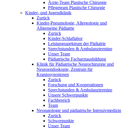
Ärzte-Team Plastische Chirurgie
Pflegeteam Plastische Chirurgie
Kinder- und Jugendklinik
Zurück
Kinder-Pneumologie, Allergologie und
Allgemeine Pädiatrie
Zurück
Kinder-Schlaflabor
Leistungsspektrum der Pädiatrie
Sprechstunden & Ambulanztermine
Unser Team
Pädiatrische Facharztausbildung
Klinik für Pädiatrische Neurochirurgie und
Neuroendoskopie, Zentrum für
Kraniosynostosen
Zurück
Forschung und Kooperationen
Sprechstunden & Ambulanztermine
Unsere Schwerpunkte
Fachbereich
Team
Neonatologie und pädiatrische Intensivmedizin
Zurück
Schwerpunkte
Unser Team