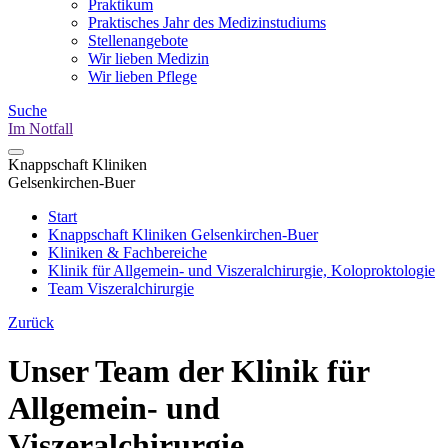
Praktikum
Praktisches Jahr des Medizinstudiums
Stellenangebote
Wir lieben Medizin
Wir lieben Pflege
Suche
Im Notfall
Knappschaft Kliniken
Gelsenkirchen-Buer
Start
Knappschaft Kliniken Gelsenkirchen-Buer
Kliniken & Fachbereiche
Klinik für Allgemein- und Viszeralchirurgie, Koloproktologie
Team Viszeralchirurgie
Zurück
Unser Team der Klinik für
Allgemein- und
Viszeralchirurgie