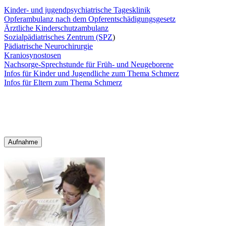
Kinder- und jugendpsychiatrische Tagesklinik
Opferambulanz nach dem Opferentschädigungsgesetz
Ärztliche Kinderschutzambulanz
Sozialpädiatrisches Zentrum (SPZ
)
Pädiatrische Neurochirurgie
Kraniosynostosen
Nachsorge-Sprechstunde für Früh- und Neugeborene
Infos für Kinder und Jugendliche zum Thema Schmerz
Infos für Eltern zum Thema Schmerz
Aufnahme