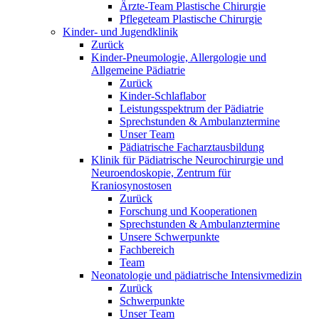
Ärzte-Team Plastische Chirurgie
Pflegeteam Plastische Chirurgie
Kinder- und Jugendklinik
Zurück
Kinder-Pneumologie, Allergologie und
Allgemeine Pädiatrie
Zurück
Kinder-Schlaflabor
Leistungsspektrum der Pädiatrie
Sprechstunden & Ambulanztermine
Unser Team
Pädiatrische Facharztausbildung
Klinik für Pädiatrische Neurochirurgie und
Neuroendoskopie, Zentrum für
Kraniosynostosen
Zurück
Forschung und Kooperationen
Sprechstunden & Ambulanztermine
Unsere Schwerpunkte
Fachbereich
Team
Neonatologie und pädiatrische Intensivmedizin
Zurück
Schwerpunkte
Unser Team