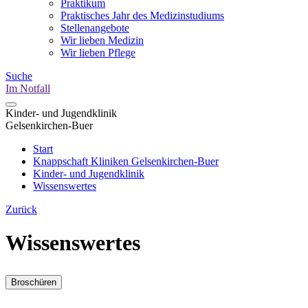
Praktikum
Praktisches Jahr des Medizinstudiums
Stellenangebote
Wir lieben Medizin
Wir lieben Pflege
Suche
Im Notfall
Kinder- und Jugendklinik
Gelsenkirchen-Buer
Start
Knappschaft Kliniken Gelsenkirchen-Buer
Kinder- und Jugendklinik
Wissenswertes
Zurück
Wissenswertes
Broschüren