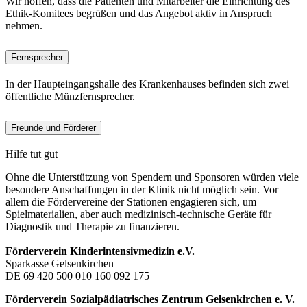
Wir hoffen, dass die Patienten und Mitarbeiter die Einrichtung des
Ethik-Komitees begrüßen und das Angebot aktiv in Anspruch
nehmen.
Fernsprecher
In der Haupteingangshalle des Krankenhauses befinden sich zwei
öffentliche Münzfernsprecher.
Freunde und Förderer
Hilfe tut gut
Ohne die Unterstützung von Spendern und Sponsoren würden viele
besondere Anschaffungen in der Klinik nicht möglich sein. Vor
allem die Fördervereine der Stationen engagieren sich, um
Spielmaterialien, aber auch medizinisch-technische Geräte für
Diagnostik und Therapie zu finanzieren.
Förderverein Kinderintensivmedizin e.V.
Sparkasse Gelsenkirchen
DE 69 420 500 010 160 092 175
Förderverein Sozialpädiatrisches Zentrum Gelsenkirchen e. V.