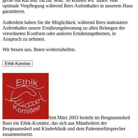
gerne mit Rat und Tat zur Seite. So können wir Ihnen eine
optimale Verpflegung während Ihres Aufenthaltes in unserem Haus
garantieren.
Außerdem haben Sie die Möglichkeit, während Ihres stationären
Aufenthaltes unsere Ernährungsberatung zu allen Belangen der
verordneten Kostform oder anderen Ernährungsthemen, in
Anspruch zu nehmen.
Wir freuen uns, Ihnen weiterzuhelfen.
Ethik-Komitee
Seit März 2003 besteht im Bergmannsheil
Buer ein Ethik-Komitee, das sich aus Mitarbeitern der
Bergmannsheil und Kinderklinik und dem Patientenfürsprecher
zusammensetzt.