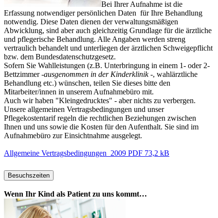
Bei Ihrer Aufnahme ist die
Erfassung notwendiger persönlichen Daten für Ihre Behandlung
notwendig. Diese Daten dienen der verwaltungsmäßigen
Abwicklung, sind aber auch gleichzeitig Grundlage für die ärztliche
und pflegerische Behandlung. Alle Angaben werden streng
vertraulich behandelt und unterliegen der ärztlichen Schweigepflicht
bzw. dem Bundesdatenschutzgesetz.
Sofern Sie Wahlleistungen (z.B. Unterbringung in einem 1- oder 2-
Bettzimmer -
ausgenommen in der Kinderklinik
-, wahlärztliche
Behandlung etc.) wünschen, teilen Sie dieses bitte den
Mitarbeiter/innen in unserem Aufnahmebüro mit.
Auch wir haben "Kleingedrucktes" - aber nichts zu verbergen.
Unsere allgemeinen Vertragsbedingungen und unser
Pflegekostentarif regeln die rechtlichen Beziehungen zwischen
Ihnen und uns sowie die Kosten für den Aufenthalt. Sie sind im
Aufnahmebüro zur Einsichtnahme ausgelegt.
Allgemeine Vertragsbedingungen_2009 PDF 73,2 kB
Besuchszeiten
Wenn Ihr Kind als Patient zu uns kommt…