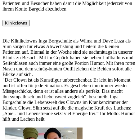
Patienten und Besucher haben damit die Möglichkeit jederzeit von
ihrem Konto Bargeld abzuheben.
Klinikclowns
Die Klinikclowns Inga Borgschulte als Wilma und Dave Luza als
Slim sorgen für etwas Abwechslung und heitern die kleinen
Patienten auf. Einmal in der Woche sind sie nachmittags in unserer
Klinik zu Besuch. Mit im Gepäck haben sie neben Luftballons und
Seifenblasen auch immer eine große Portion Humor. Mit ihren roten
Nasen und dem schräg-bunten Outfit ziehen die Beiden sofort alle
Blicke auf sich.
"Der Clown ist als Kunstfigur unberechenbar. Er lebt im Moment
und ist offen für jede Situation. Es geschehen ihm immer wieder
Missgeschicke, denn er ist alles andere als perfekt. Das macht
ihn sympathisch und liebenswert zugleich“, beschreibt Inga
Borgschulte die Lebenswelt des Clowns im Krankenzimmer der
Kinder. Clown Slim setzt auf die die magische Kraft des Lachens:
„Spiel- und Lebensfreude setzt viel Energie frei.“ Ihr Motto: Humor
hilft und Lachen heilt.