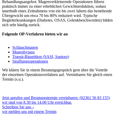
Behandlungsangebot. Magenverkleinernde Operationen führen
praktisch immer zu einer erheblichen Gewichtsreduktion, sodass
innerhalb eines Zeitrahmens von ein bis zwei Jahren das bestehende
Übergewicht um etwa 70 bis 80% reduziert wird. Typische
Begleiterkrankungen (Diabetes, OSAS, Gelenkbeschwerden) bilden
sich sehr häufig zurück.
Folgende OP-Verfahren bieten wir an
Schlauchmagen
Magenbypass
Transit-Bipartition (SASI, Santoro)
Straffungsoperationen
Wir
klären Sie in einem Beratungsgespräch gern über die Vorteile
der einzelnen Operationsverfahren auf. Vereinbaren Sie gleich einen
Termin (s.u.).
Jetzt anrufen und Beratungstermin vereinbaren. (02361 56 83 155)
wir sind von 8.30 bis 14.00 Uhr erreichbar.
Schreiben Sie uns –
wir melden uns mit einem Termin