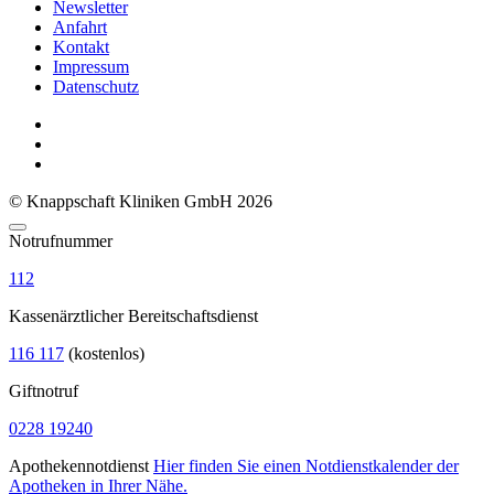
Newsletter
Anfahrt
Kontakt
Impressum
Datenschutz
© Knappschaft Kliniken GmbH 2026
Notrufnummer
112
Kassenärztlicher Bereitschaftsdienst
116 117
(kostenlos)
Giftnotruf
0228 19240
Apothekennotdienst
Hier finden Sie einen Notdienstkalender der
Apotheken in Ihrer Nähe.