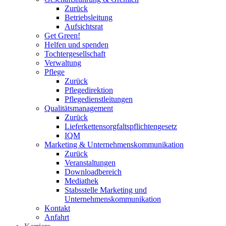
Zurück
Betriebsleitung
Aufsichtsrat
Get Green!
Helfen und spenden
Tochtergesellschaft
Verwaltung
Pflege
Zurück
Pflegedirektion
Pflegedienstleitungen
Qualitätsmanagement
Zurück
Lieferkettensorgfaltspflichtengesetz
IQM
Marketing & Unternehmenskommunikation
Zurück
Veranstaltungen
Downloadbereich
Mediathek
Stabsstelle Marketing und
Unternehmenskommunikation
Kontakt
Anfahrt