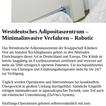
Westdeutsches Adipositaszentrum –
Minimalinvasive Verfahren – Robotic
Das Westdeutsche Adipositaszentrum der Knappschaft Kliniken
Vest am Standort Recklinghausen gehört zu den führenden
Einrichtungen dieser Art in Deutschland und Europa. Die Klinik ist
bereits langjährig als Exzellenzzentrum zertifiziert und verweist auf
mehr als 5000 erfolgreich operierte Patienten. Ein hochqualifiziertes
Team von Chirurgen und Ernährungstherapeuten steht für Sie 24/7
zur Verfügung.
Täglich werden Operationen und Interventionen bei krankhaftem
Übergewicht in großem Umfang durchgeführt. Sämtliche Eingriffe
erfolgen minimalinvasiv in laparoskopischer Technik, zum Teil auch
mit robotischer Unterstützung (
DaVinci-System
).
Straffungs-Operationen gehören selbstverständlich mit zum