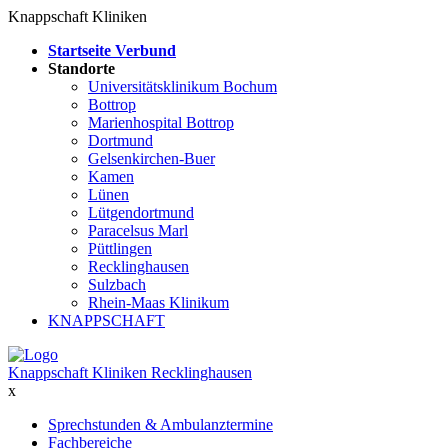
Knappschaft Kliniken
Startseite Verbund
Standorte
Universitätsklinikum Bochum
Bottrop
Marienhospital Bottrop
Dortmund
Gelsenkirchen-Buer
Kamen
Lünen
Lütgendortmund
Paracelsus Marl
Püttlingen
Recklinghausen
Sulzbach
Rhein-Maas Klinikum
KNAPPSCHAFT
Knappschaft Kliniken Recklinghausen
x
Sprechstunden & Ambulanztermine
Fachbereiche