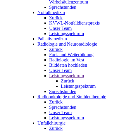
Wirbelsäulenzentrum
Sprechstunden
Notfallmedizin
Zurück
KVWL-Notfalldienstpraxis
Unser Team
Leistungsspektrum
Palliativmedizin
Radiologie und Neuroradiologie
Zurück
Fort- und Weiterbildung
Radiologie im Vest
Bilddaten hochladen
Unser Team
Leistungsspektrum
Zurück
Leistungsspektrum
Sprechstunden
Radioonkologie und Strahlentherapie
Zurück
Sprechstunden
Unser Team
Leistungsspektrum
Unfallchirurgie
Zurück