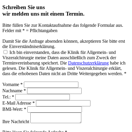
Schreiben Sie uns
wir melden uns mit einem Termin.
Bitte füllen Sie zur Kontaktaufnahme das folgende Formular aus.
Felder mit
*
= Pflichtangaben
Damit Sie die Anfrage absenden können, akzeptieren Sie bitte erst
die Einverständniserklärung.
Ich bin einverstanden, dass die Klinik für Allgemein- und
Viszeralchirurgie meine Daten ausschließlich zum Zweck der
Terminvereinbarung speichert. Die
Datenschutzerklärung
habe ich
gelesen. Die Klinik für Allgemein- und Viszeralchirurgie erklärt,
dass die erhobenen Daten nicht an Dritte Weitergegeben werden.
*
Vorname
*
Nachname
*
Tel.:
*
E-Mail Adresse
*
BMI-Wert:
*
Ihre Nachricht