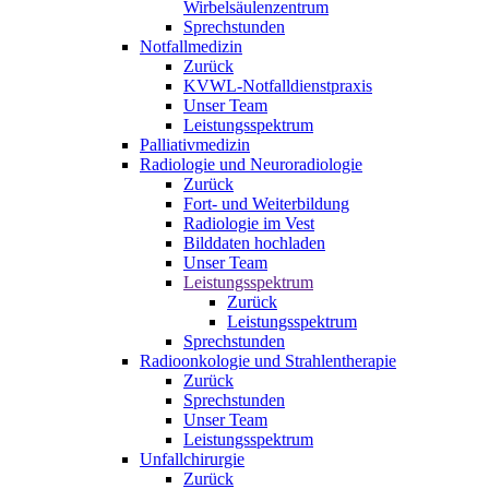
Wirbelsäulenzentrum
Sprechstunden
Notfallmedizin
Zurück
KVWL-Notfalldienstpraxis
Unser Team
Leistungsspektrum
Palliativmedizin
Radiologie und Neuroradiologie
Zurück
Fort- und Weiterbildung
Radiologie im Vest
Bilddaten hochladen
Unser Team
Leistungsspektrum
Zurück
Leistungsspektrum
Sprechstunden
Radioonkologie und Strahlentherapie
Zurück
Sprechstunden
Unser Team
Leistungsspektrum
Unfallchirurgie
Zurück