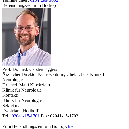
Termine unter:
0234-299-3602
Behandlungszentrum Bottrop
Prof. Dr. med. Carsten Eggers
Ärztlicher Direktor Neurozentrum, Chefarzt der Klinik für
Neurologie
Dr. med. Matti Klockziem
Klinik für Neurologie
Kontakt:
Klinik für Neurologie
Sekretariat
Eva-Maria Notthoff
Tel.:
02041-15-1701
Fax: 02041-15-1702
Zum Behandlungszentrum Bottrop:
hier