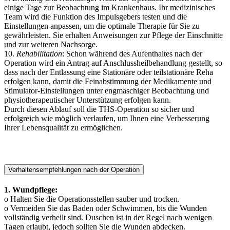
einige Tage zur Beobachtung im Krankenhaus. Ihr medizinisches
Team wird die Funktion des Impulsgebers testen und die
Einstellungen anpassen, um die optimale Therapie für Sie zu
gewährleisten. Sie erhalten Anweisungen zur Pflege der Einschnitte
und zur weiteren Nachsorge.
10.
Rehabilitation
: Schon während des Aufenthaltes nach der
Operation wird ein Antrag auf Anschlussheilbehandlung gestellt, so
dass nach der Entlassung eine Stationäre oder teilstationäre Reha
erfolgen kann, damit die Feinabstimmung der Medikamente und
Stimulator-Einstellungen unter engmaschiger Beobachtung und
physiotherapeutischer Unterstützung erfolgen kann.
Durch diesen Ablauf soll die THS-Operation so sicher und
erfolgreich wie möglich verlaufen, um Ihnen eine Verbesserung
Ihrer Lebensqualität zu ermöglichen.
Verhaltensempfehlungen nach der Operation
1. Wundpflege:
o Halten Sie die Operationsstellen sauber und trocken.
o Vermeiden Sie das Baden oder Schwimmen, bis die Wunden
vollständig verheilt sind. Duschen ist in der Regel nach wenigen
Tagen erlaubt, jedoch sollten Sie die Wunden abdecken.