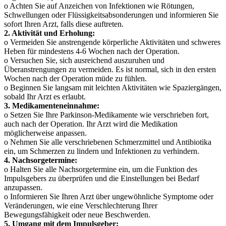
o Achten Sie auf Anzeichen von Infektionen wie Rötungen,
Schwellungen oder Flüssigkeitsabsonderungen und informieren Sie
sofort Ihren Arzt, falls diese auftreten.
2. Aktivität und Erholung:
o Vermeiden Sie anstrengende körperliche Aktivitäten und schweres
Heben für mindestens 4-6 Wochen nach der Operation.
o Versuchen Sie, sich ausreichend auszuruhen und
Überanstrengungen zu vermeiden. Es ist normal, sich in den ersten
Wochen nach der Operation müde zu fühlen.
o Beginnen Sie langsam mit leichten Aktivitäten wie Spaziergängen,
sobald Ihr Arzt es erlaubt.
3. Medikamenteneinnahme:
o Setzen Sie Ihre Parkinson-Medikamente wie verschrieben fort,
auch nach der Operation. Ihr Arzt wird die Medikation
möglicherweise anpassen.
o Nehmen Sie alle verschriebenen Schmerzmittel und Antibiotika
ein, um Schmerzen zu lindern und Infektionen zu verhindern.
4. Nachsorgetermine:
o Halten Sie alle Nachsorgetermine ein, um die Funktion des
Impulsgebers zu überprüfen und die Einstellungen bei Bedarf
anzupassen.
o Informieren Sie Ihren Arzt über ungewöhnliche Symptome oder
Veränderungen, wie eine Verschlechterung Ihrer
Bewegungsfähigkeit oder neue Beschwerden.
5. Umgang mit dem Impulsgeber: