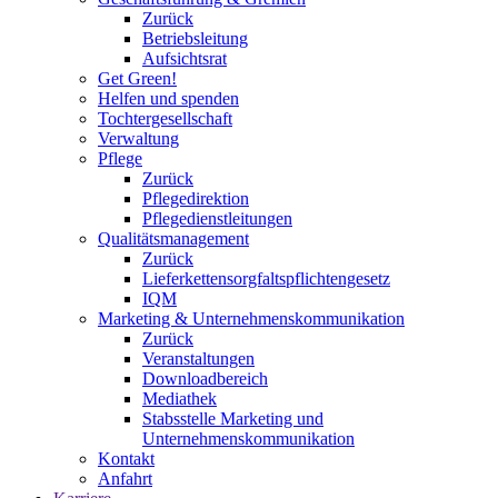
Zurück
Betriebsleitung
Aufsichtsrat
Get Green!
Helfen und spenden
Tochtergesellschaft
Verwaltung
Pflege
Zurück
Pflegedirektion
Pflegedienstleitungen
Qualitätsmanagement
Zurück
Lieferkettensorgfaltspflichtengesetz
IQM
Marketing & Unternehmenskommunikation
Zurück
Veranstaltungen
Downloadbereich
Mediathek
Stabsstelle Marketing und
Unternehmenskommunikation
Kontakt
Anfahrt