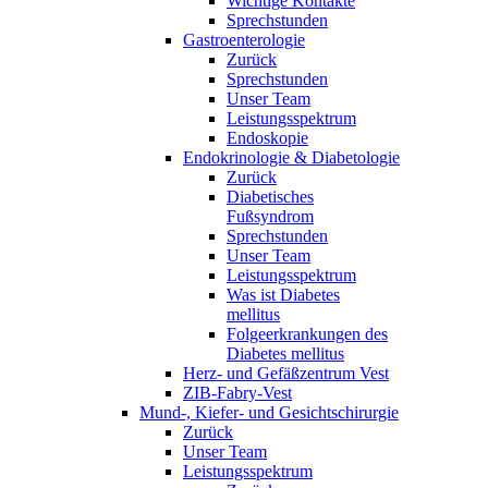
Wichtige Kontakte
Sprechstunden
Gastroenterologie
Zurück
Sprechstunden
Unser Team
Leistungsspektrum
Endoskopie
Endokrinologie & Diabetologie
Zurück
Diabetisches
Fußsyndrom
Sprechstunden
Unser Team
Leistungsspektrum
Was ist Diabetes
mellitus
Folgeerkrankungen des
Diabetes mellitus
Herz- und Gefäßzentrum Vest
ZIB-Fabry-Vest
Mund-, Kiefer- und Gesichtschirurgie
Zurück
Unser Team
Leistungsspektrum