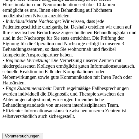
Hirnstimulation und Neuromodulation seit über 10 Jahren
ermöglicht es uns, Ihnen eine Behandlung auf höchstem
medizinischem Niveau anzubieten.
•
Individualisierte Nachsorge:
Wir wissen, dass jede
Patientengeschichte einzigartig ist. Deshalb erstellen wir einen auf
Ihre spezifischen Bedürfnisse zugeschnittenen Behandlungsplan und
sind in der Nachsorge für Sie stets erreichbar. Die Prüfung der
Eignung für die Operation und Nachsorge erfolgt in unseren 3
Behandlungszentren, so dass Sie wohnortnah und flexibel
kompetente Ansprechpartner haben.
•
Regionale Vernetzung:
Die Vernetzung unserer Zentren mit
niedergelassenen Kollegen ermöglicht guten Informationsaustausch,
schnelle Reaktion im Falle der Komplikationen oder
Nebenwirkungen sowie gute Kommunikation mit Ihren Fach oder
Hausärzten.
•
Enge Zusammenarbeit:
Durch regelmäßige Fallbesprechungen
werden individuell die Diagnostik und Therapie zwischen den
Abteilungen abgestimmt, wir sorgen für einheitliche
Behandlungstandards von unserem interdisziplinären Team.
Effizienter Informationsaustausch zwischen unseren Zentren ist
selbstverständlich auch sichergestellt.
Voruntersuchungen: