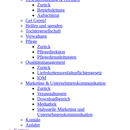
Zurück
Betriebsleitung
Aufsichtsrat
Get Green!
Helfen und spenden
Tochtergesellschaft
Verwaltung
Pflege
Zurück
Pflegedirektion
Pflegedienstleitungen
Qualitätsmanagement
Zurück
Lieferkettensorgfaltspflichtengesetz
IQM
Marketing & Unternehmenskommunikation
Zurück
Veranstaltungen
Downloadbereich
Mediathek
Stabsstelle Marketing und
Unternehmenskommunikation
Kontakt
Anfahrt