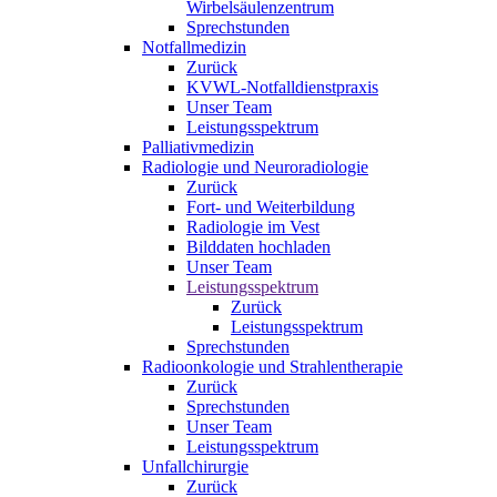
Wirbelsäulenzentrum
Sprechstunden
Notfallmedizin
Zurück
KVWL-Notfalldienstpraxis
Unser Team
Leistungsspektrum
Palliativmedizin
Radiologie und Neuroradiologie
Zurück
Fort- und Weiterbildung
Radiologie im Vest
Bilddaten hochladen
Unser Team
Leistungsspektrum
Zurück
Leistungsspektrum
Sprechstunden
Radioonkologie und Strahlentherapie
Zurück
Sprechstunden
Unser Team
Leistungsspektrum
Unfallchirurgie
Zurück