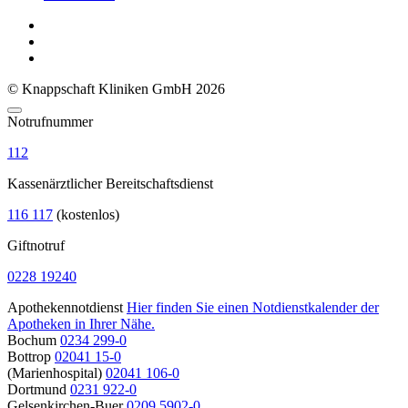
© Knappschaft Kliniken GmbH 2026
Notrufnummer
112
Kassenärztlicher Bereitschaftsdienst
116 117
(kostenlos)
Giftnotruf
0228 19240
Apothekennotdienst
Hier finden Sie einen Notdienstkalender der
Apotheken in Ihrer Nähe.
Bochum
0234 299-0
Bottrop
02041 15-0
(Marienhospital)
02041 106-0
Dortmund
0231 922-0
Gelsenkirchen-Buer
0209 5902-0