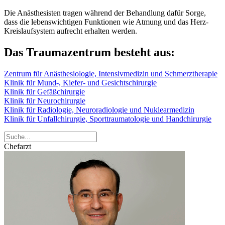
Die Anästhesisten tragen während der Behandlung dafür Sorge,
dass die lebenswichtigen Funktionen wie Atmung und das Herz-
Kreislaufsystem aufrecht erhalten werden.
Das Traumazentrum besteht aus:
Zentrum für Anästhesiologie, Intensivmedizin und Schmerztherapie
Klinik für Mund-, Kiefer- und Gesichtschirurgie
Klinik für Gefäßchirurgie
Klinik für Neurochirurgie
Klinik für Radiologie, Neuroradiologie und Nuklearmedizin
Klinik für Unfallchirurgie, Sporttraumatologie und Handchirurgie
Chefarzt