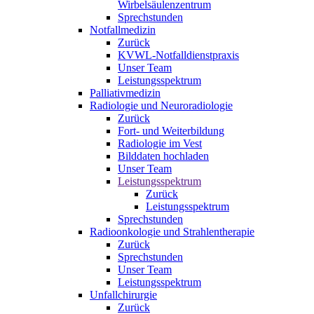
Wirbelsäulenzentrum
Sprechstunden
Notfallmedizin
Zurück
KVWL-Notfalldienstpraxis
Unser Team
Leistungsspektrum
Palliativmedizin
Radiologie und Neuroradiologie
Zurück
Fort- und Weiterbildung
Radiologie im Vest
Bilddaten hochladen
Unser Team
Leistungsspektrum
Zurück
Leistungsspektrum
Sprechstunden
Radioonkologie und Strahlentherapie
Zurück
Sprechstunden
Unser Team
Leistungsspektrum
Unfallchirurgie
Zurück