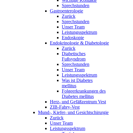
Wichtige Kontakte
Sprechstunden
Gastroenterologie
Zurück
Sprechstunden
Unser Team
Leistungsspektrum
Endoskopie
Endokrinologie & Diabetologie
Zurück
Diabetisches
Fußsyndrom
Sprechstunden
Unser Team
Leistungsspektrum
Was ist Diabetes
mellitus
Folgeerkrankungen des
Diabetes mellitus
Herz- und Gefäßzentrum Vest
ZIB-Fabry-Vest
Mund-, Kiefer- und Gesichtschirurgie
Zurück
Unser Team
Leistungsspektrum