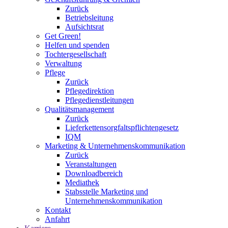
Zurück
Betriebsleitung
Aufsichtsrat
Get Green!
Helfen und spenden
Tochtergesellschaft
Verwaltung
Pflege
Zurück
Pflegedirektion
Pflegedienstleitungen
Qualitätsmanagement
Zurück
Lieferkettensorgfaltspflichtengesetz
IQM
Marketing & Unternehmenskommunikation
Zurück
Veranstaltungen
Downloadbereich
Mediathek
Stabsstelle Marketing und
Unternehmenskommunikation
Kontakt
Anfahrt