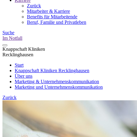
Karriere
Zurück
Mitarbeiter & Karriere
Benefits für Mitarbeitende
Beruf, Familie und Privatleben
Suche
Im Notfall
Knappschaft Kliniken
Recklinghausen
Start
Knappschaft Kliniken Recklinghausen
Über uns
Marketing & Unternehmenskommunikation
Marketing und Unternehmenskommunikation
Zurück