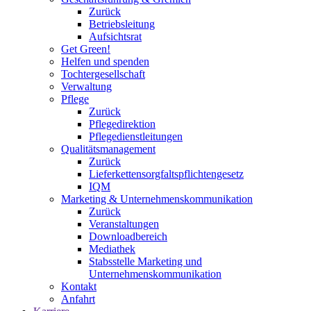
Zurück
Betriebsleitung
Aufsichtsrat
Get Green!
Helfen und spenden
Tochtergesellschaft
Verwaltung
Pflege
Zurück
Pflegedirektion
Pflegedienstleitungen
Qualitätsmanagement
Zurück
Lieferkettensorgfaltspflichtengesetz
IQM
Marketing & Unternehmenskommunikation
Zurück
Veranstaltungen
Downloadbereich
Mediathek
Stabsstelle Marketing und
Unternehmenskommunikation
Kontakt
Anfahrt