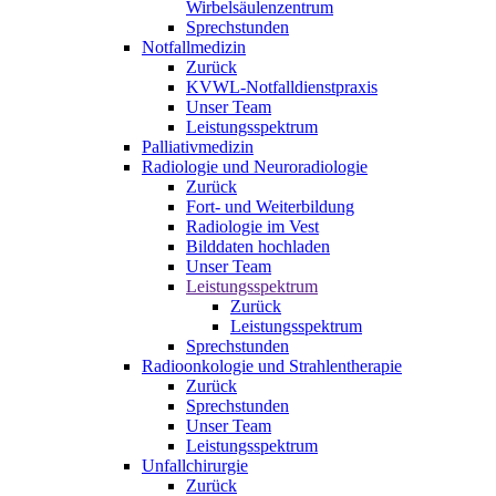
Wirbelsäulenzentrum
Sprechstunden
Notfallmedizin
Zurück
KVWL-Notfalldienstpraxis
Unser Team
Leistungsspektrum
Palliativmedizin
Radiologie und Neuroradiologie
Zurück
Fort- und Weiterbildung
Radiologie im Vest
Bilddaten hochladen
Unser Team
Leistungsspektrum
Zurück
Leistungsspektrum
Sprechstunden
Radioonkologie und Strahlentherapie
Zurück
Sprechstunden
Unser Team
Leistungsspektrum
Unfallchirurgie
Zurück