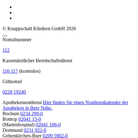
© Knappschaft Kliniken GmbH 2026
Notrufnummer
112
Kassenärztlicher Bereitschaftsdienst
116 117
(kostenlos)
Giftnotruf
0228 19240
Apothekennotdienst
Hier finden Sie einen Notdienstkalender der
Apotheken in Ihrer Nähe.
Bochum
0234 299-0
Bottrop
02041 15-0
(Marienhospital)
02041 106-0
Dortmund
0231 922-0
Gelsenkirchen-Buer
0209 5902-0