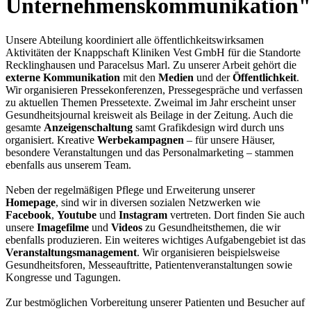
Unternehmenskommunikation"
Unsere Abteilung koordiniert alle öffentlichkeitswirksamen
Aktivitäten der Knappschaft Kliniken Vest GmbH für die Standorte
Recklinghausen und Paracelsus Marl. Zu unserer Arbeit gehört die
externe Kommunikation
mit den
Medien
und der
Öffentlichkeit
.
Wir organisieren Pressekonferenzen, Pressegespräche und verfassen
zu aktuellen Themen Pressetexte. Zweimal im Jahr erscheint unser
Gesundheitsjournal kreisweit als Beilage in der Zeitung. Auch die
gesamte
Anzeigenschaltung
samt Grafikdesign wird durch uns
organisiert. Kreative
Werbekampagnen
– für unsere Häuser,
besondere Veranstaltungen und das Personalmarketing – stammen
ebenfalls aus unserem Team.
Neben der regelmäßigen Pflege und Erweiterung unserer
Homepage
, sind wir in diversen sozialen Netzwerken wie
Facebook
,
Youtube
und
Instagram
vertreten. Dort finden Sie auch
unsere
Imagefilme
und
Videos
zu Gesundheitsthemen, die wir
ebenfalls produzieren. Ein weiteres wichtiges Aufgabengebiet ist das
Veranstaltungsmanagement
. Wir organisieren beispielsweise
Gesundheitsforen, Messeauftritte, Patientenveranstaltungen sowie
Kongresse und Tagungen.
Zur bestmöglichen Vorbereitung unserer Patienten und Besucher auf