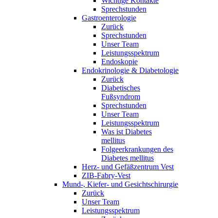
Wichtige Kontakte
Sprechstunden
Gastroenterologie
Zurück
Sprechstunden
Unser Team
Leistungsspektrum
Endoskopie
Endokrinologie & Diabetologie
Zurück
Diabetisches
Fußsyndrom
Sprechstunden
Unser Team
Leistungsspektrum
Was ist Diabetes
mellitus
Folgeerkrankungen des
Diabetes mellitus
Herz- und Gefäßzentrum Vest
ZIB-Fabry-Vest
Mund-, Kiefer- und Gesichtschirurgie
Zurück
Unser Team
Leistungsspektrum