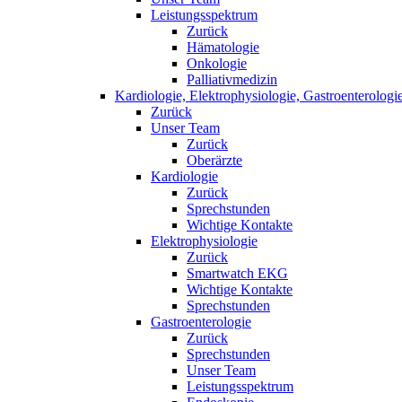
Leistungsspektrum
Zurück
Hämatologie
Onkologie
Palliativmedizin
Kardiologie, Elektrophysiologie, Gastroenterologi
Zurück
Unser Team
Zurück
Oberärzte
Kardiologie
Zurück
Sprechstunden
Wichtige Kontakte
Elektrophysiologie
Zurück
Smartwatch EKG
Wichtige Kontakte
Sprechstunden
Gastroenterologie
Zurück
Sprechstunden
Unser Team
Leistungsspektrum