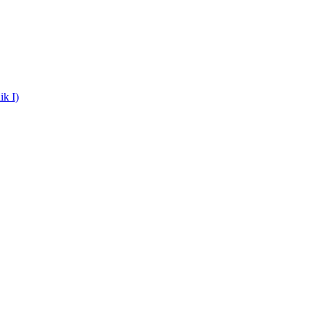
ik I)