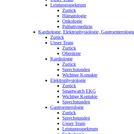
Leistungsspektrum
Zurück
Hämatologie
Onkologie
Palliativmedizin
Kardiologie, Elektrophysiologie, Gastroenterologi
Zurück
Unser Team
Zurück
Oberärzte
Kardiologie
Zurück
Sprechstunden
Wichtige Kontakte
Elektrophysiologie
Zurück
Smartwatch EKG
Wichtige Kontakte
Sprechstunden
Gastroenterologie
Zurück
Sprechstunden
Unser Team
Leistungsspektrum