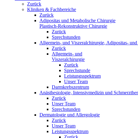
Zurück
Kliniken & Fachbereiche
Zurück
Adipositas und Metabolische Chirurgie
Plastisch-Rekonstruktive Chirurgie
Zurück
Sprechstunden
Allgemein- und Viszeralchirurgie, Adipositas- und 
Zurück
Allgemein- und
Viszeralchirurgie
Zurück
Sprechstunde
Leistungsspektrum
Unser Team
Darmkrebszentrum
Anästhesiologie, Intensivmedizin und Schmerzther
Zurück
Unser Team
Sprechstunden
Dermatologie und Allergologie
Zurück
Unser Team
Leistungsspektrum
Zurück