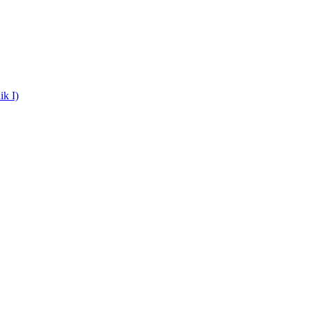
ik I)