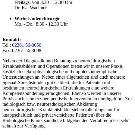
Freitags, von 8.30 - 12.30 Uhr
Dr. Kai Waehner
Wirbelsäulenchirurgie
Mo. - Do., 8.30 - 12.30 Uhr
Kontakt:
Tel.:
02361 56-3650
Fax: 02361 56-3698
Neben der Diagnostik und Beratung zu neurochirurgischen
Krankheitsbildern und Operationen bieten wir in unserer Praxis
zusätzlich elektrophysiologische und dopplersonographische
Untersuchungen an. Neben einer allgemeinen sind auch mehrere
Spezial-Sprechstunden gut etabliert, die für Patienten mit
bestimmten neurochirurgischen Erkrankungen eine weitere
Kompetenzbündelung ermöglichen. Ebenso werden in unserer
Praxis auch schmerztherapeutische Interventionen durchgeführt. Zur
radiologisch bzw. neuroradiologischen Abklärung
neurochirurgischer Krankheitsbilder stehen (allerdings nur für
knappschaftlich und privat versicherte Patienten) über die
Radiologische Klinik sämtliche bildgebenden Verfahren meist sehr
zeitnah zur Verfügung.