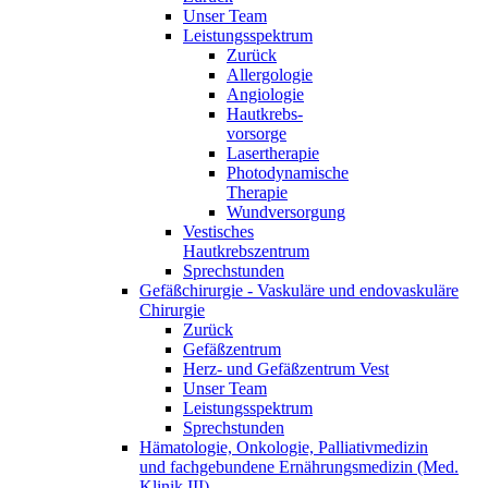
Unser Team
Leistungsspektrum
Zurück
Allergologie
Angiologie
Hautkrebs-
vorsorge
Lasertherapie
Photodynamische
Therapie
Wundversorgung
Vestisches
Hautkrebszentrum
Sprechstunden
Gefäßchirurgie - Vaskuläre und endovaskuläre
Chirurgie
Zurück
Gefäßzentrum
Herz- und Gefäßzentrum Vest
Unser Team
Leistungsspektrum
Sprechstunden
Hämatologie, Onkologie, Palliativmedizin
und fachgebundene Ernährungsmedizin (Med.
Klinik III)