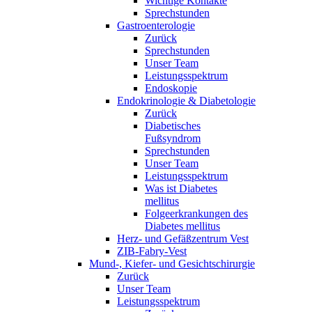
Wichtige Kontakte
Sprechstunden
Gastroenterologie
Zurück
Sprechstunden
Unser Team
Leistungsspektrum
Endoskopie
Endokrinologie & Diabetologie
Zurück
Diabetisches
Fußsyndrom
Sprechstunden
Unser Team
Leistungsspektrum
Was ist Diabetes
mellitus
Folgeerkrankungen des
Diabetes mellitus
Herz- und Gefäßzentrum Vest
ZIB-Fabry-Vest
Mund-, Kiefer- und Gesichtschirurgie
Zurück
Unser Team
Leistungsspektrum