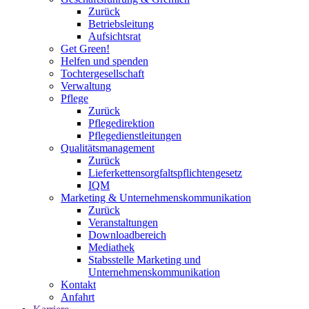
Zurück
Betriebsleitung
Aufsichtsrat
Get Green!
Helfen und spenden
Tochtergesellschaft
Verwaltung
Pflege
Zurück
Pflegedirektion
Pflegedienstleitungen
Qualitätsmanagement
Zurück
Lieferkettensorgfaltspflichtengesetz
IQM
Marketing & Unternehmenskommunikation
Zurück
Veranstaltungen
Downloadbereich
Mediathek
Stabsstelle Marketing und
Unternehmenskommunikation
Kontakt
Anfahrt