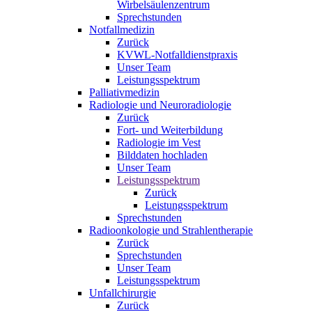
Wirbelsäulenzentrum
Sprechstunden
Notfallmedizin
Zurück
KVWL-Notfalldienstpraxis
Unser Team
Leistungsspektrum
Palliativmedizin
Radiologie und Neuroradiologie
Zurück
Fort- und Weiterbildung
Radiologie im Vest
Bilddaten hochladen
Unser Team
Leistungsspektrum
Zurück
Leistungsspektrum
Sprechstunden
Radioonkologie und Strahlentherapie
Zurück
Sprechstunden
Unser Team
Leistungsspektrum
Unfallchirurgie
Zurück