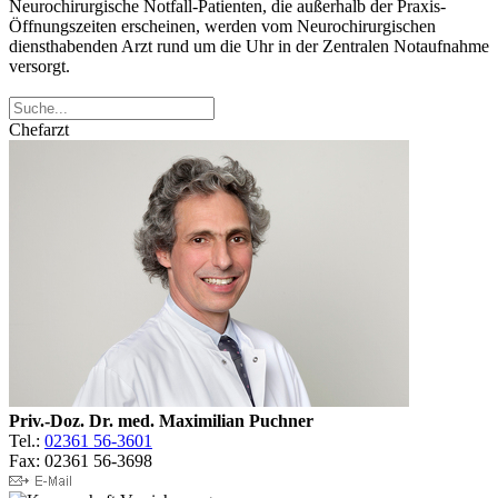
Neurochirurgische Notfall-Patienten, die außerhalb der Praxis-
Öffnungszeiten erscheinen, werden vom Neurochirurgischen
diensthabenden Arzt rund um die Uhr in der Zentralen Notaufnahme
versorgt.
Chefarzt
Priv.-Doz. Dr. med. Maximilian Puchner
Tel.:
02361 56-3601
Fax: 02361 56-3698