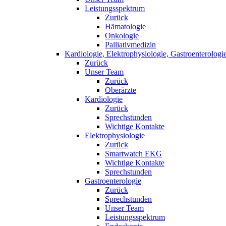
Leistungsspektrum
Zurück
Hämatologie
Onkologie
Palliativmedizin
Kardiologie, Elektrophysiologie, Gastroenterologi
Zurück
Unser Team
Zurück
Oberärzte
Kardiologie
Zurück
Sprechstunden
Wichtige Kontakte
Elektrophysiologie
Zurück
Smartwatch EKG
Wichtige Kontakte
Sprechstunden
Gastroenterologie
Zurück
Sprechstunden
Unser Team
Leistungsspektrum