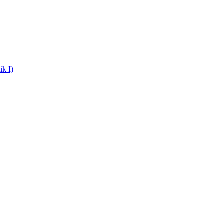
ik I)