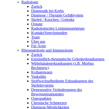
Radiologie
Zurück
Diagnostik bei Krebs
Diagnose / Therapie Gefäßsystem
Skelett / Knochen / Gelenke
Organe
Radiologisches Leistungsspektrum
Kontakt/Sprechstunden
Team
Über uns
Für Ärzte
Rheumatologie und Immunologie
Zurück
Entzündlich-rheumatische Gelenkerkrankungen
Wirbelsäulenerkrankungen (z.B. Morbus
Bechterew)
Kollagenosen
Vaskulitis
Stoffwechselbedingte Erkrankungen des
Skelettsystems
Degenerative Veränderungen des
Bewegungsapparates
Osteopathien
Chronische Schmerzen
Diagnose-Möglichkeiten