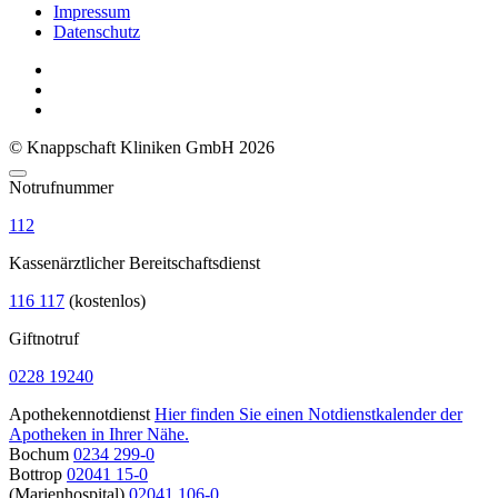
Impressum
Datenschutz
© Knappschaft Kliniken GmbH 2026
Notrufnummer
112
Kassenärztlicher Bereitschaftsdienst
116 117
(kostenlos)
Giftnotruf
0228 19240
Apothekennotdienst
Hier finden Sie einen Notdienstkalender der
Apotheken in Ihrer Nähe.
Bochum
0234 299-0
Bottrop
02041 15-0
(Marienhospital)
02041 106-0