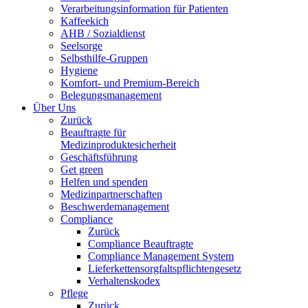
Verarbeitungsinformation für Patienten
Kaffeekich
AHB / Sozialdienst
Seelsorge
Selbsthilfe-Gruppen
Hygiene
Komfort- und Premium-Bereich
Belegungsmanagement
Über Uns
Zurück
Beauftragte für
Medizinproduktesicherheit
Geschäftsführung
Get green
Helfen und spenden
Medizinpartnerschaften
Beschwerdemanagement
Compliance
Zurück
Compliance Beauftragte
Compliance Management System
Lieferkettensorgfaltspflichtengesetz
Verhaltenskodex
Pflege
Zurück