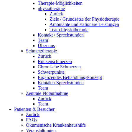
Therapie-Möglichkeiten
physiotherapie
Zurück
Ziele / Grundsätze der Physiotherapie
Ambulante und stationäre Leistungen
Team Physiotherapie
Kontakt / Sprechstunden
Team
Über uns
Schmerztherapie
Zurück
Rückenschmerzen
Chronische Schmerzen
Schwerpunkte
Ergänzendes Behandlungskonzept
Kontakt / Sprechstunden
Team
Zentrale-Notaufnahme
Zurück
Team
Patienten & Besucher
Zurück
FAQs
Ökumenische Krankenhaushilfe
Veranstaltungen