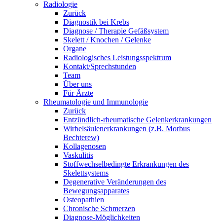
Radiologie
Zurück
Diagnostik bei Krebs
Diagnose / Therapie Gefäßsystem
Skelett / Knochen / Gelenke
Organe
Radiologisches Leistungsspektrum
Kontakt/Sprechstunden
Team
Über uns
Für Ärzte
Rheumatologie und Immunologie
Zurück
Entzündlich-rheumatische Gelenkerkrankungen
Wirbelsäulenerkrankungen (z.B. Morbus
Bechterew)
Kollagenosen
Vaskulitis
Stoffwechselbedingte Erkrankungen des
Skelettsystems
Degenerative Veränderungen des
Bewegungsapparates
Osteopathien
Chronische Schmerzen
Diagnose-Möglichkeiten