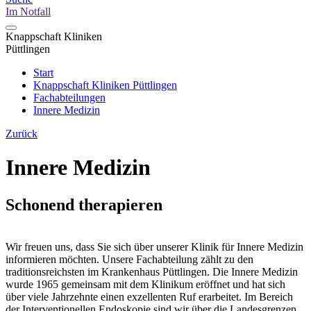
Im Notfall
Knappschaft Kliniken
Püttlingen
Start
Knappschaft Kliniken Püttlingen
Fachabteilungen
Innere Medizin
Zurück
Innere Medizin
Schonend therapieren
Wir freuen uns, dass Sie sich über unserer Klinik für Innere Medizin
informieren möchten. Unsere Fachabteilung zählt zu den
traditionsreichsten im Krankenhaus Püttlingen. Die Innere Medizin
wurde 1965 gemeinsam mit dem Klinikum eröffnet und hat sich
über viele Jahrzehnte einen exzellenten Ruf erarbeitet. Im Bereich
der Interventionellen Endoskopie sind wir über die Landesgrenzen