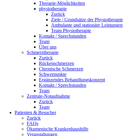
Therapie-Möglichkeiten
physiotherapie
Zurück
Ziele / Grundsätze der Physiotherapie
Ambulante und stationäre Leistungen
Team Physiotherapie
Kontakt / Sprechstunden
Team
Über uns
Schmerztherapie
Zurück
Rückenschmerzen
Chronische Schmerzen
Schwerpunkte
Ergänzendes Behandlungskonzept
Kontakt / Sprechstunden
Team
Zentrale-Notaufnahme
Zurück
Team
Patienten & Besucher
Zurück
FAQs
Ökumenische Krankenhaushilfe
Veranstaltungen