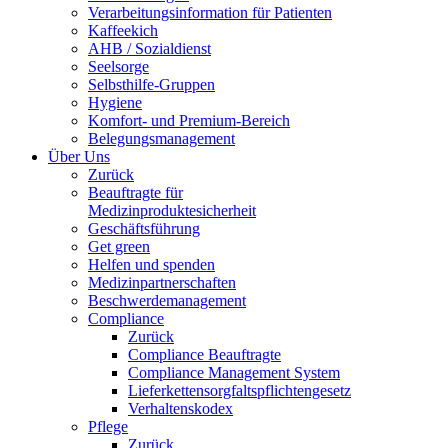
Verarbeitungsinformation für Patienten
Kaffeekich
AHB / Sozialdienst
Seelsorge
Selbsthilfe-Gruppen
Hygiene
Komfort- und Premium-Bereich
Belegungsmanagement
Über Uns
Zurück
Beauftragte für
Medizinproduktesicherheit
Geschäftsführung
Get green
Helfen und spenden
Medizinpartnerschaften
Beschwerdemanagement
Compliance
Zurück
Compliance Beauftragte
Compliance Management System
Lieferkettensorgfaltspflichtengesetz
Verhaltenskodex
Pflege
Zurück