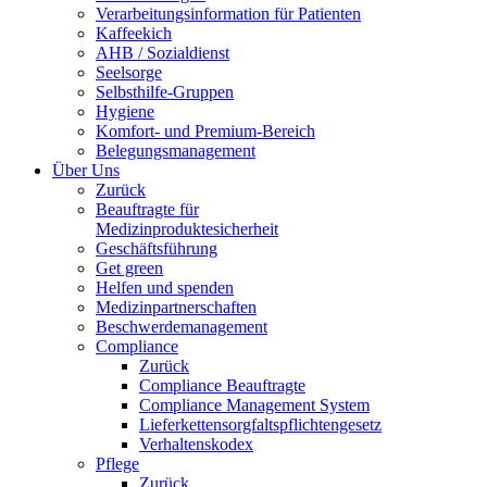
Verarbeitungsinformation für Patienten
Kaffeekich
AHB / Sozialdienst
Seelsorge
Selbsthilfe-Gruppen
Hygiene
Komfort- und Premium-Bereich
Belegungsmanagement
Über Uns
Zurück
Beauftragte für
Medizinproduktesicherheit
Geschäftsführung
Get green
Helfen und spenden
Medizinpartnerschaften
Beschwerdemanagement
Compliance
Zurück
Compliance Beauftragte
Compliance Management System
Lieferkettensorgfaltspflichtengesetz
Verhaltenskodex
Pflege
Zurück