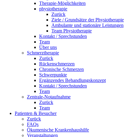
Therapie-Möglichkeiten
physiotherapie
Zurück
Ziele / Grundsätze der Physiotherapie
Ambulante und stationäre Leistungen
Team Physiotherapie
Kontakt / Sprechstunden
Team
Über uns
Schmerztherapie
Zurück
Rückenschmerzen
Chronische Schmerzen
Schwerpunkte
Ergänzendes Behandlungskonzept
Kontakt / Sprechstunden
Team
Zentrale-Notaufnahme
Zurück
Team
Patienten & Besucher
Zurück
FAQs
Ökumenische Krankenhaushilfe
Veranstaltungen