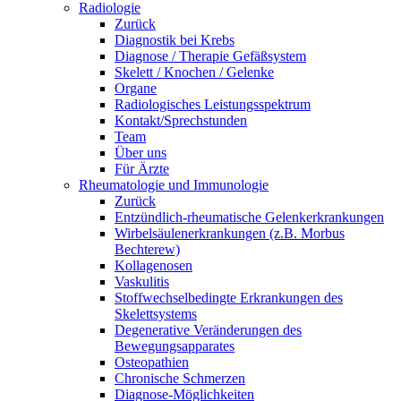
Radiologie
Zurück
Diagnostik bei Krebs
Diagnose / Therapie Gefäßsystem
Skelett / Knochen / Gelenke
Organe
Radiologisches Leistungsspektrum
Kontakt/Sprechstunden
Team
Über uns
Für Ärzte
Rheumatologie und Immunologie
Zurück
Entzündlich-rheumatische Gelenkerkrankungen
Wirbelsäulenerkrankungen (z.B. Morbus
Bechterew)
Kollagenosen
Vaskulitis
Stoffwechselbedingte Erkrankungen des
Skelettsystems
Degenerative Veränderungen des
Bewegungsapparates
Osteopathien
Chronische Schmerzen
Diagnose-Möglichkeiten