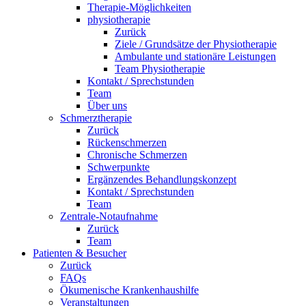
Therapie-Möglichkeiten
physiotherapie
Zurück
Ziele / Grundsätze der Physiotherapie
Ambulante und stationäre Leistungen
Team Physiotherapie
Kontakt / Sprechstunden
Team
Über uns
Schmerztherapie
Zurück
Rückenschmerzen
Chronische Schmerzen
Schwerpunkte
Ergänzendes Behandlungskonzept
Kontakt / Sprechstunden
Team
Zentrale-Notaufnahme
Zurück
Team
Patienten & Besucher
Zurück
FAQs
Ökumenische Krankenhaushilfe
Veranstaltungen