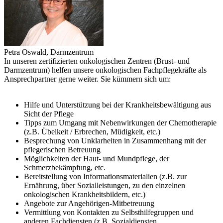
Petra Oswald, Darmzentrum
In unseren zertifizierten onkologischen Zentren (Brust- und
Darmzentrum) helfen unsere onkologischen Fachpflegekräfte als
Ansprechpartner gerne weiter. Sie kümmern sich um:
Hilfe und Unterstützung bei der Krankheitsbewältigung aus
Sicht der Pflege
Tipps zum Umgang mit Nebenwirkungen der Chemotherapie
(z.B. Übelkeit / Erbrechen, Müdigkeit, etc.)
Besprechung von Unklarheiten in Zusammenhang mit der
pflegerischen Betreuung
Möglichkeiten der Haut- und Mundpflege, der
Schmerzbekämpfung, etc.
Bereitstellung von Informationsmaterialien (z.B. zur
Ernährung, über Sozialleistungen, zu den einzelnen
onkologischen Krankheitsbildern, etc.)
Angebote zur Angehörigen-Mitbetreuung
Vermittlung von Kontakten zu Selbsthilfegruppen und
anderen Fachdiensten (z.B. Sozialdiensten,