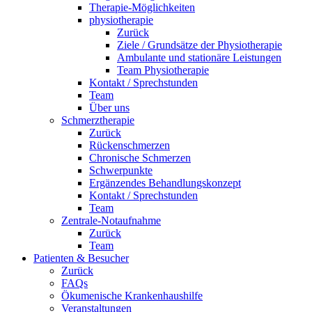
Therapie-Möglichkeiten
physiotherapie
Zurück
Ziele / Grundsätze der Physiotherapie
Ambulante und stationäre Leistungen
Team Physiotherapie
Kontakt / Sprechstunden
Team
Über uns
Schmerztherapie
Zurück
Rückenschmerzen
Chronische Schmerzen
Schwerpunkte
Ergänzendes Behandlungskonzept
Kontakt / Sprechstunden
Team
Zentrale-Notaufnahme
Zurück
Team
Patienten & Besucher
Zurück
FAQs
Ökumenische Krankenhaushilfe
Veranstaltungen