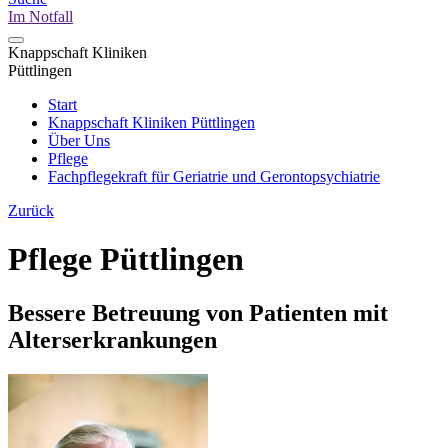
Im Notfall
Knappschaft Kliniken
Püttlingen
Start
Knappschaft Kliniken Püttlingen
Über Uns
Pflege
Fachpflegekraft für Geriatrie und Gerontopsychiatrie
Zurück
Pflege Püttlingen
Bessere Betreuung von Patienten mit
Alterserkrankungen