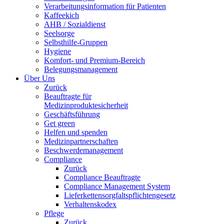
Verarbeitungsinformation für Patienten
Kaffeekich
AHB / Sozialdienst
Seelsorge
Selbsthilfe-Gruppen
Hygiene
Komfort- und Premium-Bereich
Belegungsmanagement
Über Uns
Zurück
Beauftragte für
Medizinproduktesicherheit
Geschäftsführung
Get green
Helfen und spenden
Medizinpartnerschaften
Beschwerdemanagement
Compliance
Zurück
Compliance Beauftragte
Compliance Management System
Lieferkettensorgfaltspflichtengesetz
Verhaltenskodex
Pflege
Zurück