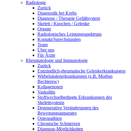
Radiologie
Zurück
Diagnostik bei Krebs
Diagnose / Therapie Gefäßsystem
Skelett / Knochen / Gelenke
Organe
Radiologisches Leistungsspektrum
Kontakt/Sprechstunden
Team
Über uns
Für Ärzte
Rheumatologie und Immunologie
Zurück
Entzündlich-rheumatische Gelenkerkrankungen
Wirbelsäulenerkrankungen (z.B. Morbus
Bechterew)
Kollagenosen
Vaskulitis
Stoffwechselbedingte Erkrankungen des
Skelettsystems
Degenerative Veränderungen des
Bewegungsapparates
Osteopathien
Chronische Schmerzen
Diagnose-Möglichkeiten