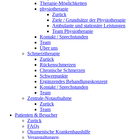
Therapie-Möglichkeiten
physiotherapie
Zurück
Ziele / Grundsätze der Physiotherapie
Ambulante und stationäre Leistungen
Team Physiotherapie
Kontakt / Sprechstunden
Team
Über uns
Schmerztherapie
Zurück
Rückenschmerzen
Chronische Schmerzen
Schwerpunkte
Ergänzendes Behandlungskonzept
Kontakt / Sprechstunden
Team
Zentrale-Notaufnahme
Zurück
Team
Patienten & Besucher
Zurück
FAQs
Ökumenische Krankenhaushilfe
Veranstaltungen