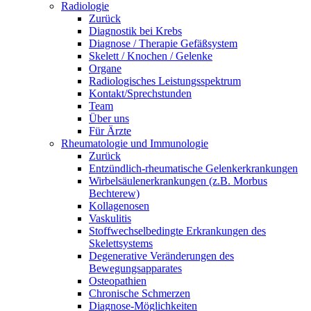
Radiologie
Zurück
Diagnostik bei Krebs
Diagnose / Therapie Gefäßsystem
Skelett / Knochen / Gelenke
Organe
Radiologisches Leistungsspektrum
Kontakt/Sprechstunden
Team
Über uns
Für Ärzte
Rheumatologie und Immunologie
Zurück
Entzündlich-rheumatische Gelenkerkrankungen
Wirbelsäulenerkrankungen (z.B. Morbus
Bechterew)
Kollagenosen
Vaskulitis
Stoffwechselbedingte Erkrankungen des
Skelettsystems
Degenerative Veränderungen des
Bewegungsapparates
Osteopathien
Chronische Schmerzen
Diagnose-Möglichkeiten