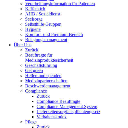
Verarbeitungsinformation für Patienten
Kaffeekich
AHB / Sozialdienst
Seelsorge
Selbsthilfe-Gruppen
Hygiene
Komfort- und Premium-Bereich
Belegungsmanagement
Über Uns
Zurück
Beauftragte für
Medizinproduktesicherheit
Geschäftsführung
Get green
Helfen und spenden
Medizinpartnerschaften
Beschwerdemanagement
Compliance
Zurück
Compliance Beauftragte
Compliance Management System
Lieferkettensorgfaltspflichtengesetz
Verhaltenskodex
Pflege
Zurück