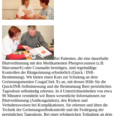
Bei Patienten, die eine dauerhafte
Blutverdünnung mit den Medikamenten Phenprocoumon (z.B.
Marcumar®) oder Coumadin benötigen, sind regelmäßige
Kontrollen der Blutgerinnung erforderlich (Quick / INR-
Bestimmung). Wir bieten einen Kurs zur Schulung an dem
Gerinnungsmonitor CoaguChek Xs an, mit dessen Hilfe Sie die
Quick/INR-Selbstmessung und die Bestimmung Ihrer persönlichen
Tagesdosis selbständig erlernen. In 4 Unterrichtseinheiten von etwa
90 Minuten vermitteln wir Ihnen wesentliche Informationen zur
Blutverdünnung (Antikoagulation), den Risiken und
Verhaltensweisen bei Komplikationen. Sie erlernen und üben die
Technik der Gerinnungsselbstkontrolle und die Festlegung der
persönlichen Tagesdosis. Bei einer erfolgreichen Teilnahme an dem