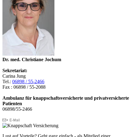
Dr. med. Christiane Jochum
Sekretariat:
Carina Jung
Tel.:
06898 / 55-2466
Fax : 06898 / 55-2088
Ambulanz für knappschaftsversicherte und privatversicherte
Patienten
06898/55-2466
Lust auf Vorteile? Geht ganz einfach - als Mitglied einer