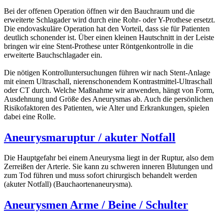
Bei der offenen Operation öffnen wir den Bauchraum und die
erweiterte Schlagader wird durch eine Rohr- oder Y-Prothese ersetzt.
Die endovaskuläre Operation hat den Vorteil, dass sie für Patienten
deutlich schonender ist. Über einen kleinen Hautschnitt in der Leiste
bringen wir eine Stent-Prothese unter Röntgenkontrolle in die
erweiterte Bauchschlagader ein.
Die nötigen Kontrolluntersuchungen führen wir nach Stent-Anlage
mit einem Ultraschall, nierenschonendem Kontrastmittel-Ultraschall
oder CT durch. Welche Maßnahme wir anwenden, hängt von Form,
Ausdehnung und Größe des Aneurysmas ab. Auch die persönlichen
Risikofaktoren des Patienten, wie Alter und Erkrankungen, spielen
dabei eine Rolle.
Aneurysmaruptur / akuter Notfall
Die Hauptgefahr bei einem Aneurysma liegt in der Ruptur, also dem
Zerreißen der Arterie. Sie kann zu schweren inneren Blutungen und
zum Tod führen und muss sofort chirurgisch behandelt werden
(akuter Notfall) (Bauchaortenaneurysma).
Aneurysmen Arme / Beine / Schulter