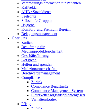
Verarbeitungsinformation für Patienten
Kaffeekich
AHB / Sozialdienst
Seelsorge
Selbsthilfe-Gruppen
Hygiene
Komfort- und Premium-Bereich
Belegungsmanagement
Über Uns
Zurück
Beauftragte für
Medizinproduktesicherheit
Geschäftsführung
Get green
Helfen und spenden
Medizinpartnerschaften
Beschwerdemanagement
Compliance
Zurück
Compliance Beauftragte
Compliance Management System
Lieferkettensorgfaltspflichtengesetz
Verhaltenskodex
Pflege
Zurück