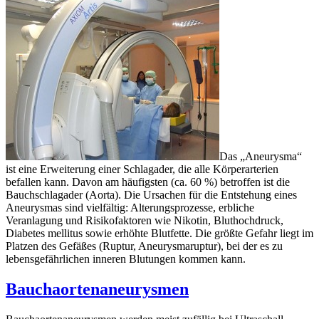
Das „Aneurysma“
ist eine Erweiterung einer Schlagader, die alle Körperarterien
befallen kann. Davon am häufigsten (ca. 60 %) betroffen ist die
Bauchschlagader (Aorta). Die Ursachen für die Entstehung eines
Aneurysmas sind vielfältig: Alterungsprozesse, erbliche
Veranlagung und Risikofaktoren wie Nikotin, Bluthochdruck,
Diabetes mellitus sowie erhöhte Blutfette. Die größte Gefahr liegt im
Platzen des Gefäßes (Ruptur, Aneurysmaruptur), bei der es zu
lebensgefährlichen inneren Blutungen kommen kann.
Bauchaortenaneurysmen