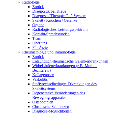
Radiologie
Zurück
Diagnostik bei Krebs
Diagnose / Therapie Gefäßsystem
Skelett / Knochen / Gelenke
Organe
Radiologisches Leistungsspektrum
Kontakt/Sprechstunden
Team
Über uns
Für Ärzte
Rheumatologie und Immunologie
Zurück
Entzündlich-rheumatische Gelenkerkrankungen
Wirbelsäulenerkrankungen (z.B. Morbus
Bechterew)
Kollagenosen
Vaskulitis
Stoffwechselbedingte Erkrankungen des
Skelettsystems
Degenerative Veränderungen des
Bewegungsapparates
Osteopathien
Chronische Schmerzen
Diagnose-Möglichkeiten