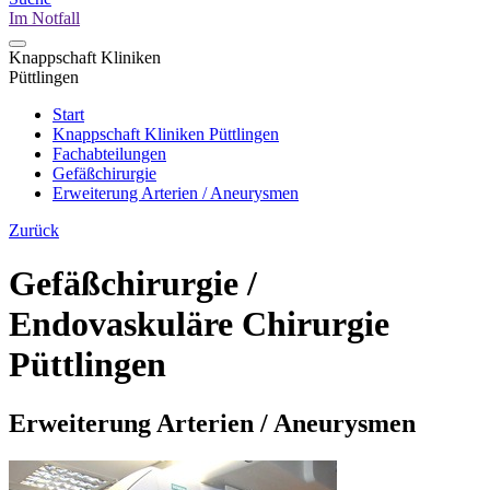
Im Notfall
Knappschaft Kliniken
Püttlingen
Start
Knappschaft Kliniken Püttlingen
Fachabteilungen
Gefäßchirurgie
Erweiterung Arterien / Aneurysmen
Zurück
Gefäßchirurgie /
Endovaskuläre Chirurgie
Püttlingen
Erweiterung Arterien / Aneurysmen