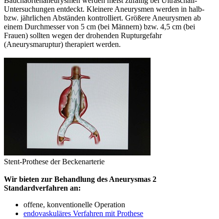
Bauchaortenaneurysmen werden meist zufällig bei Ultraschall-
Untersuchungen entdeckt. Kleinere Aneurysmen werden in halb-
bzw. jährlichen Abständen kontrolliert. Größere Aneurysmen ab
einem Durchmesser von 5 cm (bei Männern) bzw. 4,5 cm (bei
Frauen) sollten wegen der drohenden Rupturgefahr
(Aneurysmaruptur) therapiert werden.
Stent-Prothese der Beckenarterie
Wir bieten zur Behandlung des Aneurysmas 2
Standardverfahren an:
offene, konventionelle Operation
endovaskuläres Verfahren mit Prothese