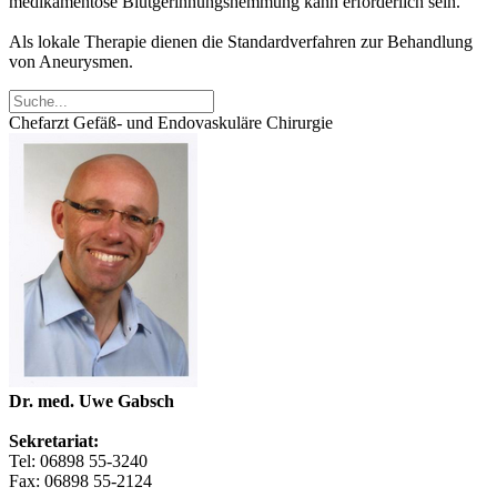
medikamentöse Blutgerinnungshemmung kann erforderlich sein.
Als lokale Therapie dienen die Standardverfahren zur Behandlung
von Aneurysmen.
Chefarzt Gefäß- und Endovaskuläre Chirurgie
Dr. med. Uwe Gabsch
Sekretariat:
Tel: 06898 55-3240
Fax: 06898 55-2124