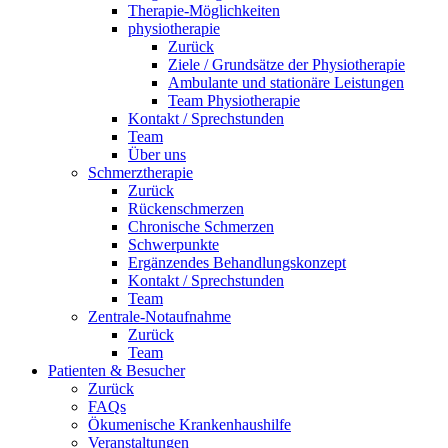
Therapie-Möglichkeiten
physiotherapie
Zurück
Ziele / Grundsätze der Physiotherapie
Ambulante und stationäre Leistungen
Team Physiotherapie
Kontakt / Sprechstunden
Team
Über uns
Schmerztherapie
Zurück
Rückenschmerzen
Chronische Schmerzen
Schwerpunkte
Ergänzendes Behandlungskonzept
Kontakt / Sprechstunden
Team
Zentrale-Notaufnahme
Zurück
Team
Patienten & Besucher
Zurück
FAQs
Ökumenische Krankenhaushilfe
Veranstaltungen