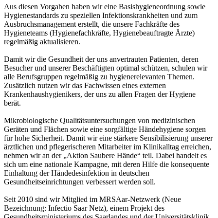
Aus diesen Vorgaben haben wir eine Basishygieneordnung sowie
Hygienestandards zu speziellen Infektionskrankheiten und zum
Ausbruchsmanagement erstellt, die unsere Fachkräfte des
Hygieneteams (Hygienefachkräfte, Hygienebeauftragte Ärzte)
regelmäßig aktualisieren.
Damit wir die Gesundheit der uns anvertrauten Patienten, deren
Besucher und unserer Beschäftigten optimal schützen, schulen wir
alle Berufsgruppen regelmäßig zu hygienerelevanten Themen.
Zusätzlich nutzen wir das Fachwissen eines externen
Krankenhaushygienikers, der uns zu allen Fragen der Hygiene
berät.
Mikrobiologische Qualitätsuntersuchungen von medizinischen
Geräten und Flächen sowie eine sorgfältige Händehygiene sorgen
für hohe Sicherheit. Damit wir eine stärkere Sensibilisierung unserer
ärztlichen und pflegerischeren Mitarbeiter im Klinikalltag erreichen,
nehmen wir an der „Aktion Saubere Hände“ teil. Dabei handelt es
sich um eine nationale Kampagne, mit deren Hilfe die konsequente
Einhaltung der Händedesinfektion in deutschen
Gesundheitseinrichtungen verbessert werden soll.
Seit 2010 sind wir Mitglied im MRSAar-Netzwerk (Neue
Bezeichnung: Infectio Saar Netz), einem Projekt des
Gesundheitsministeriums des Saarlandes und der Universitätsklinik