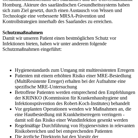
Homburg. Akteure des saarländischen Gesundheitssystems haben
sich zum Ziel gesetzt, durch einen Austausch von Wissen und
Technologie eine verbesserte MRSA-Prävention und
Kontrollstrategien innerhalb des Saarlandes zu erreichen.
Schutzmaßnahmen
Damit wir unseren Patient einen bestmöglichen Schutz vor
Infektionen bieten, haben wir unter anderem folgende
Schutzmaßnahmen eingeführt:
Hygienestandards zum Umgang mit multiresistenten Erregern
Patienten mit einem erhöhten Risiko einer MRE-Besiedlung
(MultiResistente Erreger) erhalten bei der Aufnahme eine
spezifische MRE-Untersuchung
Betroffene Patienten werden entsprechend den Empfehlungen
der KRINKO (Kommission für Krankenhaushygiene und
Infektionsprävention des Robert-Koch-Institutes) behandelt
Vor geplanten Operationen wenden wir Maßnahmen an, die
eine Hautbesiedlung mit Krankheitserregern verringern -
damit soll das Risiko einer Wundinfektion gesenkt werden
Regelmäßige Durchführung von Hygienevisiten in relevanten
Risikobereichen und bei entsprechenden Patienten
Die ärztliche Direktorin hat den Vorsitz der