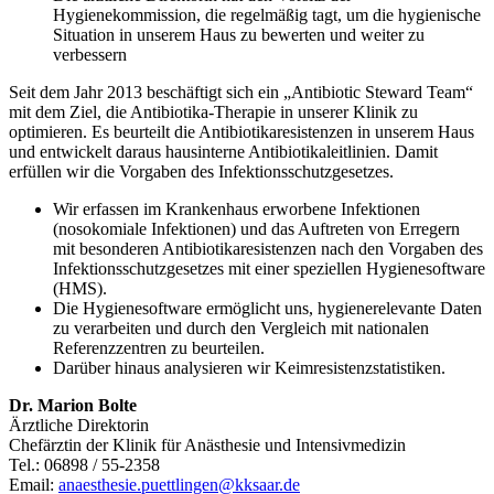
Hygienekommission, die regelmäßig tagt, um die hygienische
Situation in unserem Haus zu bewerten und weiter zu
verbessern
Seit dem Jahr 2013 beschäftigt sich ein „Antibiotic Steward Team“
mit dem Ziel, die Antibiotika-Therapie in unserer Klinik zu
optimieren. Es beurteilt die Antibiotikaresistenzen in unserem Haus
und entwickelt daraus hausinterne Antibiotikaleitlinien. Damit
erfüllen wir die Vorgaben des Infektionsschutzgesetzes.
Wir erfassen im Krankenhaus erworbene Infektionen
(nosokomiale Infektionen) und das Auftreten von Erregern
mit besonderen Antibiotikaresistenzen nach den Vorgaben des
Infektionsschutzgesetzes mit einer speziellen Hygienesoftware
(HMS).
Die Hygienesoftware ermöglicht uns, hygienerelevante Daten
zu verarbeiten und durch den Vergleich mit nationalen
Referenzzentren zu beurteilen.
Darüber hinaus analysieren wir Keimresistenzstatistiken.
Dr. Marion Bolte
Ärztliche Direktorin
Chefärztin der Klinik für Anästhesie und Intensivmedizin
Tel.: 06898 / 55-2358
Email:
anaesthesie.puettlingen@kksaar.de