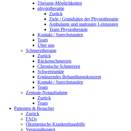
Therapie-Möglichkeiten
physiotherapie
Zurück
Ziele / Grundsätze der Physiotherapie
Ambulante und stationäre Leistungen
Team Physiotherapie
Kontakt / Sprechstunden
Team
Über uns
Schmerztherapie
Zurück
Rückenschmerzen
Chronische Schmerzen
Schwerpunkte
Ergänzendes Behandlungskonzept
Kontakt / Sprechstunden
Team
Zentrale-Notaufnahme
Zurück
Team
Patienten & Besucher
Zurück
FAQs
Ökumenische Krankenhaushilfe
Veranstaltungen