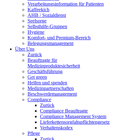
Verarbeitungsinformation für Patienten
Kaffeekich
AHB / Sozialdienst
Seelsorge
Selbsthilfe-Gruppen
Hygiene
Komfort- und Premium-Bereich
Belegungsmanagement
Über Uns
Zurück
Beauftragte für
Medizinproduktesicherheit
Geschäftsführung
Get green
Helfen und spenden
Medizinpartnerschaften
Beschwerdemanagement
Compliance
Zurück
Compliance Beauftragte
Compliance Management System
Lieferkettensorgfaltspflichtengesetz
Verhaltenskodex
Pflege
Zurück