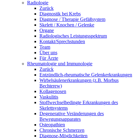
Radiologie
Zurück
Diagnostik bei Krebs
Diagnose / Therapie Gefäßsystem
Skelett / Knochen / Gelenke
Organe
Radiologisches Leistungsspektrum
Kontakt/Sprechstunden
Team
Über uns
Für Ärzte
Rheumatologie und Immunologie
Zurück
Entzündlich-rheumatische Gelenkerkrankungen
Wirbelsäulenerkrankungen (z.B. Morbus
Bechterew)
Kollagenosen
Vaskulitis
Stoffwechselbedingte Erkrankungen des
Skelettsystems
Degenerative Veränderungen des
Bewegungsapparates
Osteopathien
Chronische Schmerzen
Diagnose-Möglichkeiten