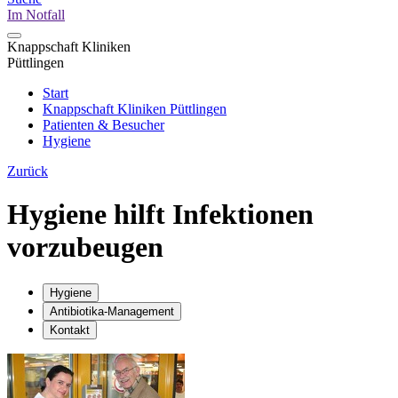
Im Notfall
Knappschaft Kliniken
Püttlingen
Start
Knappschaft Kliniken Püttlingen
Patienten & Besucher
Hygiene
Zurück
Hygiene hilft Infektionen
vorzubeugen
Hygiene
Antibiotika-Management
Kontakt