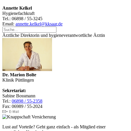
Annette Kelkel
Hygienefachkraft
Tel.: 06898 / 55-3245
Email:
annette.kelkel@kksaar.de
Ärztliche Direktorin und hygieneverantwortliche Ärztin
Dr. Marion Bolte
Klinik Püttlingen
Sekretariat:
Sabine Bossmann
Tel.:
06898 / 55-2358
Fax: 06989 / 55-2024
Lust auf Vorteile? Geht ganz einfach - als Mitglied einer