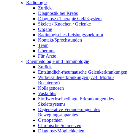
Radiologie
Zurück
Diagnostik bei Krebs
Diagnose / Therapie Gefäßsystem
Skelett / Knochen / Gelenke
Organe
Radiologisches Leistungsspektrum
Kontakt/Sprechstunden
Team
Über uns
Für Ärzte
Rheumatologie und Immunologie
Zurück
Entzündlich-rheumatische Gelenkerkrankungen
Wirbelsäulenerkrankungen (z.B. Morbus
Bechterew)
Kollagenosen
Vaskulitis
Stoffwechselbedingte Erkrankungen des
Skelettsystems
Degenerative Veränderungen des
Bewegungsapparates
Osteopathien
Chronische Schmerzen
Diagnose-Möglichkeiten