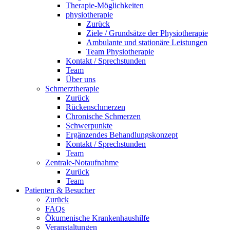
Therapie-Möglichkeiten
physiotherapie
Zurück
Ziele / Grundsätze der Physiotherapie
Ambulante und stationäre Leistungen
Team Physiotherapie
Kontakt / Sprechstunden
Team
Über uns
Schmerztherapie
Zurück
Rückenschmerzen
Chronische Schmerzen
Schwerpunkte
Ergänzendes Behandlungskonzept
Kontakt / Sprechstunden
Team
Zentrale-Notaufnahme
Zurück
Team
Patienten & Besucher
Zurück
FAQs
Ökumenische Krankenhaushilfe
Veranstaltungen