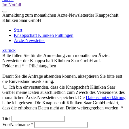
Im Notfall
Anmeldung zum monatlichen Ärzte-Newsletter
der Knappschaft
Kliniken Saar GmbH
Start
Knappschaft Kliniken Püttlingen
Ärzte-Newsletter
Zurück
Bitte füllen Sie für die Anmeldung zum monatlichen Ärzte-
Newsletter der Knappschaft Kliniken Saar GmbH auf.
Felder mit
*
= Pflichtangaben
Damit Sie die Anfrage absenden können, akzeptieren Sie bitte erst
die Einverständniserklärung.
Ich bin einverstanden, dass die Knappschaft Kliniken Saar
GmbH meine Daten ausschließlich zum Zweck des Versendens des
monatlichen Ärzte-Newsletters speichert. Die
Datenschutzerklärung
habe ich gelesen. Die Knappschaft Kliniken Saar GmbH erklärt,
dass die erhobenen Daten nicht an Dritte weitergegeben werden.
*
Titel
Vor/Nachname
*