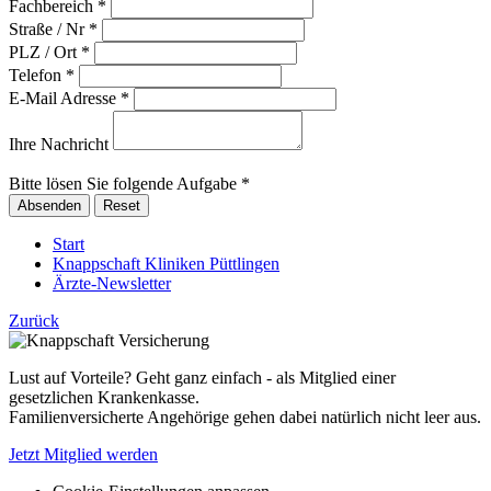
Fachbereich
*
Straße / Nr
*
PLZ / Ort
*
Telefon
*
E-Mail Adresse
*
Ihre Nachricht
Bitte lösen Sie folgende Aufgabe
*
Start
Knappschaft Kliniken Püttlingen
Ärzte-Newsletter
Zurück
Lust auf Vorteile? Geht ganz einfach - als Mitglied einer
gesetzlichen Krankenkasse.
Familienversicherte Angehörige gehen dabei natürlich nicht leer aus.
Jetzt Mitglied werden