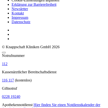
Cookie-Einstellungen anpassen
Erklärung zur Barrierefreiheit
Newsletter
Kontakt
Impressum
Datenschutz
© Knappschaft Kliniken GmbH 2026
Notrufnummer
112
Kassenärztlicher Bereitschaftsdienst
116 117
(kostenlos)
Giftnotruf
0228 19240
Apothekennotdienst
Hier finden Sie einen Notdienstkalender der