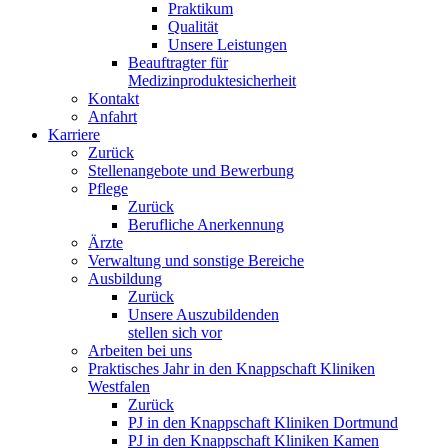
Praktikum
Qualität
Unsere Leistungen
Beauftragter für
Medizinproduktesicherheit
Kontakt
Anfahrt
Karriere
Zurück
Stellenangebote und Bewerbung
Pflege
Zurück
Berufliche Anerkennung
Ärzte
Verwaltung und sonstige Bereiche
Ausbildung
Zurück
Unsere Auszubildenden
stellen sich vor
Arbeiten bei uns
Praktisches Jahr in den Knappschaft Kliniken
Westfalen
Zurück
PJ in den Knappschaft Kliniken Dortmund
PJ in den Knappschaft Kliniken Kamen