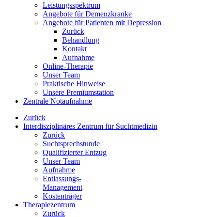
Leistungsspektrum
Angebote für Demenzkranke
Angebote für Patienten mit Depression
Zurück
Behandlung
Kontakt
Aufnahme
Online-Therapie
Unser Team
Praktische Hinweise
Unsere Premiumstation
Zentrale Notaufnahme
Zurück
Interdisziplinäres Zentrum für Suchtmedizin
Zurück
Suchtsprechstunde
Qualifizierter Entzug
Unser Team
Aufnahme
Entlassungs-
Management
Kostenträger
Therapiezentrum
Zurück