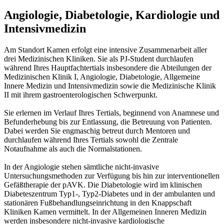
Angiologie, Diabetologie, Kardiologie und
Intensivmedizin
Am Standort Kamen erfolgt eine intensive Zusammenarbeit aller
drei Medizinischen Kliniken. Sie als PJ-Student durchlaufen
während Ihres Hauptfachtertials insbesondere die Abteilungen der
Medizinischen Klinik I, Angiologie, Diabetologie, Allgemeine
Innere Medizin und Intensivmedizin sowie die Medizinische Klinik
II mit ihrem gastroenterologischen Schwerpunkt.
Sie erlernen im Verlauf Ihres Tertials, beginnend von Anamnese und
Befunderhebung bis zur Entlassung, die Betreuung von Patienten.
Dabei werden Sie engmaschig betreut durch Mentoren und
durchlaufen während Ihres Tertials sowohl die Zentrale
Notaufnahme als auch die Normalstationen.
In der Angiologie stehen sämtliche nicht-invasive
Untersuchungsmethoden zur Verfügung bis hin zur interventionellen
Gefäßtherapie der pAVK. Die Diabetologie wird im klinischen
Diabeteszentrum Typ1-, Typ2-Diabetes und in der ambulanten und
stationären Fußbehandlungseinrichtung in den Knappschaft
Kliniken Kamen vermittelt. In der Allgemeinen Inneren Medizin
werden insbesondere nicht-invasive kardiologische