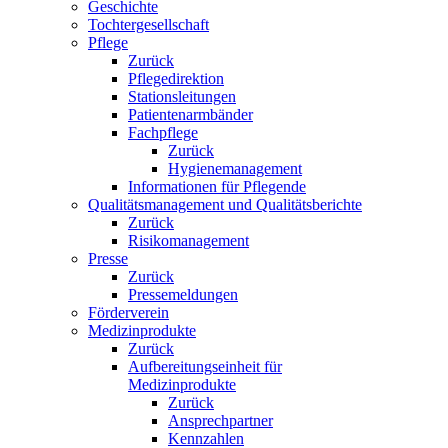
Geschichte
Tochtergesellschaft
Pflege
Zurück
Pflegedirektion
Stationsleitungen
Patientenarmbänder
Fachpflege
Zurück
Hygienemanagement
Informationen für Pflegende
Qualitätsmanagement und Qualitätsberichte
Zurück
Risikomanagement
Presse
Zurück
Pressemeldungen
Förderverein
Medizinprodukte
Zurück
Aufbereitungseinheit für
Medizinprodukte
Zurück
Ansprechpartner
Kennzahlen