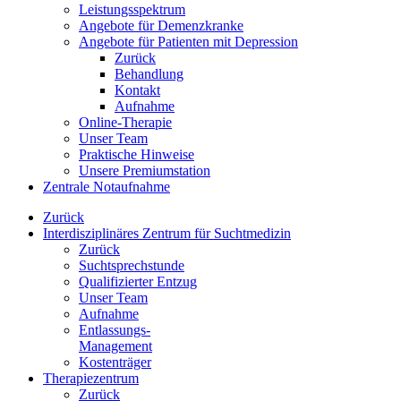
Leistungsspektrum
Angebote für Demenzkranke
Angebote für Patienten mit Depression
Zurück
Behandlung
Kontakt
Aufnahme
Online-Therapie
Unser Team
Praktische Hinweise
Unsere Premiumstation
Zentrale Notaufnahme
Zurück
Interdisziplinäres Zentrum für Suchtmedizin
Zurück
Suchtsprechstunde
Qualifizierter Entzug
Unser Team
Aufnahme
Entlassungs-
Management
Kostenträger
Therapiezentrum
Zurück