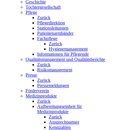
Geschichte
Tochtergesellschaft
Pflege
Zurück
Pflegedirektion
Stationsleitungen
Patientenarmbänder
Fachpflege
Zurück
Hygienemanagement
Informationen für Pflegende
Qualitätsmanagement und Qualitätsberichte
Zurück
Risikomanagement
Presse
Zurück
Pressemeldungen
Förderverein
Medizinprodukte
Zurück
Aufbereitungseinheit für
Medizinprodukte
Zurück
Ansprechpartner
Kennzahlen