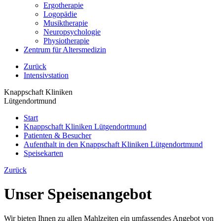
Ergotherapie
Logopädie
Musiktherapie
Neuropsychologie
Physiotherapie
Zentrum für Altersmedizin
Zurück
Intensivstation
Knappschaft Kliniken
Lütgendortmund
Start
Knappschaft Kliniken Lütgendortmund
Patienten & Besucher
Aufenthalt in den Knappschaft Kliniken Lütgendortmund
Speisekarten
Zurück
Unser Speisenangebot
Wir bieten Ihnen zu allen Mahlzeiten ein umfassendes Angebot von