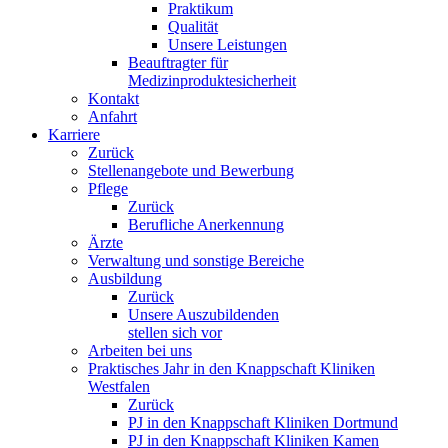
Praktikum
Qualität
Unsere Leistungen
Beauftragter für
Medizinproduktesicherheit
Kontakt
Anfahrt
Karriere
Zurück
Stellenangebote und Bewerbung
Pflege
Zurück
Berufliche Anerkennung
Ärzte
Verwaltung und sonstige Bereiche
Ausbildung
Zurück
Unsere Auszubildenden
stellen sich vor
Arbeiten bei uns
Praktisches Jahr in den Knappschaft Kliniken
Westfalen
Zurück
PJ in den Knappschaft Kliniken Dortmund
PJ in den Knappschaft Kliniken Kamen