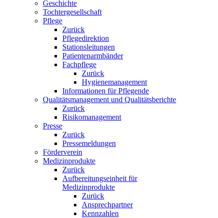
Geschichte
Tochtergesellschaft
Pflege
Zurück
Pflegedirektion
Stationsleitungen
Patientenarmbänder
Fachpflege
Zurück
Hygienemanagement
Informationen für Pflegende
Qualitätsmanagement und Qualitätsberichte
Zurück
Risikomanagement
Presse
Zurück
Pressemeldungen
Förderverein
Medizinprodukte
Zurück
Aufbereitungseinheit für
Medizinprodukte
Zurück
Ansprechpartner
Kennzahlen