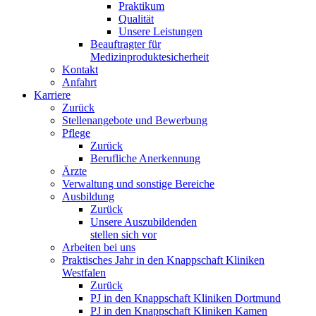
Praktikum
Qualität
Unsere Leistungen
Beauftragter für
Medizinproduktesicherheit
Kontakt
Anfahrt
Karriere
Zurück
Stellenangebote und Bewerbung
Pflege
Zurück
Berufliche Anerkennung
Ärzte
Verwaltung und sonstige Bereiche
Ausbildung
Zurück
Unsere Auszubildenden
stellen sich vor
Arbeiten bei uns
Praktisches Jahr in den Knappschaft Kliniken
Westfalen
Zurück
PJ in den Knappschaft Kliniken Dortmund
PJ in den Knappschaft Kliniken Kamen