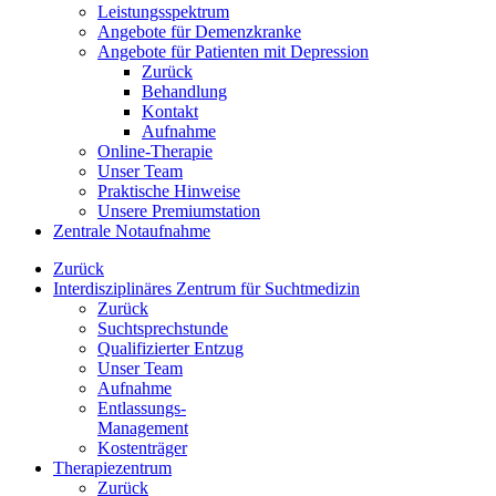
Leistungsspektrum
Angebote für Demenzkranke
Angebote für Patienten mit Depression
Zurück
Behandlung
Kontakt
Aufnahme
Online-Therapie
Unser Team
Praktische Hinweise
Unsere Premiumstation
Zentrale Notaufnahme
Zurück
Interdisziplinäres Zentrum für Suchtmedizin
Zurück
Suchtsprechstunde
Qualifizierter Entzug
Unser Team
Aufnahme
Entlassungs-
Management
Kostenträger
Therapiezentrum
Zurück