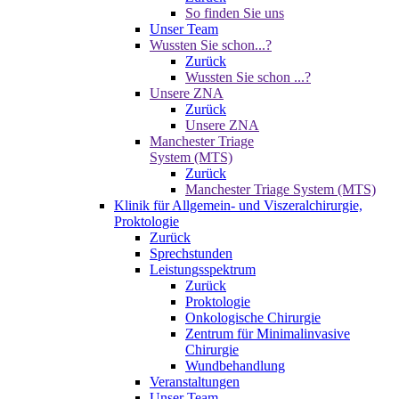
So finden Sie uns
Unser Team
Wussten Sie schon...?
Zurück
Wussten Sie schon ...?
Unsere ZNA
Zurück
Unsere ZNA
Manchester Triage
System (MTS)
Zurück
Manchester Triage System (MTS)
Klinik für Allgemein- und Viszeralchirurgie,
Proktologie
Zurück
Sprechstunden
Leistungsspektrum
Zurück
Proktologie
Onkologische Chirurgie
Zentrum für Minimalinvasive
Chirurgie
Wundbehandlung
Veranstaltungen
Unser Team