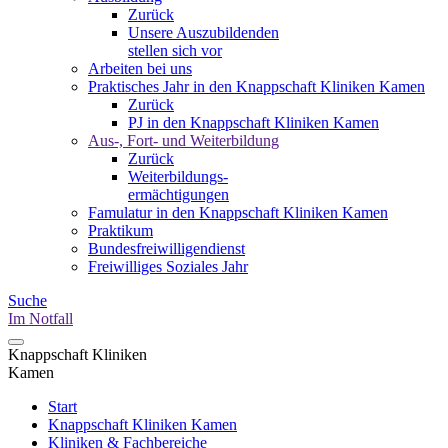
Zurück
Unsere Auszubildenden
stellen sich vor
Arbeiten bei uns
Praktisches Jahr in den Knappschaft Kliniken Kamen
Zurück
PJ in den Knappschaft Kliniken Kamen
Aus-, Fort- und Weiterbildung
Zurück
Weiterbildungs-
ermächtigungen
Famulatur in den Knappschaft Kliniken Kamen
Praktikum
Bundesfreiwilligendienst
Freiwilliges Soziales Jahr
Suche
Im Notfall
Knappschaft Kliniken
Kamen
Start
Knappschaft Kliniken Kamen
Kliniken & Fachbereiche