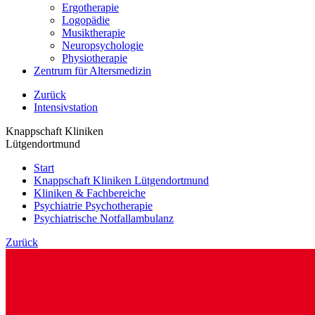
Ergotherapie
Logopädie
Musiktherapie
Neuropsychologie
Physiotherapie
Zentrum für Altersmedizin
Zurück
Intensivstation
Knappschaft Kliniken
Lütgendortmund
Start
Knappschaft Kliniken Lütgendortmund
Kliniken & Fachbereiche
Psychiatrie Psychotherapie
Psychiatrische Notfallambulanz
Zurück