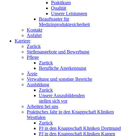
Praktikum
Qualität
Unsere Leistungen
Beauftragter für
Medizinproduktesicherheit
Kontakt
Anfahrt
Karriere
Zurück
Stellenangebote und Bewerbung
Pflege
Zurück
Berufliche Anerkennung
Ärzte
Verwaltung und sonstige Bereiche
Ausbildung
Zurück
Unsere Auszubildenden
stellen sich vor
Arbeiten bei uns
Praktisches Jahr in den Knappschaft Kliniken
Westfalen
Zurück
PJ in den Knappschaft Kliniken Dortmund
PJ in den Knappschaft Kliniken Kamen