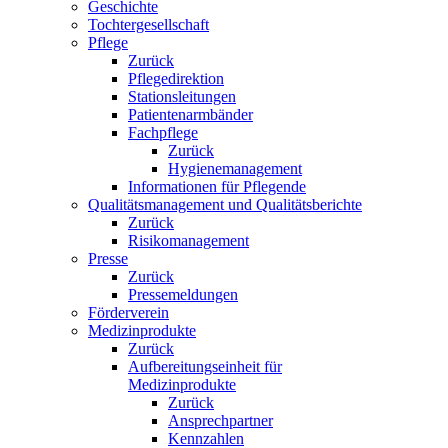
Geschichte
Tochtergesellschaft
Pflege
Zurück
Pflegedirektion
Stationsleitungen
Patientenarmbänder
Fachpflege
Zurück
Hygienemanagement
Informationen für Pflegende
Qualitätsmanagement und Qualitätsberichte
Zurück
Risikomanagement
Presse
Zurück
Pressemeldungen
Förderverein
Medizinprodukte
Zurück
Aufbereitungseinheit für
Medizinprodukte
Zurück
Ansprechpartner
Kennzahlen