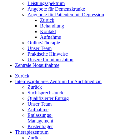
Leistungsspektrum
Angebote für Demenzkranke
Angebote für Patienten mit Depression
Zurück
Behandlung
Kontakt
Aufnahme
Online-Therapie
Unser Team
Praktische Hinweise
Unsere Premiumstation
Zentrale Notaufnahme
Zurück
Interdisziplinäres Zentrum für Suchtmedizin
Zurück
Suchtsprechstunde
Qualifizierter Entzug
Unser Team
Aufnahme
Entlassungs-
Management
Kostenträger
Therapiezentrum
Zurück