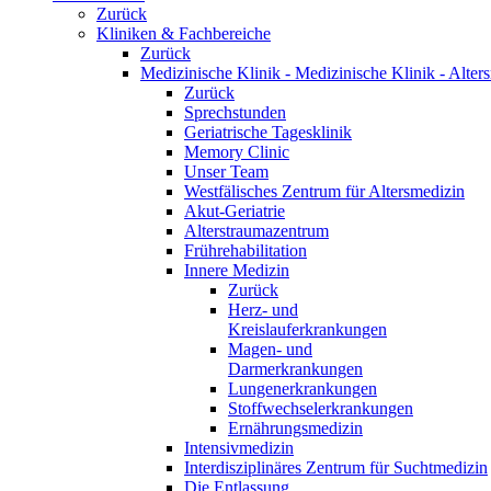
Zurück
Kliniken & Fachbereiche
Zurück
Medizinische Klinik - Medizinische Klinik - Alter
Zurück
Sprechstunden
Geriatrische Tagesklinik
Memory Clinic
Unser Team
Westfälisches Zentrum für Altersmedizin
Akut-Geriatrie
Alterstraumazentrum
Frührehabilitation
Innere Medizin
Zurück
Herz- und
Kreislauferkrankungen
Magen- und
Darmerkrankungen
Lungenerkrankungen
Stoffwechselerkrankungen
Ernährungsmedizin
Intensivmedizin
Interdisziplinäres Zentrum für Suchtmedizin
Die Entlassung