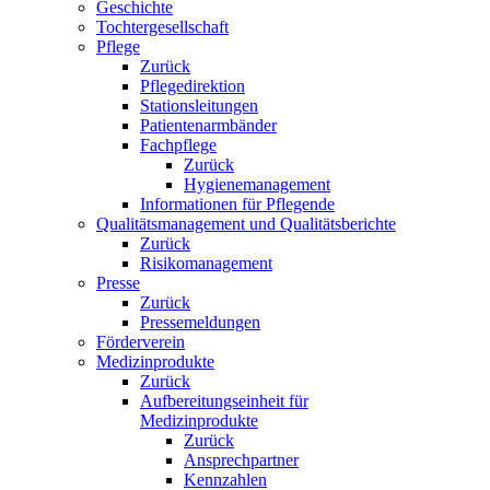
Geschichte
Tochtergesellschaft
Pflege
Zurück
Pflegedirektion
Stationsleitungen
Patientenarmbänder
Fachpflege
Zurück
Hygienemanagement
Informationen für Pflegende
Qualitätsmanagement und Qualitätsberichte
Zurück
Risikomanagement
Presse
Zurück
Pressemeldungen
Förderverein
Medizinprodukte
Zurück
Aufbereitungseinheit für
Medizinprodukte
Zurück
Ansprechpartner
Kennzahlen