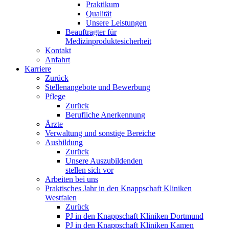
Praktikum
Qualität
Unsere Leistungen
Beauftragter für
Medizinproduktesicherheit
Kontakt
Anfahrt
Karriere
Zurück
Stellenangebote und Bewerbung
Pflege
Zurück
Berufliche Anerkennung
Ärzte
Verwaltung und sonstige Bereiche
Ausbildung
Zurück
Unsere Auszubildenden
stellen sich vor
Arbeiten bei uns
Praktisches Jahr in den Knappschaft Kliniken
Westfalen
Zurück
PJ in den Knappschaft Kliniken Dortmund
PJ in den Knappschaft Kliniken Kamen