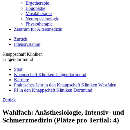
Ergotherapie
Logopädie
Musiktherapie
Neuropsychologie
Physiotherapie
Zentrum für Altersmedizin
Zurück
Intensivstation
Knappschaft Kliniken
Lütgendortmund
Start
Knappschaft Kliniken Lütgendortmund
Karriere
Praktisches Jahr in den Knappschaft Kliniken Westfalen
PJ in den Knappschaft Kliniken Dortmund
Zurück
Wahlfach: Anästhesiologie, Intensiv- und
Schmerzmedizin (Plätze pro Tertial: 4)