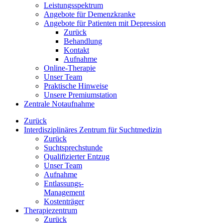
Leistungsspektrum
Angebote für Demenzkranke
Angebote für Patienten mit Depression
Zurück
Behandlung
Kontakt
Aufnahme
Online-Therapie
Unser Team
Praktische Hinweise
Unsere Premiumstation
Zentrale Notaufnahme
Zurück
Interdisziplinäres Zentrum für Suchtmedizin
Zurück
Suchtsprechstunde
Qualifizierter Entzug
Unser Team
Aufnahme
Entlassungs-
Management
Kostenträger
Therapiezentrum
Zurück