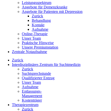
Leistungsspektrum
Angebote für Demenzkranke
Angebote für Patienten mit Depression
Zurück
Behandlung
Kontakt
Aufnahme
Online-Therapie
Unser Team
Praktische Hinweise
Unsere Premiumstation
Zentrale Notaufnahme
Zurück
Interdisziplinäres Zentrum für Suchtmedizin
Zurück
Suchtsprechstunde
Qualifizierter Entzug
Unser Team
Aufnahme
Entlassungs-
Management
Kostenträger
Therapiezentrum
Zurück