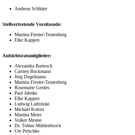
Andreas Schlüter
Stellvertretende Vorsitzende:
Martina Förster-Teutenberg
Elke Kappen
Aufsichtsratsmitglieder:
Alexandra Bartosch
Carsten Buckmann
Jörg Degelmann
Martina Förster-Teutenberg
Rosemarie Gerdes
Paul Jahnke
Elke Kappen
Ludwig Ladzinski
Michael Kolorz
Martina Meier
Volker Menne
Dr. Tobias Mühlenbrock
Ute Petschke