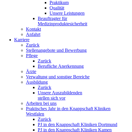
Praktikum
Qualität
Unsere Leistungen
Beauftragter für
Medizinproduktesicherheit
Kontakt
Anfahrt
Karriere
Zurück
Stellenangebote und Bewerbung
Pflege
Zurück
Berufliche Anerkennung
Ärzte
Verwaltung und sonstige Bereiche
Ausbildung
Zurück
Unsere Auszubildenden
stellen sich vor
Arbeiten bei uns
Praktisches Jahr in den Knappschaft Kliniken
Westfalen
Zurück
PJ in den Knappschaft Kliniken Dortmund
PJ in den Knappschaft Kliniken Kamen