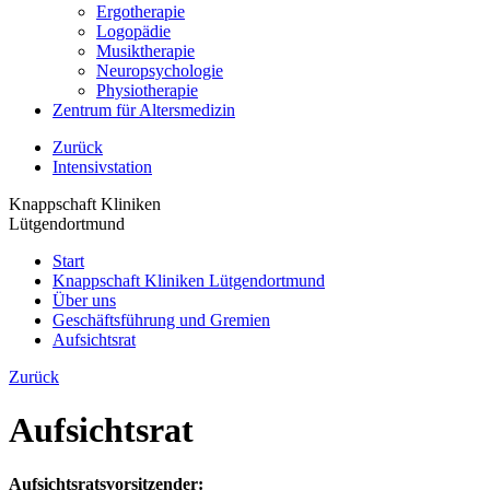
Ergotherapie
Logopädie
Musiktherapie
Neuropsychologie
Physiotherapie
Zentrum für Altersmedizin
Zurück
Intensivstation
Knappschaft Kliniken
Lütgendortmund
Start
Knappschaft Kliniken Lütgendortmund
Über uns
Geschäftsführung und Gremien
Aufsichtsrat
Zurück
Aufsichtsrat
Aufsichtsratsvorsitzender: