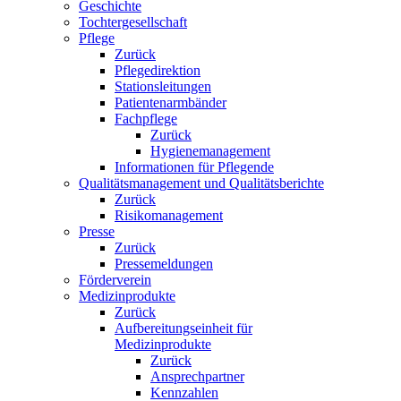
Geschichte
Tochtergesellschaft
Pflege
Zurück
Pflegedirektion
Stationsleitungen
Patientenarmbänder
Fachpflege
Zurück
Hygienemanagement
Informationen für Pflegende
Qualitätsmanagement und Qualitätsberichte
Zurück
Risikomanagement
Presse
Zurück
Pressemeldungen
Förderverein
Medizinprodukte
Zurück
Aufbereitungseinheit für
Medizinprodukte
Zurück
Ansprechpartner
Kennzahlen