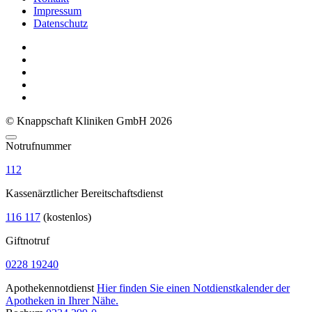
Impressum
Datenschutz
© Knappschaft Kliniken GmbH 2026
Notrufnummer
112
Kassenärztlicher Bereitschaftsdienst
116 117
(kostenlos)
Giftnotruf
0228 19240
Apothekennotdienst
Hier finden Sie einen Notdienstkalender der
Apotheken in Ihrer Nähe.