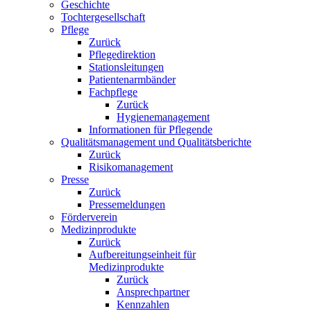
Geschichte
Tochtergesellschaft
Pflege
Zurück
Pflegedirektion
Stationsleitungen
Patientenarmbänder
Fachpflege
Zurück
Hygienemanagement
Informationen für Pflegende
Qualitätsmanagement und Qualitätsberichte
Zurück
Risikomanagement
Presse
Zurück
Pressemeldungen
Förderverein
Medizinprodukte
Zurück
Aufbereitungseinheit für
Medizinprodukte
Zurück
Ansprechpartner
Kennzahlen