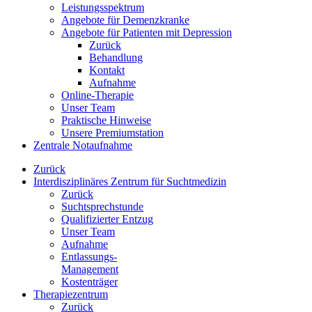
Leistungsspektrum
Angebote für Demenzkranke
Angebote für Patienten mit Depression
Zurück
Behandlung
Kontakt
Aufnahme
Online-Therapie
Unser Team
Praktische Hinweise
Unsere Premiumstation
Zentrale Notaufnahme
Zurück
Interdisziplinäres Zentrum für Suchtmedizin
Zurück
Suchtsprechstunde
Qualifizierter Entzug
Unser Team
Aufnahme
Entlassungs-
Management
Kostenträger
Therapiezentrum
Zurück