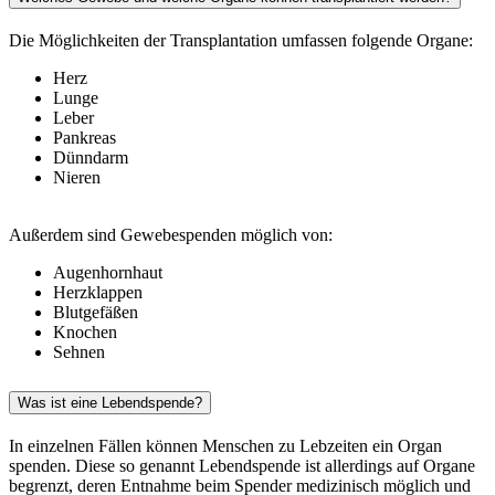
Die Möglichkeiten der Transplantation umfassen folgende Organe:
Herz
Lunge
Leber
Pankreas
Dünndarm
Nieren
Außerdem sind Gewebespenden möglich von:
Augenhornhaut
Herzklappen
Blutgefäßen
Knochen
Sehnen
Was ist eine Lebendspende?
In einzelnen Fällen können Menschen zu Lebzeiten ein Organ
spenden. Diese so genannt Lebendspende ist allerdings auf Organe
begrenzt, deren Entnahme beim Spender medizinisch möglich und