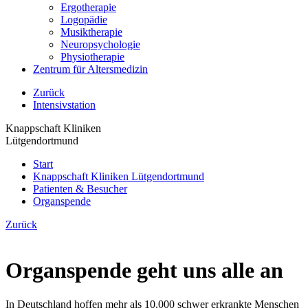
Ergotherapie
Logopädie
Musiktherapie
Neuropsychologie
Physiotherapie
Zentrum für Altersmedizin
Zurück
Intensivstation
Knappschaft Kliniken
Lütgendortmund
Start
Knappschaft Kliniken Lütgendortmund
Patienten & Besucher
Organspende
Zurück
Organspende geht uns alle an
In Deutschland hoffen mehr als 10.000 schwer erkrankte Menschen