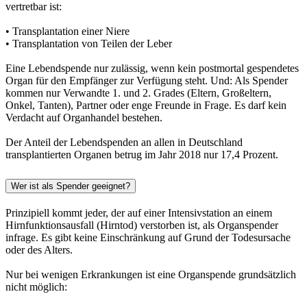
vertretbar ist:
• Transplantation einer Niere
• Transplantation von Teilen der Leber
Eine Lebendspende nur zulässig, wenn kein postmortal gespendetes
Organ für den Empfänger zur Verfügung steht. Und: Als Spender
kommen nur Verwandte 1. und 2. Grades (Eltern, Großeltern,
Onkel, Tanten), Partner oder enge Freunde in Frage. Es darf kein
Verdacht auf Organhandel bestehen.
Der Anteil der Lebendspenden an allen in Deutschland
transplantierten Organen betrug im Jahr 2018 nur 17,4 Prozent.
Wer ist als Spender geeignet?
Prinzipiell kommt jeder, der auf einer Intensivstation an einem
Hirnfunktionsausfall (Hirntod) verstorben ist, als Organspender
infrage. Es gibt keine Einschränkung auf Grund der Todesursache
oder des Alters.
Nur bei wenigen Erkrankungen ist eine Organspende grundsätzlich
nicht möglich: