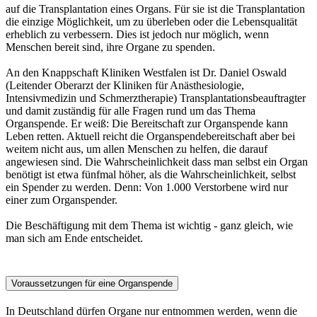
auf die Transplantation eines Organs. Für sie ist die Transplantation
die einzige Möglichkeit, um zu überleben oder die Lebensqualität
erheblich zu verbessern. Dies ist jedoch nur möglich, wenn
Menschen bereit sind, ihre Organe zu spenden.
An den Knappschaft Kliniken Westfalen ist Dr. Daniel Oswald
(Leitender Oberarzt der Kliniken für Anästhesiologie,
Intensivmedizin und Schmerztherapie) Transplantationsbeauftragter
und damit zuständig für alle Fragen rund um das Thema
Organspende. Er weiß: Die Bereitschaft zur Organspende kann
Leben retten. Aktuell reicht die Organspendebereitschaft aber bei
weitem nicht aus, um allen Menschen zu helfen, die darauf
angewiesen sind. Die Wahrscheinlichkeit dass man selbst ein Organ
benötigt ist etwa fünfmal höher, als die Wahrscheinlichkeit, selbst
ein Spender zu werden. Denn: Von 1.000 Verstorbene wird nur
einer zum Organspender.
Die Beschäftigung mit dem Thema ist wichtig - ganz gleich, wie
man sich am Ende entscheidet.
Voraussetzungen für eine Organspende
In Deutschland dürfen Organe nur entnommen werden, wenn die