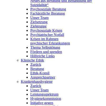
Neues aus Beratung und Behandlung der
Suizidalität“
Psychosoziale Beratung
Fachärztliche Beratung
Unser Team
Zielsetzung
Zielgruppe
Psychosoziale Krisen
Psychiatrischer Notfall
Krisen im Rahmen
psychischer Erkrankungen
Thema Selbsttötung
Fördern und spenden
Hilfreiche Links
Klinische Ethik
Zurück
Beratung
Ethik-Konsil
Ansprechpartner
Krankenhaushygiene
Zurück
Unser Team
Leistungsspektrum
Hygienekommission
Initiative gegen