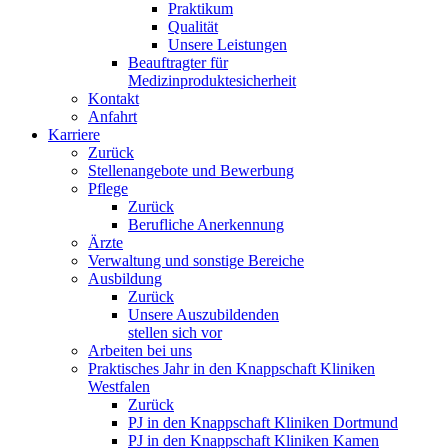
Praktikum
Qualität
Unsere Leistungen
Beauftragter für
Medizinproduktesicherheit
Kontakt
Anfahrt
Karriere
Zurück
Stellenangebote und Bewerbung
Pflege
Zurück
Berufliche Anerkennung
Ärzte
Verwaltung und sonstige Bereiche
Ausbildung
Zurück
Unsere Auszubildenden
stellen sich vor
Arbeiten bei uns
Praktisches Jahr in den Knappschaft Kliniken
Westfalen
Zurück
PJ in den Knappschaft Kliniken Dortmund
PJ in den Knappschaft Kliniken Kamen