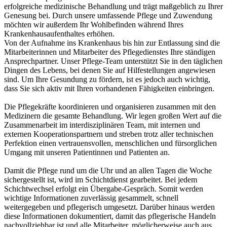
erfolgreiche medizinische Behandlung und trägt maßgeblich zu Ihrer
Genesung bei. Durch unsere umfassende Pflege und Zuwendung
möchten wir außerdem Ihr Wohlbefinden während Ihres
Krankenhausaufenthaltes erhöhen.
Von der Aufnahme ins Krankenhaus bis hin zur Entlassung sind die
Mitarbeiterinnen und Mitarbeiter des Pflegedienstes Ihre ständigen
Ansprechpartner. Unser Pflege-Team unterstützt Sie in den täglichen
Dingen des Lebens, bei denen Sie auf Hilfestellungen angewiesen
sind. Um Ihre Gesundung zu fördern, ist es jedoch auch wichtig,
dass Sie sich aktiv mit Ihren vorhandenen Fähigkeiten einbringen.
Die Pflegekräfte koordinieren und organisieren zusammen mit den
Medizinern die gesamte Behandlung. Wir legen großen Wert auf die
Zusammenarbeit im interdisziplinären Team, mit internen und
externen Kooperationspartnern und streben trotz aller technischen
Perfektion einen vertrauensvollen, menschlichen und fürsorglichen
Umgang mit unseren Patientinnen und Patienten an.
Damit die Pflege rund um die Uhr und an allen Tagen die Woche
sichergestellt ist, wird im Schichtdienst gearbeitet. Bei jedem
Schichtwechsel erfolgt ein Übergabe-Gespräch. Somit werden
wichtige Informationen zuverlässig gesammelt, schnell
weitergegeben und pflegerisch umgesetzt. Darüber hinaus werden
diese Informationen dokumentiert, damit das pflegerische Handeln
nachvollziehbar ist und alle Mitarbeiter, möglicherweise auch aus