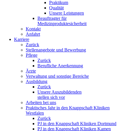
Praktikum
Qualität
Unsere Leistungen
Beauftragter für
Medizinproduktesicherheit
Kontakt
Anfahrt
Karriere
Zurück
Stellenangebote und Bewerbung
Pflege
Zurück
Berufliche Anerkennung
Ärzte
Verwaltung und sonstige Bereiche
Ausbildung
Zurück
Unsere Auszubildenden
stellen sich vor
Arbeiten bei uns
Praktisches Jahr in den Knappschaft Kliniken
Westfalen
Zurück
PJ in den Knappschaft Kliniken Dortmund
PJ in den Knappschaft Kliniken Kamen