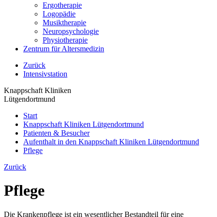
Ergotherapie
Logopädie
Musiktherapie
Neuropsychologie
Physiotherapie
Zentrum für Altersmedizin
Zurück
Intensivstation
Knappschaft Kliniken
Lütgendortmund
Start
Knappschaft Kliniken Lütgendortmund
Patienten & Besucher
Aufenthalt in den Knappschaft Kliniken Lütgendortmund
Pflege
Zurück
Pflege
Die Krankenpflege ist ein wesentlicher Bestandteil für eine