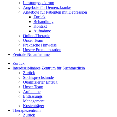
Leistungsspektrum
Angebote für Demenzkranke
Angebote für Patienten mit Depression
Zurück
Behandlung
Kontakt
Aufnahme
Online-Therapie
Unser Team
Praktische Hinweise
Unsere Premiumstation
Zentrale Notaufnahme
Zurück
Interdisziplinäres Zentrum für Suchtmedizin
Zurück
Suchtsprechstunde
Qualifizierter Entzug
Unser Team
Aufnahme
Entlassungs-
Management
Kostenträger
Therapiezentrum
Zurück