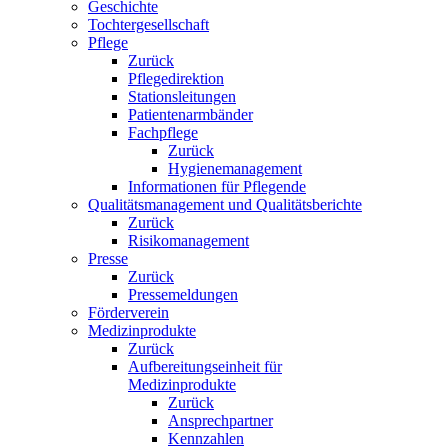
Geschichte
Tochtergesellschaft
Pflege
Zurück
Pflegedirektion
Stationsleitungen
Patientenarmbänder
Fachpflege
Zurück
Hygienemanagement
Informationen für Pflegende
Qualitätsmanagement und Qualitätsberichte
Zurück
Risikomanagement
Presse
Zurück
Pressemeldungen
Förderverein
Medizinprodukte
Zurück
Aufbereitungseinheit für
Medizinprodukte
Zurück
Ansprechpartner
Kennzahlen