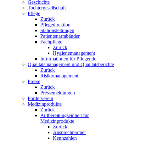
Geschichte
Tochtergesellschaft
Pflege
Zurück
Pflegedirektion
Stationsleitungen
Patientenarmbänder
Fachpflege
Zurück
Hygienemanagement
Informationen für Pflegende
Qualitätsmanagement und Qualitätsberichte
Zurück
Risikomanagement
Presse
Zurück
Pressemeldungen
Förderverein
Medizinprodukte
Zurück
Aufbereitungseinheit für
Medizinprodukte
Zurück
Ansprechpartner
Kennzahlen