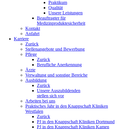
Praktikum
Qualität
Unsere Leistungen
Beauftragter für
Medizinproduktesicherheit
Kontakt
Anfahrt
Karriere
Zurück
Stellenangebote und Bewerbung
Pflege
Zurück
Berufliche Anerkennung
Ärzte
Verwaltung und sonstige Bereiche
Ausbildung
Zurück
Unsere Auszubildenden
stellen sich vor
Arbeiten bei uns
Praktisches Jahr in den Knappschaft Kliniken
Westfalen
Zurück
PJ in den Knappschaft Kliniken Dortmund
PJ in den Knappschaft Kliniken Kamen