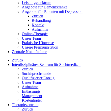
Leistungsspektrum
Angebote für Demenzkranke
Angebote für Patienten mit Depression
Zurück
Behandlung
Kontakt
Aufnahme
Online-Therapie
Unser Team
Praktische Hinweise
Unsere Premiumstation
Zentrale Notaufnahme
Zurück
Interdisziplinäres Zentrum für Suchtmedizin
Zurück
Suchtsprechstunde
Qualifizierter Entzug
Unser Team
Aufnahme
Entlassungs-
Management
Kostenträger
Therapiezentrum
Zurück