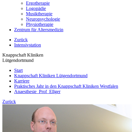
Ergotherapie
Logopädie
Musiktherapie
Neuropsychologie
Physiotherapie
Zentrum für Altersmedizin
Zurück
Intensivstation
Knappschaft Kliniken
Lütgendortmund
Start
Knappschaft Kliniken Lütgendortmund
Karriere
Praktisches Jahr in den Knappschaft Kliniken Westfalen
Anaesthesie_Prof_Ellger
Zurück