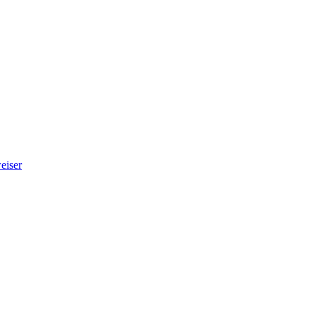
eiser