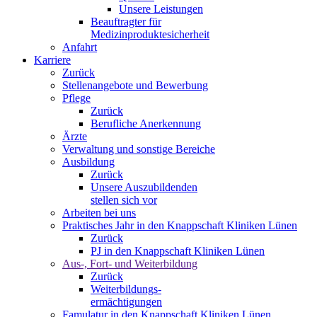
Unsere Leistungen
Beauftragter für
Medizinproduktesicherheit
Anfahrt
Karriere
Zurück
Stellenangebote und Bewerbung
Pflege
Zurück
Berufliche Anerkennung
Ärzte
Verwaltung und sonstige Bereiche
Ausbildung
Zurück
Unsere Auszubildenden
stellen sich vor
Arbeiten bei uns
Praktisches Jahr in den Knappschaft Kliniken Lünen
Zurück
PJ in den Knappschaft Kliniken Lünen
Aus-, Fort- und Weiterbildung
Zurück
Weiterbildungs-
ermächtigungen
Famulatur in den Knappschaft Kliniken Lünen