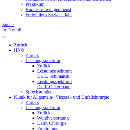
Praktikum
Bundesfreiwilligendienst
Freiwilliges Soziales Jahr
Suche
Im Notfall
Zurück
HNO
Zurück
Leistungsspektrum
Zurück
Leistungsspektrum
Dr. E. Schimanski
Leistungsspektrum
Dr. T. Ockermann
Sprechstunden
Klinik für Allgemein-, Viszeral- und Unfallchirurgie
Zurück
Leistungsspektrum
Zurück
Wundversorgung
Darm-Chirurgie
Proktologie