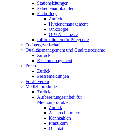
Stationsleitungen
Patientenarmbänder
Fachpflege
Zurück
Hygienemanagement
Onkologie
OP / Anästhesie
Informationen für Pflegende
Tochtergesellschaft
Qualitätsmanagement und Qualitätsberichte
Zurück
Risikomanagement
Presse
Zurück
Pressemeldungen
Förderverein
Medizinprodukte
Zurück
Aufbereitungseinheit für
Medizinprodukte
Zurück
Ansprechpartner
Kennzahlen
Praktikum
Qualität