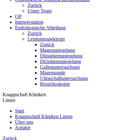
Zurück
Unser Team
OP
Intensivstation
Endoskopische Abteilung
Zurück
Leistungsspektrum
Zurück
Magenspiegelung
Dünndarmspiegelung
Dickdarmspiegelung
Gallenuntersuchung
Magensonde
Ultraschalluntersuchung
Bronchoskopie
Knappschaft Kliniken
Lünen
Start
Knappschaft Kliniken Lünen
Über uns
Anfahrt
Zurück