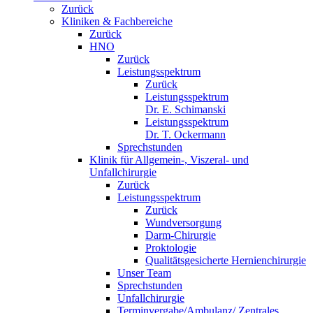
Zurück
Kliniken & Fachbereiche
Zurück
HNO
Zurück
Leistungsspektrum
Zurück
Leistungsspektrum
Dr. E. Schimanski
Leistungsspektrum
Dr. T. Ockermann
Sprechstunden
Klinik für Allgemein-, Viszeral- und
Unfallchirurgie
Zurück
Leistungsspektrum
Zurück
Wundversorgung
Darm-Chirurgie
Proktologie
Qualitätsgesicherte Hernienchirurgie
Unser Team
Sprechstunden
Unfallchirurgie
Terminvergabe/Ambulanz/ Zentrales