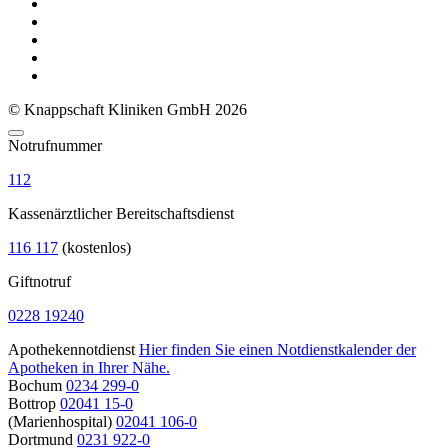
© Knappschaft Kliniken GmbH 2026
Notrufnummer
112
Kassenärztlicher Bereitschaftsdienst
116 117
(kostenlos)
Giftnotruf
0228 19240
Apothekennotdienst
Hier finden Sie einen Notdienstkalender der
Apotheken in Ihrer Nähe.
Bochum
0234 299-0
Bottrop
02041 15-0
(Marienhospital)
02041 106-0
Dortmund
0231 922-0