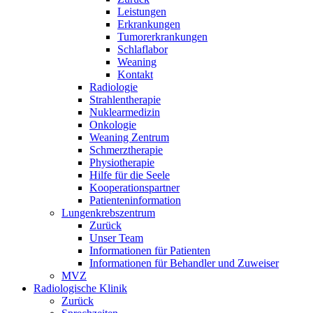
Leistungen
Erkrankungen
Tumorerkrankungen
Schlaflabor
Weaning
Kontakt
Radiologie
Strahlentherapie
Nuklearmedizin
Onkologie
Weaning Zentrum
Schmerztherapie
Physiotherapie
Hilfe für die Seele
Kooperationspartner
Patienteninformation
Lungenkrebszentrum
Zurück
Unser Team
Informationen für Patienten
Informationen für Behandler und Zuweiser
MVZ
Radiologische Klinik
Zurück