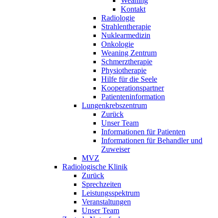
Weaning
Kontakt
Radiologie
Strahlentherapie
Nuklearmedizin
Onkologie
Weaning Zentrum
Schmerztherapie
Physiotherapie
Hilfe für die Seele
Kooperationspartner
Patienteninformation
Lungenkrebszentrum
Zurück
Unser Team
Informationen für Patienten
Informationen für Behandler und
Zuweiser
MVZ
Radiologische Klinik
Zurück
Sprechzeiten
Leistungsspektrum
Veranstaltungen
Unser Team