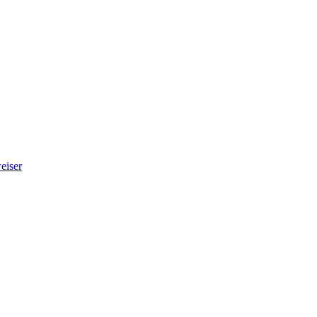
eiser