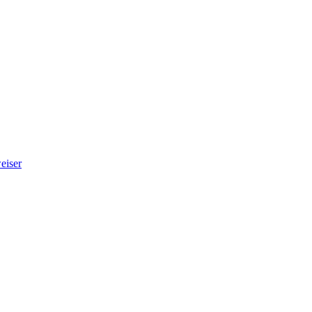
eiser