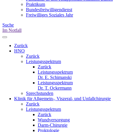
Praktikum
Bundesfreiwilligendienst
Freiwilliges Soziales Jahr
Suche
Im Notfall
Zurück
HNO
Zurück
Leistungsspektrum
Zurück
Leistungsspektrum
Dr. E. Schimanski
Leistungsspektrum
Dr. T. Ockermann
Sprechstunden
Klinik für Allgemein-, Viszeral- und Unfallchirurgie
Zurück
Leistungsspektrum
Zurück
Wundversorgung
Darm-Chirurgie
Proktologie