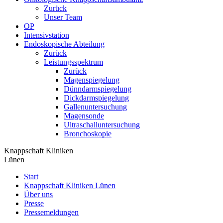
Zurück
Unser Team
OP
Intensivstation
Endoskopische Abteilung
Zurück
Leistungsspektrum
Zurück
Magenspiegelung
Dünndarmspiegelung
Dickdarmspiegelung
Gallenuntersuchung
Magensonde
Ultraschalluntersuchung
Bronchoskopie
Knappschaft Kliniken
Lünen
Start
Knappschaft Kliniken Lünen
Über uns
Presse
Pressemeldungen