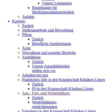
Unsere Leistungen
Beauftragter für
Medizinproduktesicherheit
Anfahrt
Karriere
Zurück
Stellenangebote und Bewerbung
Pflege
Zurück
Berufliche Anerkennung
Ärzte
Verwaltung und sonstige Bereiche
Ausbildung
Zurück
Unsere Auszubildenden
stellen sich vor
Arbeiten bei uns
Praktisches Jahr in den Knappschaft Kliniken Lünen
Zurück
PJ in den Knappschaft Kliniken Lünen
Aus-, Fort- und Weiterbildung
Zurück
Weiterbildungs-
ermächtigungen
Famulatur in den Knappschaft Kliniken Lünen