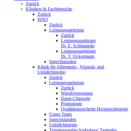
Zurück
Kliniken & Fachbereiche
Zurück
HNO
Zurück
Leistungsspektrum
Zurück
Leistungsspektrum
Dr. E. Schimanski
Leistungsspektrum
Dr. T. Ockermann
Sprechstunden
Klinik für Allgemein-, Viszeral- und
Unfallchirurgie
Zurück
Leistungsspektrum
Zurück
Wundversorgung
Darm-Chirurgie
Proktologie
Qualitätsgesicherte Hernienchirurgie
Unser Team
Sprechstunden
Unfallchirurgie
Terminvergabe/Ambulanz/ Zentrales