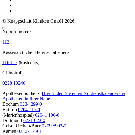
© Knappschaft Kliniken GmbH 2026
Notrufnummer
112
Kassenärztlicher Bereitschaftsdienst
116 117
(kostenlos)
Giftnotruf
0228 19240
Apothekennotdienst
Hier finden Sie einen Notdienstkalender der
Apotheken in Ihrer Nähe.
Bochum
0234 299-0
Bottrop
02041 15-0
(Marienhospital)
02041 106-0
Dortmund
0231 922-0
Gelsenkirchen-Buer
0209 5902-0
Kamen
02307 149-1