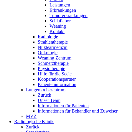
Leistungen
Erkrankungen
Tumorerkrankungen
Schlaflabor
Weaning
Kontakt
Radiologie
Strahlentherapie
Nuklearmedizin
Onkologie
Weaning Zentrum
Schmerztherapie
Physiotherapie
Hilfe für die Seele
Kooperationspartner
Patienteninformation
Lungenkrebszentrum
Zurück
Unser Team
Informationen für Patienten
Informationen für Behandler und Zuweiser
MVZ
Radiologische Klinik
Zurück