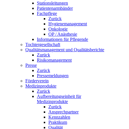
Stationsleitungen
Patientenarmbänder
Fachpflege
Zurück
Hygienemanagement
Onkologie
OP / Anästhesie
Informationen für Pflegende
Tochtergesellschaft
Qualitätsmanagement und Qualitätsberichte
Zurück
Risikomanagement
Presse
Zurück
Pressemeldungen
Förderverein
Medizinprodukte
Zurück
Aufbereitungseinheit für
Medizinprodukte
Zurück
Ansprechpartner
Kennzahlen
Praktikum
Qualität