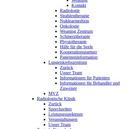
Weaning
Kontakt
Radiologie
Strahlentherapie
Nuklearmedizin
Onkologie
Weaning Zentrum
Schmerztherapie
Physiotherapie
Hilfe für die Seele
Kooperationspartner
Patienteninformation
Lungenkrebszentrum
Zurück
Unser Team
Informationen für Patienten
Informationen für Behandler und
Zuweiser
MVZ
Radiologische Klinik
Zurück
Sprechzeiten
Leistungsspektrum
Veranstaltungen
Unser Team