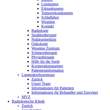
Leistungen
Erkrankungen
Tumorerkrankungen
Schlaflabor
Weaning
Kontakt
Radiologie
Strahlentherapie
Nuklearmedizin
Onkologie
Weaning Zentrum
Schmerztherapie
Physiotherapie
Hilfe für die Seele
Kooperationspartner
Patienteninformation
Lungenkrebszentrum
Zurück
Unser Team
Informationen für Patienten
Informationen für Behandler und Zuweiser
MVZ
Radiologische Klinik
Zurück