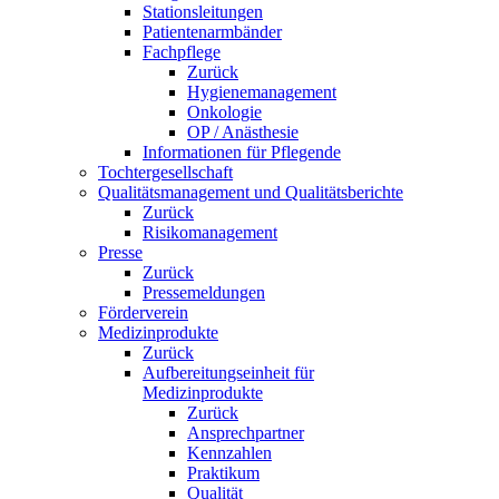
Stationsleitungen
Patientenarmbänder
Fachpflege
Zurück
Hygienemanagement
Onkologie
OP / Anästhesie
Informationen für Pflegende
Tochtergesellschaft
Qualitätsmanagement und Qualitätsberichte
Zurück
Risikomanagement
Presse
Zurück
Pressemeldungen
Förderverein
Medizinprodukte
Zurück
Aufbereitungseinheit für
Medizinprodukte
Zurück
Ansprechpartner
Kennzahlen
Praktikum
Qualität