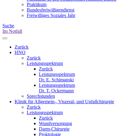
Praktikum
Bundesfreiwilligendienst
Freiwilliges Soziales Jahr
Suche
Im Notfall
Zurück
HNO
Zurück
Leistungsspektrum
Zurück
Leistungsspektrum
Dr. E. Schimanski
Leistungsspektrum
Dr. T. Ockermann
Sprechstunden
Klinik für Allgemein-, Viszeral- und Unfallchirurgie
Zurück
Leistungsspektrum
Zurück
Wundversorgung
Darm-Chirurgie
Proktologie