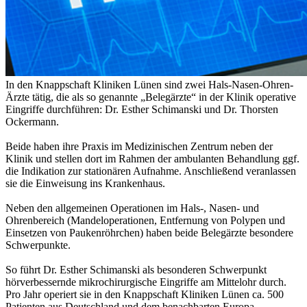
In den Knappschaft Kliniken Lünen sind zwei Hals-Nasen-Ohren-
Ärzte tätig, die als so genannte „Belegärzte“ in der Klinik operative
Eingriffe durchführen: Dr. Esther Schimanski und Dr. Thorsten
Ockermann.
Beide haben ihre Praxis im Medizinischen Zentrum neben der
Klinik und stellen dort im Rahmen der ambulanten Behandlung ggf.
die Indikation zur stationären Aufnahme. Anschließend veranlassen
sie die Einweisung ins Krankenhaus.
Neben den allgemeinen Operationen im Hals-, Nasen- und
Ohrenbereich (Mandeloperationen, Entfernung von Polypen und
Einsetzen von Paukenröhrchen) haben beide Belegärzte besondere
Schwerpunkte.
So führt Dr. Esther Schimanski als besonderen Schwerpunkt
hörverbessernde mikrochirurgische Eingriffe am Mittelohr durch.
Pro Jahr operiert sie in den Knappschaft Kliniken Lünen ca. 500
Patienten aus Deutschland und dem benachbarten Europa