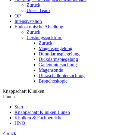
Zurück
Unser Team
OP
Intensivstation
Endoskopische Abteilung
Zurück
Leistungsspektrum
Zurück
Magenspiegelung
Dünndarmspiegelung
Dickdarmspiegelung
Gallenuntersuchung
Magensonde
Ultraschalluntersuchung
Bronchoskopie
Knappschaft Kliniken
Lünen
Start
Knappschaft Kliniken Lünen
Kliniken & Fachbereiche
HNO
Zurück