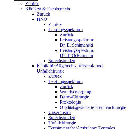
Zurück
Kliniken & Fachbereiche
Zurück
HNO
Zurück
Leistungsspektrum
Zurück
Leistungsspektrum
Dr. E. Schimanski
Leistungsspektrum
Dr. T. Ockermann
Sprechstunden
Klinik für Allgemein-, Viszeral- und
Unfallchirurgie
Zurück
Leistungsspektrum
Zurück
Wundversorgung
Darm-Chirurgie
Proktologie
Qualitätsgesicherte Hernienchirurgie
Unser Team
Sprechstunden
Unfallchirurgie
Terminvergabe/Ambulanz/ Zentrales