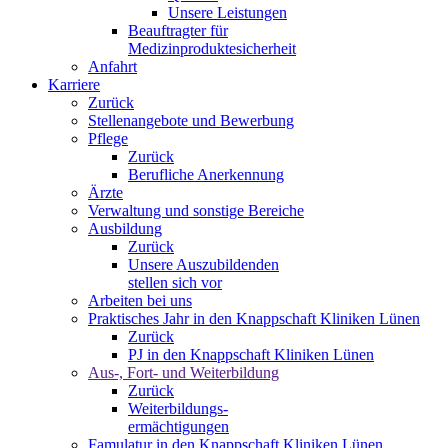
Unsere Leistungen
Beauftragter für
Medizinproduktesicherheit
Anfahrt
Karriere
Zurück
Stellenangebote und Bewerbung
Pflege
Zurück
Berufliche Anerkennung
Ärzte
Verwaltung und sonstige Bereiche
Ausbildung
Zurück
Unsere Auszubildenden
stellen sich vor
Arbeiten bei uns
Praktisches Jahr in den Knappschaft Kliniken Lünen
Zurück
PJ in den Knappschaft Kliniken Lünen
Aus-, Fort- und Weiterbildung
Zurück
Weiterbildungs-
ermächtigungen
Famulatur in den Knappschaft Kliniken Lünen