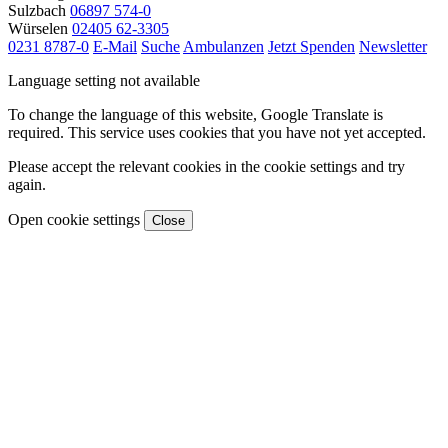
Sulzbach
06897 574-0
Würselen
02405 62-3305
0231 8787-0
E-Mail
Suche
Ambulanzen
Jetzt Spenden
Newsletter
Language setting not available
To change the language of this website, Google Translate is
required. This service uses cookies that you have not yet accepted.
Please accept the relevant cookies in the cookie settings and try
again.
Open cookie settings
Close