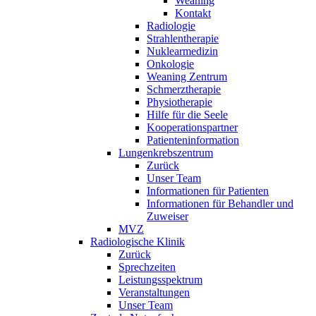
Weaning
Kontakt
Radiologie
Strahlentherapie
Nuklearmedizin
Onkologie
Weaning Zentrum
Schmerztherapie
Physiotherapie
Hilfe für die Seele
Kooperationspartner
Patienteninformation
Lungenkrebszentrum
Zurück
Unser Team
Informationen für Patienten
Informationen für Behandler und
Zuweiser
MVZ
Radiologische Klinik
Zurück
Sprechzeiten
Leistungsspektrum
Veranstaltungen
Unser Team