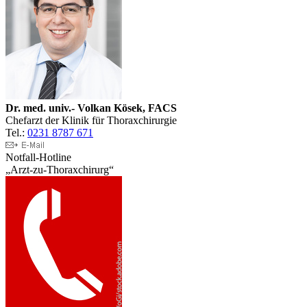
Dr. med. univ.- Volkan Kösek, FACS
Chefarzt der Klinik für Thoraxchirurgie
Tel.:
0231 8787 671
Notfall-Hotline
„Arzt-zu-Thoraxchirurg“