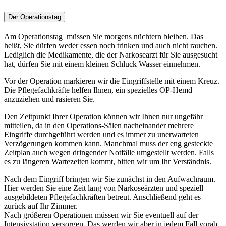
Der Operationstag
Am Operationstag müssen Sie morgens nüchtern bleiben. Das
heißt, Sie dürfen weder essen noch trinken und auch nicht rauchen.
Lediglich die Medikamente, die der Narkosearzt für Sie ausgesucht
hat, dürfen Sie mit einem kleinen Schluck Wasser einnehmen.
Vor der Operation markieren wir die Eingriffstelle mit einem Kreuz.
Die Pflegefachkräfte helfen Ihnen, ein spezielles OP-Hemd
anzuziehen und rasieren Sie.
Den Zeitpunkt Ihrer Operation können wir Ihnen nur ungefähr
mitteilen, da in den Operations-Sälen nacheinander mehrere
Eingriffe durchgeführt werden und es immer zu unerwarteten
Verzögerungen kommen kann. Manchmal muss der eng gesteckte
Zeitplan auch wegen dringender Notfälle umgestellt werden. Falls
es zu längeren Wartezeiten kommt, bitten wir um Ihr Verständnis.
Nach dem Eingriff bringen wir Sie zunächst in den Aufwachraum.
Hier werden Sie eine Zeit lang von Narkoseärzten und speziell
ausgebildeten Pflegefachkräften betreut. Anschließend geht es
zurück auf Ihr Zimmer.
Nach größeren Operationen müssen wir Sie eventuell auf der
Intensivstation versorgen. Das werden wir aber in jedem Fall vorab