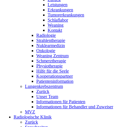
Leistungen
Erkrankungen
Tumorerkrankungen
Schlaflabor
Weaning
Kontakt
Radiologie
Strahlentherapie
Nuklearmedizin
Onkologie
Weaning Zentrum
Schmerztherapie
Physiotherapie
Hilfe für die Seele
Kooperationspartner
Patienteninformation
Lungenkrebszentrum
Zurück
Unser Team
Informationen für Patienten
Informationen für Behandler und Zuweiser
MVZ
Radiologische Klinik
Zurück