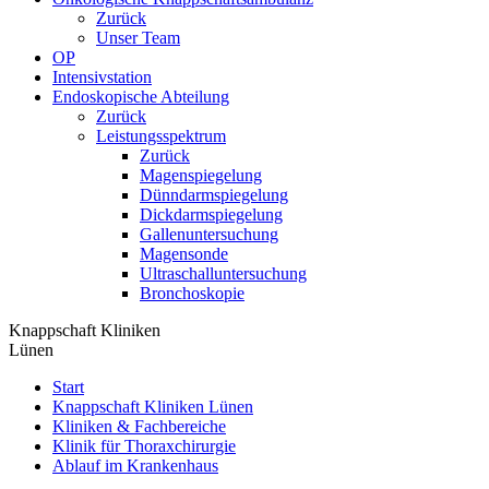
Zurück
Unser Team
OP
Intensivstation
Endoskopische Abteilung
Zurück
Leistungsspektrum
Zurück
Magenspiegelung
Dünndarmspiegelung
Dickdarmspiegelung
Gallenuntersuchung
Magensonde
Ultraschalluntersuchung
Bronchoskopie
Knappschaft Kliniken
Lünen
Start
Knappschaft Kliniken Lünen
Kliniken & Fachbereiche
Klinik für Thoraxchirurgie
Ablauf im Krankenhaus