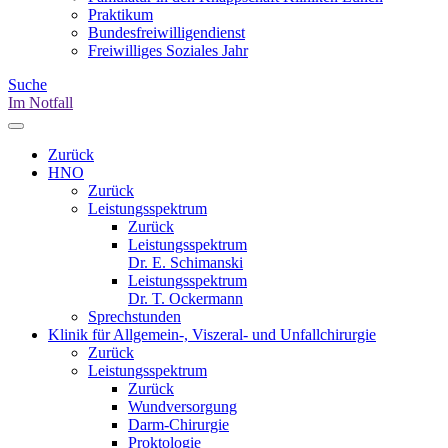
Praktikum
Bundesfreiwilligendienst
Freiwilliges Soziales Jahr
Suche
Im Notfall
Zurück
HNO
Zurück
Leistungsspektrum
Zurück
Leistungsspektrum
Dr. E. Schimanski
Leistungsspektrum
Dr. T. Ockermann
Sprechstunden
Klinik für Allgemein-, Viszeral- und Unfallchirurgie
Zurück
Leistungsspektrum
Zurück
Wundversorgung
Darm-Chirurgie
Proktologie