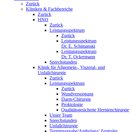
Zurück
Kliniken & Fachbereiche
Zurück
HNO
Zurück
Leistungsspektrum
Zurück
Leistungsspektrum
Dr. E. Schimanski
Leistungsspektrum
Dr. T. Ockermann
Sprechstunden
Klinik für Allgemein-, Viszeral- und
Unfallchirurgie
Zurück
Leistungsspektrum
Zurück
Wundversorgung
Darm-Chirurgie
Proktologie
Qualitätsgesicherte Hernienchirurgie
Unser Team
Sprechstunden
Unfallchirurgie
Terminvergabe/Ambulanz/ Zentrales