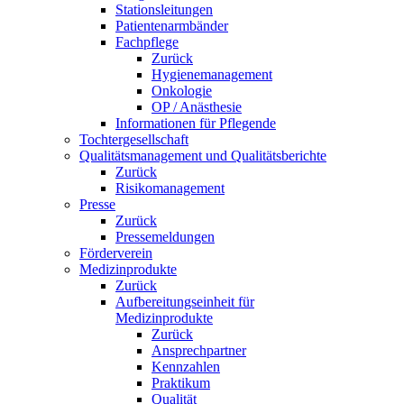
Stationsleitungen
Patientenarmbänder
Fachpflege
Zurück
Hygienemanagement
Onkologie
OP / Anästhesie
Informationen für Pflegende
Tochtergesellschaft
Qualitätsmanagement und Qualitätsberichte
Zurück
Risikomanagement
Presse
Zurück
Pressemeldungen
Förderverein
Medizinprodukte
Zurück
Aufbereitungseinheit für
Medizinprodukte
Zurück
Ansprechpartner
Kennzahlen
Praktikum
Qualität