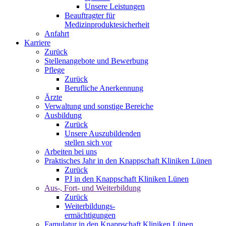
Unsere Leistungen
Beauftragter für
Medizinproduktesicherheit
Anfahrt
Karriere
Zurück
Stellenangebote und Bewerbung
Pflege
Zurück
Berufliche Anerkennung
Ärzte
Verwaltung und sonstige Bereiche
Ausbildung
Zurück
Unsere Auszubildenden
stellen sich vor
Arbeiten bei uns
Praktisches Jahr in den Knappschaft Kliniken Lünen
Zurück
PJ in den Knappschaft Kliniken Lünen
Aus-, Fort- und Weiterbildung
Zurück
Weiterbildungs-
ermächtigungen
Famulatur in den Knappschaft Kliniken Lünen