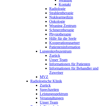
Weaning
Kontakt
Radiologie
Strahlentherapie
Nuklearmedizin
Onkologie
Weaning Zentrum
Schmerztherapie
Physiotherapie
Hilfe für die Seele
Kooperationspartner
Patienteninformation
Lungenkrebszentrum
Zurück
Unser Team
Informationen für Patienten
Informationen für Behandler und
Zuweiser
MVZ
Radiologische Klinik
Zurück
Sprechzeiten
Leistungsspektrum
Veranstaltungen
Unser Team