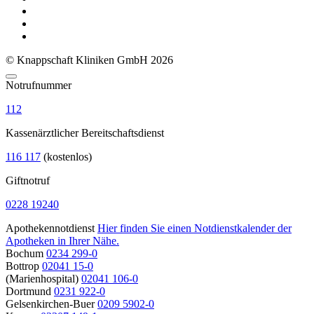
© Knappschaft Kliniken GmbH 2026
Notrufnummer
112
Kassenärztlicher Bereitschaftsdienst
116 117
(kostenlos)
Giftnotruf
0228 19240
Apothekennotdienst
Hier finden Sie einen Notdienstkalender der
Apotheken in Ihrer Nähe.
Bochum
0234 299-0
Bottrop
02041 15-0
(Marienhospital)
02041 106-0
Dortmund
0231 922-0
Gelsenkirchen-Buer
0209 5902-0