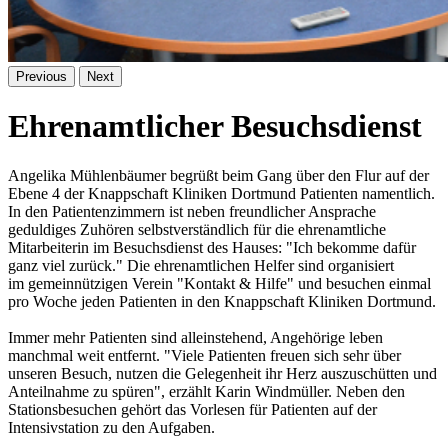
Previous
Next
Ehrenamtlicher Besuchsdienst
Angelika Mühlenbäumer begrüßt beim Gang über den Flur auf der
Ebene 4 der Knappschaft Kliniken Dortmund Patienten namentlich.
In den Patientenzimmern ist neben freundlicher Ansprache
geduldiges Zuhören selbstverständlich für die ehrenamtliche
Mitarbeiterin im Besuchsdienst des Hauses: "Ich bekomme dafür
ganz viel zurück." Die ehrenamtlichen Helfer sind organisiert
im gemeinnützigen Verein "Kontakt & Hilfe" und besuchen einmal
pro Woche jeden Patienten in den Knappschaft Kliniken Dortmund.
Immer mehr Patienten sind alleinstehend, Angehörige leben
manchmal weit entfernt. "Viele Patienten freuen sich sehr über
unseren Besuch, nutzen die Gelegenheit ihr Herz auszuschütten und
Anteilnahme zu spüren", erzählt Karin Windmüller. Neben den
Stationsbesuchen gehört das Vorlesen für Patienten auf der
Intensivstation zu den Aufgaben.