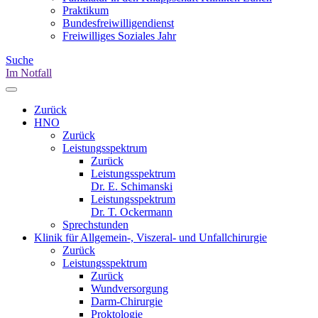
Praktikum
Bundesfreiwilligendienst
Freiwilliges Soziales Jahr
Suche
Im Notfall
Zurück
HNO
Zurück
Leistungsspektrum
Zurück
Leistungsspektrum
Dr. E. Schimanski
Leistungsspektrum
Dr. T. Ockermann
Sprechstunden
Klinik für Allgemein-, Viszeral- und Unfallchirurgie
Zurück
Leistungsspektrum
Zurück
Wundversorgung
Darm-Chirurgie
Proktologie