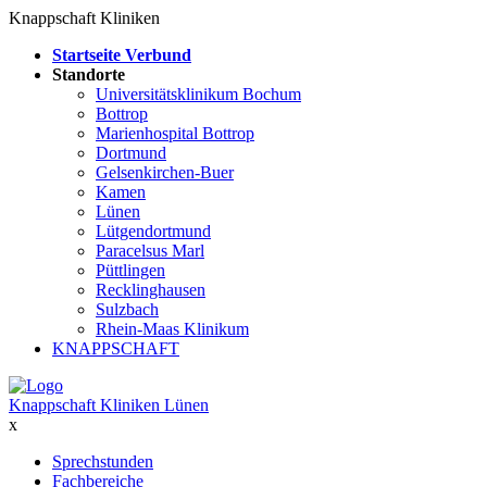
Knappschaft Kliniken
Startseite Verbund
Standorte
Universitätsklinikum Bochum
Bottrop
Marienhospital Bottrop
Dortmund
Gelsenkirchen-Buer
Kamen
Lünen
Lütgendortmund
Paracelsus Marl
Püttlingen
Recklinghausen
Sulzbach
Rhein-Maas Klinikum
KNAPPSCHAFT
Knappschaft Kliniken Lünen
x
Sprechstunden
Fachbereiche