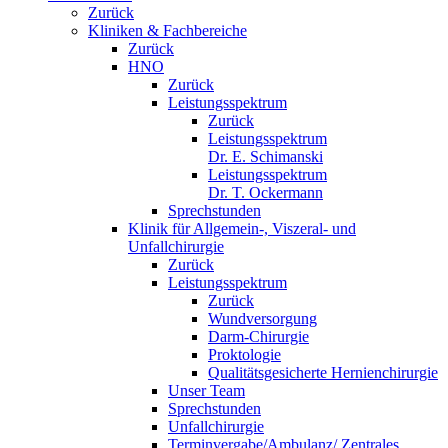
Zurück
Kliniken & Fachbereiche
Zurück
HNO
Zurück
Leistungsspektrum
Zurück
Leistungsspektrum
Dr. E. Schimanski
Leistungsspektrum
Dr. T. Ockermann
Sprechstunden
Klinik für Allgemein-, Viszeral- und
Unfallchirurgie
Zurück
Leistungsspektrum
Zurück
Wundversorgung
Darm-Chirurgie
Proktologie
Qualitätsgesicherte Hernienchirurgie
Unser Team
Sprechstunden
Unfallchirurgie
Terminvergabe/Ambulanz/ Zentrales