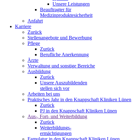
Unsere Leistungen
Beauftragter für
Medizinproduktesicherheit
Anfahrt
Karriere
Zurück
Stellenangebote und Bewerbung
Pflege
Zurück
Berufliche Anerkennung
Ärzte
Verwaltung und sonstige Bereiche
Ausbildung
Zurück
Unsere Auszubildenden
stellen sich vor
Arbeiten bei uns
Praktisches Jahr in den Knappschaft Kliniken Lünen
Zurück
PJ in den Knappschaft Kliniken Lünen
Aus-, Fort- und Weiterbildung
Zurück
Weiterbildungs-
ermächtigungen
Famulatur in den Knappschaft Kliniken Lünen