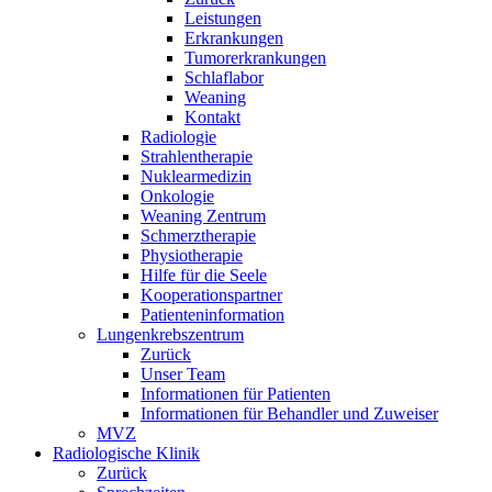
Leistungen
Erkrankungen
Tumorerkrankungen
Schlaflabor
Weaning
Kontakt
Radiologie
Strahlentherapie
Nuklearmedizin
Onkologie
Weaning Zentrum
Schmerztherapie
Physiotherapie
Hilfe für die Seele
Kooperationspartner
Patienteninformation
Lungenkrebszentrum
Zurück
Unser Team
Informationen für Patienten
Informationen für Behandler und Zuweiser
MVZ
Radiologische Klinik
Zurück