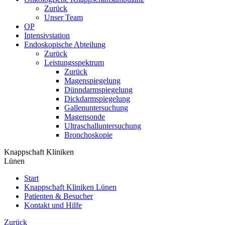
Zurück
Unser Team
OP
Intensivstation
Endoskopische Abteilung
Zurück
Leistungsspektrum
Zurück
Magenspiegelung
Dünndarmspiegelung
Dickdarmspiegelung
Gallenuntersuchung
Magensonde
Ultraschalluntersuchung
Bronchoskopie
Knappschaft Kliniken
Lünen
Start
Knappschaft Kliniken Lünen
Patienten & Besucher
Kontakt und Hilfe
Zurück