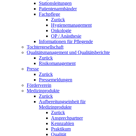
Stationsleitungen
Patientenarmbänder
Fachpflege
Zurück
Hygienemanagement
Onkologie
OP / Anästhesie
Informationen für Pflegende
Tochtergesellschaft
Qualitätsmanagement und Qualitätsberichte
Zurück
Risikomanagement
Presse
Zurück
Pressemeldungen
Förderverein
Medizinprodukte
Zurück
Aufbereitungseinheit für
Medizinprodukte
Zurück
Ansprechpartner
Kennzahlen
Praktikum
Qualität