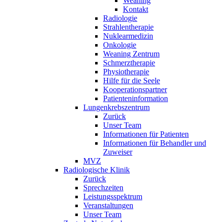
Weaning
Kontakt
Radiologie
Strahlentherapie
Nuklearmedizin
Onkologie
Weaning Zentrum
Schmerztherapie
Physiotherapie
Hilfe für die Seele
Kooperationspartner
Patienteninformation
Lungenkrebszentrum
Zurück
Unser Team
Informationen für Patienten
Informationen für Behandler und
Zuweiser
MVZ
Radiologische Klinik
Zurück
Sprechzeiten
Leistungsspektrum
Veranstaltungen
Unser Team