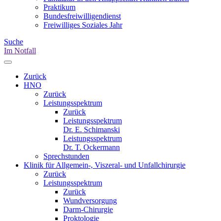
Praktikum
Bundesfreiwilligendienst
Freiwilliges Soziales Jahr
Suche
Im Notfall
Zurück
HNO
Zurück
Leistungsspektrum
Zurück
Leistungsspektrum
Dr. E. Schimanski
Leistungsspektrum
Dr. T. Ockermann
Sprechstunden
Klinik für Allgemein-, Viszeral- und Unfallchirurgie
Zurück
Leistungsspektrum
Zurück
Wundversorgung
Darm-Chirurgie
Proktologie