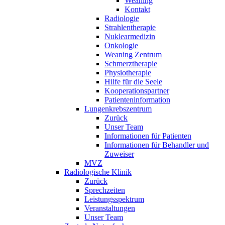
Weaning
Kontakt
Radiologie
Strahlentherapie
Nuklearmedizin
Onkologie
Weaning Zentrum
Schmerztherapie
Physiotherapie
Hilfe für die Seele
Kooperationspartner
Patienteninformation
Lungenkrebszentrum
Zurück
Unser Team
Informationen für Patienten
Informationen für Behandler und
Zuweiser
MVZ
Radiologische Klinik
Zurück
Sprechzeiten
Leistungsspektrum
Veranstaltungen
Unser Team