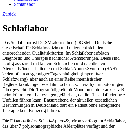
Schlaflabor
Zurück
Schlaflabor
Das Schlaflabor ist DGSM-akkreditiert (DGSM = Deutsche
Gesellschaft für Schlafmedizin) und unterzieht sich den
entsprechenden Qualitätskriterien. Im Schlaflabor erfolgen
Diagnostik und Therapie nächtlicher Atemstörungen. Diese sind
häufig assoziiert mit lautem Schnarchen und nächtlichen
Atemstillständen. Patienten mit Schlaf-Apnoe-Syndrom (SAS)
leiden oft an ausgeprägter Tagesmüdigkeit (imperativer
Schlafzwang), aber auch an einer Reihe internistischer
Begleiterkrankungen wie Bluthochdruck, Herzrhythmusstörungen,
Übergewicht. Die Tagesmüdigkeit mit Monotonieintoleranz ist z.B.
beim Führen von Fahrzeugen gefährlich, da die Einschlafneigung zu
Unfällen führen kann. Entsprechend der aktuellen gesetzlichen
Bestimmungen in Deutschland darf ein Patient ohne erfolgreiche
Therapie kein Fahrzeug führen.
Die Diagnostik des Schlaf-Apnoe-Syndroms erfolgt im Schlaflabor,
das über 7 polysomnographische Ableitplätze verfügt und der