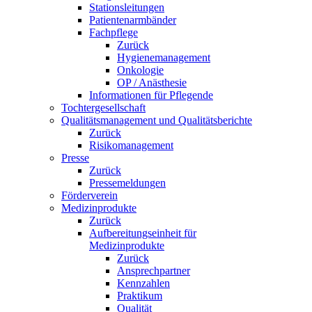
Stationsleitungen
Patientenarmbänder
Fachpflege
Zurück
Hygienemanagement
Onkologie
OP / Anästhesie
Informationen für Pflegende
Tochtergesellschaft
Qualitätsmanagement und Qualitätsberichte
Zurück
Risikomanagement
Presse
Zurück
Pressemeldungen
Förderverein
Medizinprodukte
Zurück
Aufbereitungseinheit für
Medizinprodukte
Zurück
Ansprechpartner
Kennzahlen
Praktikum
Qualität