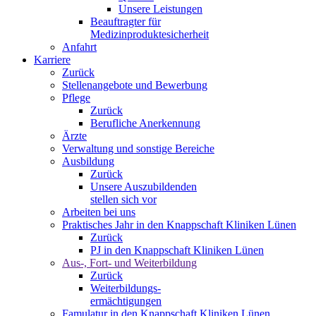
Unsere Leistungen
Beauftragter für
Medizinproduktesicherheit
Anfahrt
Karriere
Zurück
Stellenangebote und Bewerbung
Pflege
Zurück
Berufliche Anerkennung
Ärzte
Verwaltung und sonstige Bereiche
Ausbildung
Zurück
Unsere Auszubildenden
stellen sich vor
Arbeiten bei uns
Praktisches Jahr in den Knappschaft Kliniken Lünen
Zurück
PJ in den Knappschaft Kliniken Lünen
Aus-, Fort- und Weiterbildung
Zurück
Weiterbildungs-
ermächtigungen
Famulatur in den Knappschaft Kliniken Lünen