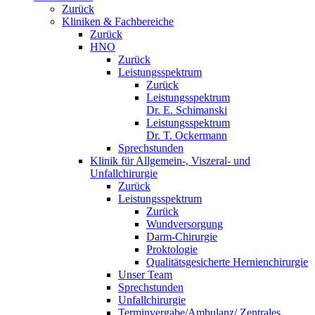
Zurück
Kliniken & Fachbereiche
Zurück
HNO
Zurück
Leistungsspektrum
Zurück
Leistungsspektrum
Dr. E. Schimanski
Leistungsspektrum
Dr. T. Ockermann
Sprechstunden
Klinik für Allgemein-, Viszeral- und
Unfallchirurgie
Zurück
Leistungsspektrum
Zurück
Wundversorgung
Darm-Chirurgie
Proktologie
Qualitätsgesicherte Hernienchirurgie
Unser Team
Sprechstunden
Unfallchirurgie
Terminvergabe/Ambulanz/ Zentrales