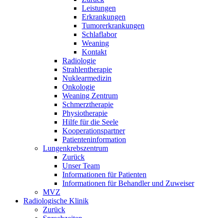
Leistungen
Erkrankungen
Tumorerkrankungen
Schlaflabor
Weaning
Kontakt
Radiologie
Strahlentherapie
Nuklearmedizin
Onkologie
Weaning Zentrum
Schmerztherapie
Physiotherapie
Hilfe für die Seele
Kooperationspartner
Patienteninformation
Lungenkrebszentrum
Zurück
Unser Team
Informationen für Patienten
Informationen für Behandler und Zuweiser
MVZ
Radiologische Klinik
Zurück