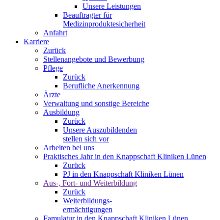
Unsere Leistungen
Beauftragter für
Medizinproduktesicherheit
Anfahrt
Karriere
Zurück
Stellenangebote und Bewerbung
Pflege
Zurück
Berufliche Anerkennung
Ärzte
Verwaltung und sonstige Bereiche
Ausbildung
Zurück
Unsere Auszubildenden
stellen sich vor
Arbeiten bei uns
Praktisches Jahr in den Knappschaft Kliniken Lünen
Zurück
PJ in den Knappschaft Kliniken Lünen
Aus-, Fort- und Weiterbildung
Zurück
Weiterbildungs-
ermächtigungen
Famulatur in den Knappschaft Kliniken Lünen