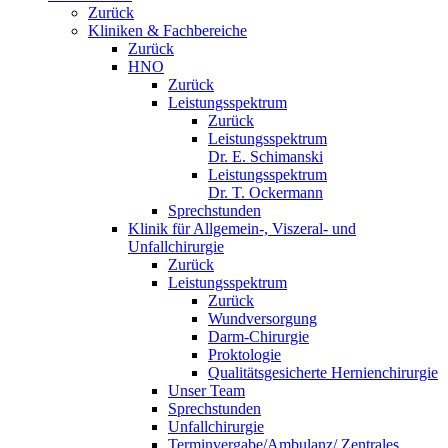
Zurück
Kliniken & Fachbereiche
Zurück
HNO
Zurück
Leistungsspektrum
Zurück
Leistungsspektrum
Dr. E. Schimanski
Leistungsspektrum
Dr. T. Ockermann
Sprechstunden
Klinik für Allgemein-, Viszeral- und
Unfallchirurgie
Zurück
Leistungsspektrum
Zurück
Wundversorgung
Darm-Chirurgie
Proktologie
Qualitätsgesicherte Hernienchirurgie
Unser Team
Sprechstunden
Unfallchirurgie
Terminvergabe/Ambulanz/ Zentrales