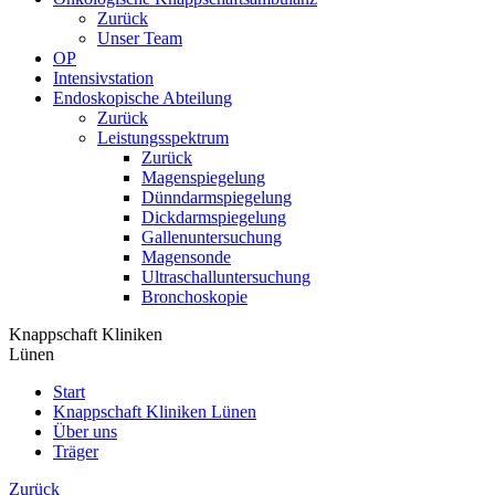
Zurück
Unser Team
OP
Intensivstation
Endoskopische Abteilung
Zurück
Leistungsspektrum
Zurück
Magenspiegelung
Dünndarmspiegelung
Dickdarmspiegelung
Gallenuntersuchung
Magensonde
Ultraschalluntersuchung
Bronchoskopie
Knappschaft Kliniken
Lünen
Start
Knappschaft Kliniken Lünen
Über uns
Träger
Zurück