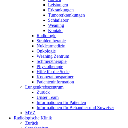
Leistungen
Erkrankungen
Tumorerkrankungen
Schlaflabor
Weaning
Kontakt
Radiologie
Strahlentherapie
Nuklearmedizin
Onkologie
Weaning Zentrum
Schmerztherapie
Physiotherapie
Hilfe für die Seele
Kooperationspartner
Patienteninformation
Lungenkrebszentrum
Zurück
Unser Team
Informationen für Patienten
Informationen für Behandler und Zuweiser
MVZ
Radiologische Klinik
Zurück