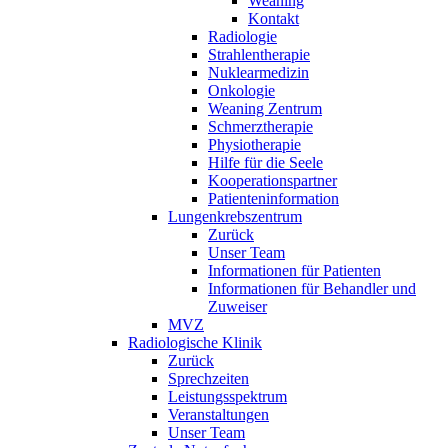
Weaning
Kontakt
Radiologie
Strahlentherapie
Nuklearmedizin
Onkologie
Weaning Zentrum
Schmerztherapie
Physiotherapie
Hilfe für die Seele
Kooperationspartner
Patienteninformation
Lungenkrebszentrum
Zurück
Unser Team
Informationen für Patienten
Informationen für Behandler und
Zuweiser
MVZ
Radiologische Klinik
Zurück
Sprechzeiten
Leistungsspektrum
Veranstaltungen
Unser Team