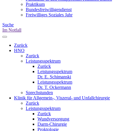
Praktikum
Bundesfreiwilligendienst
Freiwilliges Soziales Jahr
Suche
Im Notfall
Zurück
HNO
Zurück
Leistungsspektrum
Zurück
Leistungsspektrum
Dr. E. Schimanski
Leistungsspektrum
Dr. T. Ockermann
Sprechstunden
Klinik für Allgemein-, Viszeral- und Unfallchirurgie
Zurück
Leistungsspektrum
Zurück
Wundversorgung
Darm-Chirurgie
Proktologie