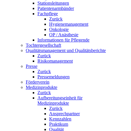
Stationsleitungen
Patientenarmbänder
Fachpflege
Zurück
Hygienemanagement
Onkologie
OP / Anästhesie
Informationen für Pflegende
Tochtergesellschaft
Qualitätsmanagement und Qualitätsberichte
Zurück
Risikomanagement
Presse
Zurück
Pressemeldungen
Förderverein
Medizinprodukte
Zurück
Aufbereitungseinheit für
Medizinprodukte
Zurück
Ansprechpartner
Kennzahlen
Praktikum
Qualität