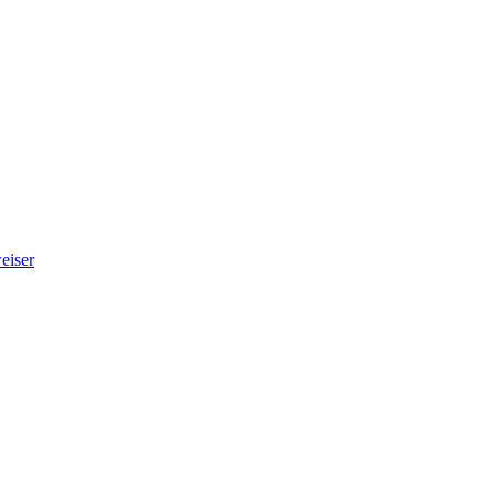
eiser