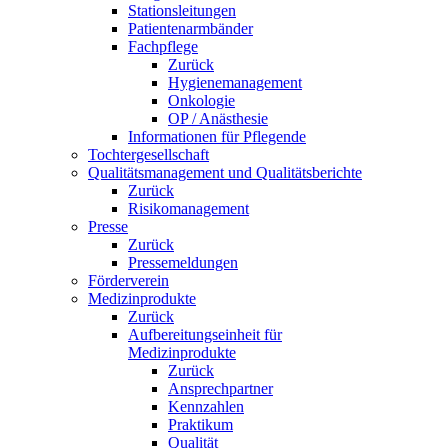
Stationsleitungen
Patientenarmbänder
Fachpflege
Zurück
Hygienemanagement
Onkologie
OP / Anästhesie
Informationen für Pflegende
Tochtergesellschaft
Qualitätsmanagement und Qualitätsberichte
Zurück
Risikomanagement
Presse
Zurück
Pressemeldungen
Förderverein
Medizinprodukte
Zurück
Aufbereitungseinheit für
Medizinprodukte
Zurück
Ansprechpartner
Kennzahlen
Praktikum
Qualität