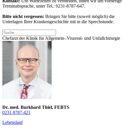
Kontakt:
Um Wartezeiten zu vermeiden, bitten wir um vorherige
Terminabsprache, unter Tel.: 0231-8787-647.
Bitte nicht vergessen:
Bringen Sie bitte (soweit möglich) die
Unterlagen Ihrer Krankengeschichte mit in die Sprechstunde.
Chefarzt der Klinik für Allgemein-.Viszeral- und Unfallchirurgie
Dr. med. Burkhard Thiel, FEBTS
0231 8787-421
Lebenslauf