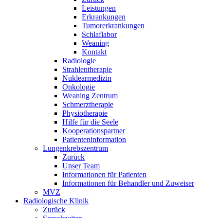
Leistungen
Erkrankungen
Tumorerkrankungen
Schlaflabor
Weaning
Kontakt
Radiologie
Strahlentherapie
Nuklearmedizin
Onkologie
Weaning Zentrum
Schmerztherapie
Physiotherapie
Hilfe für die Seele
Kooperationspartner
Patienteninformation
Lungenkrebszentrum
Zurück
Unser Team
Informationen für Patienten
Informationen für Behandler und Zuweiser
MVZ
Radiologische Klinik
Zurück