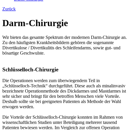
Zurück
Darm-Chirurgie
Wir bieten das gesamte Spektrum der modernen Darm-Chirurgie an.
Zu den häufigsten Krankheitsbildern gehören die sogenannte
Divertikulose / Divertikulitis des Schleifendarms, sowie gut- und
bösartige Geschwulste.
Schlüsselloch-Chirurgie
Die Operationen werden zum überwiegendem Teil in
„Schlüsselloch-Technik“ durchgeführt. Diese auch als minalinvasiv
bezeichnete Operationmethode des Dickdarmes und Mastdarmes ist
sehr sicher und bringt für den betroffen Menschen viele Vorteile.
Deshalb sollte sie bei geeigneten Patienten als Methode der Wahl
erwogen werden.
Die Vorteile der Schlüsselloch-Chirurgie konnten im Rahmen von
wissenschaftlichen Studien unter Beteiligung mehrerer tausend
Patienten bewiesen werden. Im Vergleich zur offenen Operation