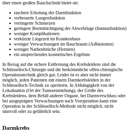
über einen großen Bauchschnitt bietet sie:
raschere Erholung der Darmfunktion
verbesserte Lungenfunktion
verringerte Schmerzen
geringere Beeinträchtigung der Abwehrlage (Immunfunktion)
weniger Komplikationen
verkürzte Liegezeit im Krankenhaus
weniger Verwachsungen im Bauchraum (Adhäsionen)
weniger Narbenbrüche (Hernien)
ein ansprechendes kosmetisches Ergebnis
In Bezug auf die sichere Entfernung des Krebsleidens sind die
Schlüsselloch-Chirurgie und die herkömmliche offen-chirurgische
Operationstechnik gleich gut. Leider ist es aber nicht immer
möglich, jeden Patienten mit einem Darmkrebsleiden in der
Schlüsselloch-Technik zu operieren. In Abhängigkeit von der
Lokalisation (Ort der Tumorentstehung), der Größe des
Krebsleidens, dem Befall anderer Organe, bei Darmverschluss oder
bei ausgeprägten Verwachsungen nach Voroperation kann eine
Operation in der Schlüsselloch-Methode nicht möglich, nicht
sinnvoll oder zu gefährlich sein.
Darmkrebs