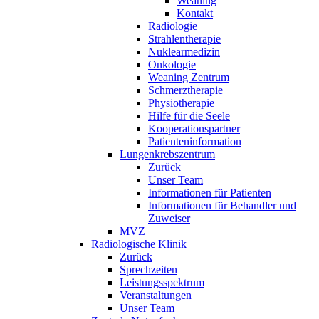
Weaning
Kontakt
Radiologie
Strahlentherapie
Nuklearmedizin
Onkologie
Weaning Zentrum
Schmerztherapie
Physiotherapie
Hilfe für die Seele
Kooperationspartner
Patienteninformation
Lungenkrebszentrum
Zurück
Unser Team
Informationen für Patienten
Informationen für Behandler und
Zuweiser
MVZ
Radiologische Klinik
Zurück
Sprechzeiten
Leistungsspektrum
Veranstaltungen
Unser Team