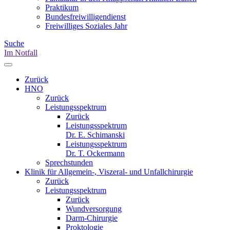
Praktikum
Bundesfreiwilligendienst
Freiwilliges Soziales Jahr
Suche
Im Notfall
Zurück
HNO
Zurück
Leistungsspektrum
Zurück
Leistungsspektrum
Dr. E. Schimanski
Leistungsspektrum
Dr. T. Ockermann
Sprechstunden
Klinik für Allgemein-, Viszeral- und Unfallchirurgie
Zurück
Leistungsspektrum
Zurück
Wundversorgung
Darm-Chirurgie
Proktologie