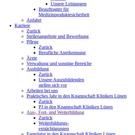
Unsere Leistungen
Beauftragter für
Medizinproduktesicherheit
Anfahrt
Karriere
Zurück
Stellenangebote und Bewerbung
Pflege
Zurück
Berufliche Anerkennung
Ärzte
Verwaltung und sonstige Bereiche
Ausbildung
Zurück
Unsere Auszubildenden
stellen sich vor
Arbeiten bei uns
Praktisches Jahr in den Knappschaft Kliniken Lünen
Zurück
PJ in den Knappschaft Kliniken Lünen
Aus-, Fort- und Weiterbildung
Zurück
Weiterbildungs-
ermächtigungen
Famulatur in den Knappschaft Kliniken Lünen