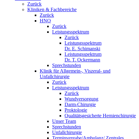
Zurück
Kliniken & Fachbereiche
Zurück
HNO
Zurück
Leistungsspektrum
Zurück
Leistungsspektrum
Dr. E. Schimanski
Leistungsspektrum
Dr. T. Ockermann
Sprechstunden
Klinik für Allgemein-, Viszeral- und
Unfallchirurgie
Zurück
Leistungsspektrum
Zurück
Wundversorgung
Darm-Chirurgie
Proktologie
Qualitätsgesicherte Hernienchirurgie
Unser Team
Sprechstunden
Unfallchirurgie
Terminvergabe/Ambulanz/ Zentrales