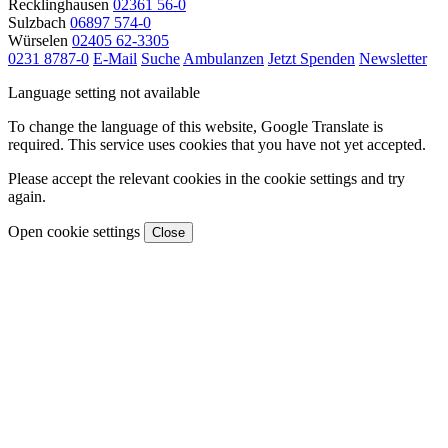
Recklinghausen
02361 56-0
Sulzbach
06897 574-0
Würselen
02405 62-3305
0231 8787-0
E-Mail
Suche
Ambulanzen
Jetzt Spenden
Newsletter
Language setting not available
To change the language of this website, Google Translate is
required. This service uses cookies that you have not yet accepted.
Please accept the relevant cookies in the cookie settings and try
again.
Open cookie settings
Close