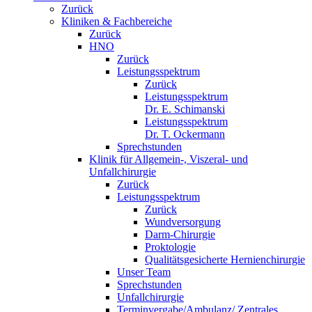
Zurück
Kliniken & Fachbereiche
Zurück
HNO
Zurück
Leistungsspektrum
Zurück
Leistungsspektrum
Dr. E. Schimanski
Leistungsspektrum
Dr. T. Ockermann
Sprechstunden
Klinik für Allgemein-, Viszeral- und
Unfallchirurgie
Zurück
Leistungsspektrum
Zurück
Wundversorgung
Darm-Chirurgie
Proktologie
Qualitätsgesicherte Hernienchirurgie
Unser Team
Sprechstunden
Unfallchirurgie
Terminvergabe/Ambulanz/ Zentrales