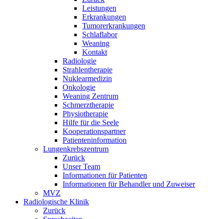
Leistungen
Erkrankungen
Tumorerkrankungen
Schlaflabor
Weaning
Kontakt
Radiologie
Strahlentherapie
Nuklearmedizin
Onkologie
Weaning Zentrum
Schmerztherapie
Physiotherapie
Hilfe für die Seele
Kooperationspartner
Patienteninformation
Lungenkrebszentrum
Zurück
Unser Team
Informationen für Patienten
Informationen für Behandler und Zuweiser
MVZ
Radiologische Klinik
Zurück