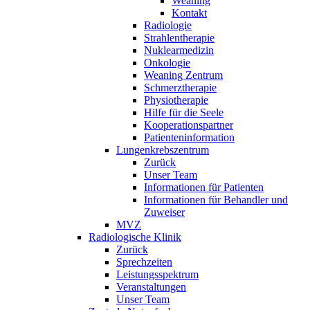
Weaning
Kontakt
Radiologie
Strahlentherapie
Nuklearmedizin
Onkologie
Weaning Zentrum
Schmerztherapie
Physiotherapie
Hilfe für die Seele
Kooperationspartner
Patienteninformation
Lungenkrebszentrum
Zurück
Unser Team
Informationen für Patienten
Informationen für Behandler und
Zuweiser
MVZ
Radiologische Klinik
Zurück
Sprechzeiten
Leistungsspektrum
Veranstaltungen
Unser Team