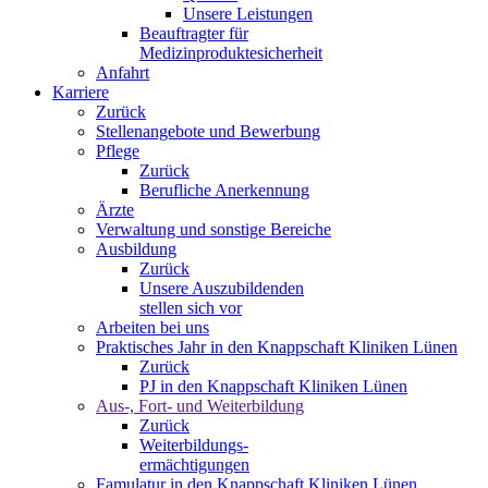
Unsere Leistungen
Beauftragter für
Medizinproduktesicherheit
Anfahrt
Karriere
Zurück
Stellenangebote und Bewerbung
Pflege
Zurück
Berufliche Anerkennung
Ärzte
Verwaltung und sonstige Bereiche
Ausbildung
Zurück
Unsere Auszubildenden
stellen sich vor
Arbeiten bei uns
Praktisches Jahr in den Knappschaft Kliniken Lünen
Zurück
PJ in den Knappschaft Kliniken Lünen
Aus-, Fort- und Weiterbildung
Zurück
Weiterbildungs-
ermächtigungen
Famulatur in den Knappschaft Kliniken Lünen