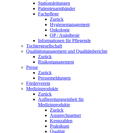
Stationsleitungen
Patientenarmbänder
Fachpflege
Zurück
Hygienemanagement
Onkologie
OP / Anästhesie
Informationen für Pflegende
Tochtergesellschaft
Qualitätsmanagement und Qualitätsberichte
Zurück
Risikomanagement
Presse
Zurück
Pressemeldungen
Förderverein
Medizinprodukte
Zurück
Aufbereitungseinheit für
Medizinprodukte
Zurück
Ansprechpartner
Kennzahlen
Praktikum
Qualität