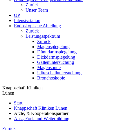
Zurück
Unser Team
OP
Intensivstation
Endoskopische Abteilung
Zurück
Leistungsspektrum
Zurück
Magenspiegelung
Dünndarmspiegelung
Dickdarmspiegelung
Gallenuntersuchung
Magensonde
Ultraschalluntersuchung
Bronchoskopie
Knappschaft Kliniken
Lünen
Start
Knappschaft Kliniken Lünen
Ärzte, & Kooperationspartner
Aus-, Fort- und Weiterbildung
Zurück