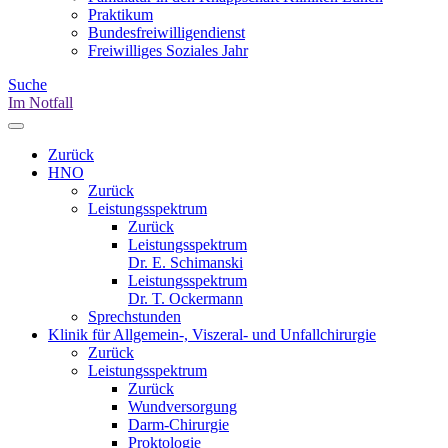
Praktikum
Bundesfreiwilligendienst
Freiwilliges Soziales Jahr
Suche
Im Notfall
Zurück
HNO
Zurück
Leistungsspektrum
Zurück
Leistungsspektrum
Dr. E. Schimanski
Leistungsspektrum
Dr. T. Ockermann
Sprechstunden
Klinik für Allgemein-, Viszeral- und Unfallchirurgie
Zurück
Leistungsspektrum
Zurück
Wundversorgung
Darm-Chirurgie
Proktologie