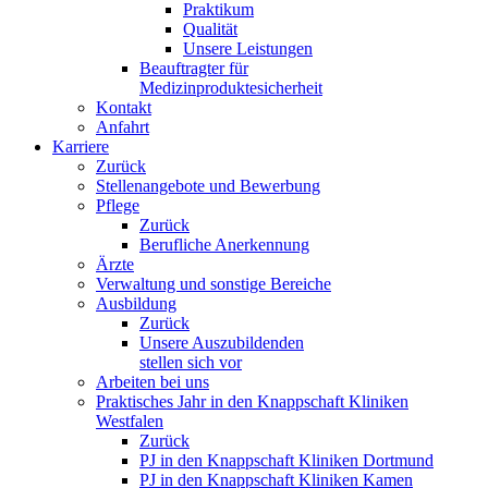
Praktikum
Qualität
Unsere Leistungen
Beauftragter für
Medizinproduktesicherheit
Kontakt
Anfahrt
Karriere
Zurück
Stellenangebote und Bewerbung
Pflege
Zurück
Berufliche Anerkennung
Ärzte
Verwaltung und sonstige Bereiche
Ausbildung
Zurück
Unsere Auszubildenden
stellen sich vor
Arbeiten bei uns
Praktisches Jahr in den Knappschaft Kliniken
Westfalen
Zurück
PJ in den Knappschaft Kliniken Dortmund
PJ in den Knappschaft Kliniken Kamen