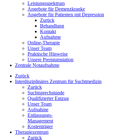
Leistungsspektrum
Angebote für Demenzkranke
Angebote für Patienten mit Depression
Zurück
Behandlung
Kontakt
Aufnahme
Online-Therapie
Unser Team
Praktische Hinweise
Unsere Premiumstation
Zentrale Notaufnahme
Zurück
Interdisziplinäres Zentrum für Suchtmedizin
Zurück
Suchtsprechstunde
Qualifizierter Entzug
Unser Team
Aufnahme
Entlassungs-
Management
Kostenträger
Therapiezentrum
Zurück