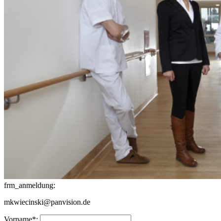
frm_anmeldung:
mkwiecinski@panvision.de
Vorname*: