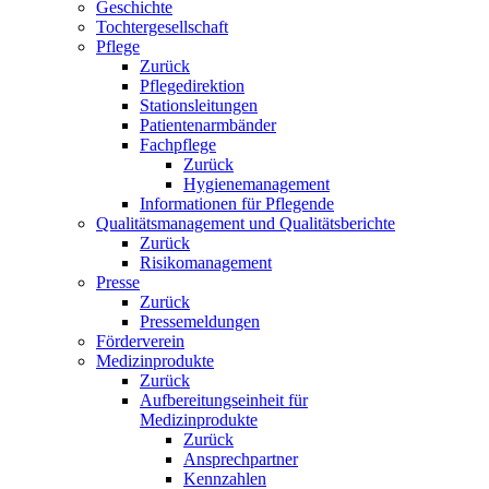
Geschichte
Tochtergesellschaft
Pflege
Zurück
Pflegedirektion
Stationsleitungen
Patientenarmbänder
Fachpflege
Zurück
Hygienemanagement
Informationen für Pflegende
Qualitätsmanagement und Qualitätsberichte
Zurück
Risikomanagement
Presse
Zurück
Pressemeldungen
Förderverein
Medizinprodukte
Zurück
Aufbereitungseinheit für
Medizinprodukte
Zurück
Ansprechpartner
Kennzahlen