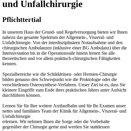
und Unfallchirurgie
Pflichttertial
In unserem Haus der Grund- und Regelversorgung bieten wir Ihnen
nahezu das gesamte Spektrum der Allgemein-, Viszeral- und
Unfallchirurgie. Von der interdisziplinären Notaufnahme und den
chirurgischen Ambulanzen (inklusive einer BG Ambulanz) über die
Intensivstation bis in die Operationssäle hinein lernen Sie alle
theoretischen und vor allem praktisch-chirurgischen Fähigkeiten
kennen.
Spezialbereiche wie die Schilddrüsen- oder Hernien-Chirurgie
bilden genauso den Schwerpunkt wie die Proktologie oder die
verschiedenen Osteosynthese-Verfahren. Unser Ziel ist es, dass Sie
kleinere Eingriffe zum Ende ihres praktischen Jahres unter Aufsicht
durchführen können.
Lernen Sie für Ihre weitere Arztlaufbahn und für Ihr Examen unser
nettes und familiäres Team der Klinik für Allgemein-, Viszeral- und
Unfallchirurgie
erlernen. Wir nehmen Ihnen die Sorge oder die Vorbehalte
gegenüber der Chirurgie gerne und werden Sie stattdessen