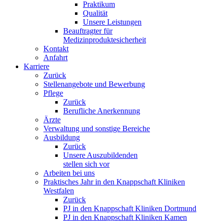
Praktikum
Qualität
Unsere Leistungen
Beauftragter für
Medizinproduktesicherheit
Kontakt
Anfahrt
Karriere
Zurück
Stellenangebote und Bewerbung
Pflege
Zurück
Berufliche Anerkennung
Ärzte
Verwaltung und sonstige Bereiche
Ausbildung
Zurück
Unsere Auszubildenden
stellen sich vor
Arbeiten bei uns
Praktisches Jahr in den Knappschaft Kliniken
Westfalen
Zurück
PJ in den Knappschaft Kliniken Dortmund
PJ in den Knappschaft Kliniken Kamen