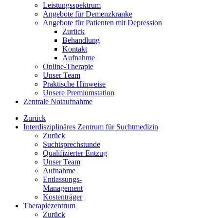
Leistungsspektrum
Angebote für Demenzkranke
Angebote für Patienten mit Depression
Zurück
Behandlung
Kontakt
Aufnahme
Online-Therapie
Unser Team
Praktische Hinweise
Unsere Premiumstation
Zentrale Notaufnahme
Zurück
Interdisziplinäres Zentrum für Suchtmedizin
Zurück
Suchtsprechstunde
Qualifizierter Entzug
Unser Team
Aufnahme
Entlassungs-
Management
Kostenträger
Therapiezentrum
Zurück