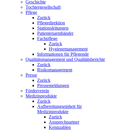
Geschichte
Tochtergesellschaft
Pflege
Zurück
Pflegedirektion
Stationsleitungen
Patientenarmbänder
Fachpflege
Zurück
Hygienemanagement
Informationen für Pflegende
Qualitätsmanagement und Qualitätsberichte
Zurück
Risikomanagement
Presse
Zurück
Pressemeldungen
Förderverein
Medizinprodukte
Zurück
Aufbereitungseinheit für
Medizinprodukte
Zurück
Ansprechpartner
Kennzahlen