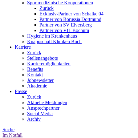
Sportmedizinische Kooperationen
Zurück
Exklusiv-Partner von Schalke 04
Partner von Borussia Dortmund
Partner von SV Elversberg
Partner von VfL Bochum
Hygiene im Krankenhaus
Knappschaft Kliniken Buch
Karriere
Zurück
Stellenangebote
Karrieremöglichkeiten
Benefits
Kontakt
Jobnewsletter
Akademie
Presse
Zurück
Aktuelle Meldungen
Ansprechpartner
Social Media
Archiv
Suche
Im Notfall