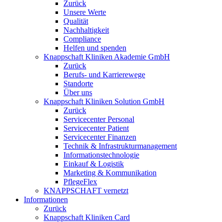
Zurück
Unsere Werte
Qualität
Nachhaltigkeit
Compliance
Helfen und spenden
Knappschaft Kliniken Akademie GmbH
Zurück
Berufs- und Karrierewege
Standorte
Über uns
Knappschaft Kliniken Solution GmbH
Zurück
Servicecenter Personal
Servicecenter Patient
Servicecenter Finanzen
Technik & Infrastrukturmanagement
Informationstechnologie
Einkauf & Logistik
Marketing & Kommunikation
PflegeFlex
KNAPPSCHAFT vernetzt
Informationen
Zurück
Knappschaft Kliniken Card