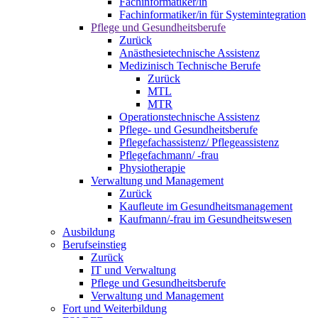
Fachinformatiker/in
Fachinformatiker/in für Systemintegration
Pflege und Gesundheitsberufe
Zurück
Anästhesietechnische Assistenz
Medizinisch Technische Berufe
Zurück
MTL
MTR
Operationstechnische Assistenz
Pflege- und Gesundheitsberufe
Pflegefachassistenz/ Pflegeassistenz
Pflegefachmann/ -frau
Physiotherapie
Verwaltung und Management
Zurück
Kaufleute im Gesundheitsmanagement
Kaufmann/-frau im Gesundheitswesen
Ausbildung
Berufseinstieg
Zurück
IT und Verwaltung
Pflege und Gesundheitsberufe
Verwaltung und Management
Fort und Weiterbildung