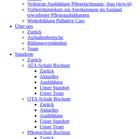
Verkürzte Ausbildung Pflegefachmann/ -frau (m/w/d)
Vorbereitungskurs zur Anerkennung im Ausland
erworbener Pflegeausbildungen
Weiterbildung Palliative Care
Über uns
Zurück
Aufgabenbereiche
Bildungsverständnis
Team
Standorte
Zurück
ATA-Schule Bochum
Zurück
Aktuelles
Ausbildung
Unser Standort
Unser Team
OTA-Schule Bochum
Zurück
Aktuelles
Ausbildung
Unser Standort
Unser Team
Pflegeschule Bochum
Zurück