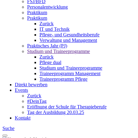
FSJ/BFD
Personalentwicklung
Praktikum
Praktikum
Zurück
IT und Technik
Pflege- und Gesundheitsberufe
Verwaltung und Management
Praktisches Jahr (PJ)
Studium und Traineeprogramme
Zurück
Pflege dual
Studium und Traineeprogramme
Traineeprogramm Management
Traineeprogramm Pflege
Direkt bewerben
Events
Zurück
#DeinTag
Eröffnung der Schule für Therapieberufe
Tag der Ausbildung 20.03.25
Kontakt
Suche