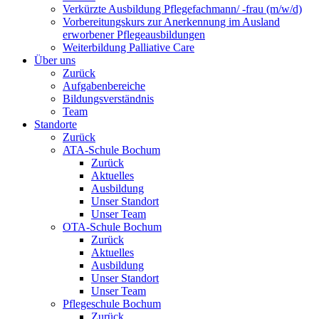
Verkürzte Ausbildung Pflegefachmann/ -frau (m/w/d)
Vorbereitungskurs zur Anerkennung im Ausland
erworbener Pflegeausbildungen
Weiterbildung Palliative Care
Über uns
Zurück
Aufgabenbereiche
Bildungsverständnis
Team
Standorte
Zurück
ATA-Schule Bochum
Zurück
Aktuelles
Ausbildung
Unser Standort
Unser Team
OTA-Schule Bochum
Zurück
Aktuelles
Ausbildung
Unser Standort
Unser Team
Pflegeschule Bochum
Zurück