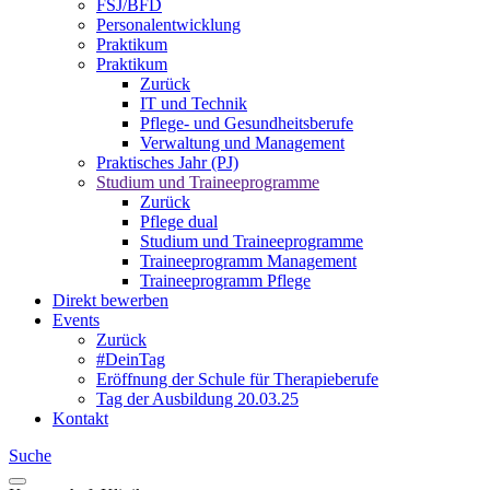
FSJ/BFD
Personalentwicklung
Praktikum
Praktikum
Zurück
IT und Technik
Pflege- und Gesundheitsberufe
Verwaltung und Management
Praktisches Jahr (PJ)
Studium und Traineeprogramme
Zurück
Pflege dual
Studium und Traineeprogramme
Traineeprogramm Management
Traineeprogramm Pflege
Direkt bewerben
Events
Zurück
#DeinTag
Eröffnung der Schule für Therapieberufe
Tag der Ausbildung 20.03.25
Kontakt
Suche