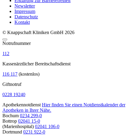
Erklärung zur Barrierefreiheit
Newsletter
Impressum
Datenschutz
Kontakt
© Knappschaft Kliniken GmbH 2026
Notrufnummer
112
Kassenärztlicher Bereitschaftsdienst
116 117
(kostenlos)
Giftnotruf
0228 19240
Apothekennotdienst
Hier finden Sie einen Notdienstkalender der
Apotheken in Ihrer Nähe.
Bochum
0234 299-0
Bottrop
02041 15-0
(Marienhospital)
02041 106-0
Dortmund
0231 922-0