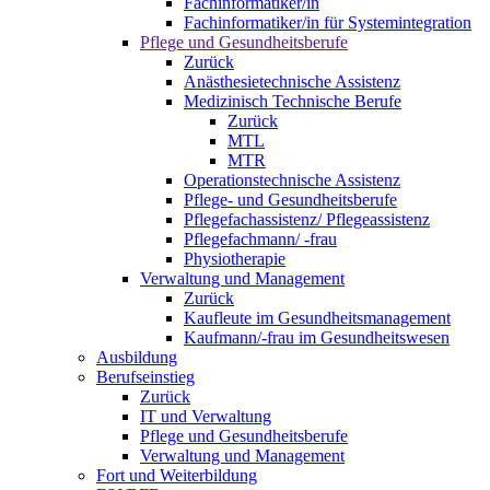
Fachinformatiker/in
Fachinformatiker/in für Systemintegration
Pflege und Gesundheitsberufe
Zurück
Anästhesietechnische Assistenz
Medizinisch Technische Berufe
Zurück
MTL
MTR
Operationstechnische Assistenz
Pflege- und Gesundheitsberufe
Pflegefachassistenz/ Pflegeassistenz
Pflegefachmann/ -frau
Physiotherapie
Verwaltung und Management
Zurück
Kaufleute im Gesundheitsmanagement
Kaufmann/-frau im Gesundheitswesen
Ausbildung
Berufseinstieg
Zurück
IT und Verwaltung
Pflege und Gesundheitsberufe
Verwaltung und Management
Fort und Weiterbildung