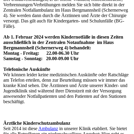
Verbrennungen/Verbrühungen melden Sie sich bitte direkt in der
Zentralen Notfallambulanz im Haus Bergmannsheil (Schernerweg
4). Sie werden dann durch die Ärztinnen und Ärzte der Chirurgie
versorgt. Das gilt auch für Kindergarten- und Schulunfälle (BG-
Fälle).
Ab 1. Februar 2024 werden Kindernotfälle in diesen Zeiten
ausschließlich in der Zentralen Notaufnahme im Haus
Bergmannsheil (Schernerweg 4) behandelt:
Montag - Freitag: 22.00-06.30 Uhr
Samstag - Sonntag: 20.00-09.00 Uhr
Telefonische Auskünfte
Wir können leider keine medizinischen Auskünfte oder Ratschläge
am Telefon erteilen, denn zur Beurteilung müssen wir immer das
kranke Kind sehen. Die Ärztinnen und Ärzte unserer Kinder- und
Jugendklinik sind während ihrer Dienstzeit mit der Versorgung
anwesender Notfallpatienten und den Patienten auf den Stationen
beschäftigt.
Ärztliche Kinderschutzambulanz
Seit 2014 ist diese
Ambulanz
in unserer Klinik etabliert. Sie bietet
für alle Betroffenen ein niederschwelliges Angebot: Hier geht es