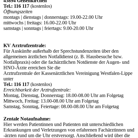
45894 Gelsenkirchen
Tel.: 116 117
(kostenlos)
Öffnungszeiten
montags | dienstags | donnerstags: 19.00-22.00 Uhr
mittwochs | freitags: 16.00-22.00 Uhr
samstags | sonntags | feiertags: 9.00-20.00 Uhr
KV Arztrufzentrale:
Für Auskünfte außerhalb der Sprechstundenzeiten über den
allgemeinen ärztlichen Notfalldienst (z. B. Hausbesuche bzw.
Notfallpraxis) oder die fachärztlichen Notdienste der Augen- und
HNO-Ärzte erreichen Sie die
Arztrufzentrale der Kassenärztlichen Vereinigung Westfalen-Lippe
unter
Tel.: 116 117
(kostenlos)
Erreichbarkeit der Arztrufzentrale:
Montag, Dienstag, Donnerstag: 18.00-08.00 Uhr am Folgetag
Mittwoch, Freitag: 13.00-08.00 Uhr am Folgetag
Samstag, Sonntag, Feiertage: 08.00-08.00 Uhr am Folgetag
Zentale Notaufnahme:
Hier werden Patientinnen und Patienten mit unterschiedlichen
Erkrankungen und Verletzungen von erfahrenen Fachärztinnen und
-ärzten rund um die Uhr erstversorgt. Anschließend wird über die