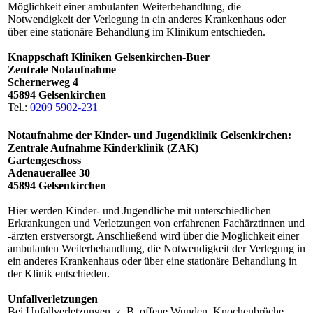
Möglichkeit einer ambulanten Weiterbehandlung, die
Notwendigkeit der Verlegung in ein anderes Krankenhaus oder
über eine stationäre Behandlung im Klinikum entschieden.
Knappschaft Kliniken Gelsenkirchen-Buer
Zentrale Notaufnahme
Schernerweg 4
45894 Gelsenkirchen
Tel.:
0209 5902-231
Notaufnahme der Kinder- und Jugendklinik Gelsenkirchen:
Zentrale Aufnahme Kinderklinik (ZAK)
Gartengeschoss
Adenauerallee 30
45894 Gelsenkirchen
Hier werden Kinder- und Jugendliche mit unterschiedlichen
Erkrankungen und Verletzungen von erfahrenen Fachärztinnen und
-ärzten erstversorgt. Anschließend wird über die Möglichkeit einer
ambulanten Weiterbehandlung, die Notwendigkeit der Verlegung in
ein anderes Krankenhaus oder über eine stationäre Behandlung in
der Klinik entschieden.
Unfallverletzungen
Bei Unfallverletzungen, z. B. offene Wunden, Knochenbrüche,