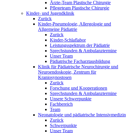
Ärzte-Team Plastische Chirurgie
Pflegeteam Plastische Chirurgie
Kinder- und Jugendklinik
Zurück
Kinder-Pneumologie, Allergologie und
Allgemeine Pädiatrie
Zurück
Kinder-Schlaflabor
Leistungsspektrum der Pädiatrie
Sprechstunden & Ambulanztermine
Unser Team
Pädiatrische Facharztausbildung
Klinik für Pädiatrische Neurochirurgie und
Neuroendoskopie, Zentrum für
Kraniosynostosen
Zurück
Forschung und Kooperationen
Sprechstunden & Ambulanztermine
Unsere Schwerpunkte
Fachbereich
Team
Neonatologie und pädiatrische Intensivmedizin
Zurück
Schwerpunkte
Unser Team