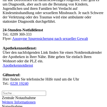
um Diagnostik, aber auch um die Beratung von Kindern,
Jugendlichen und ihren Familien bei Verdacht auf
Kindesmisshandlung oder sexuellem Missbrauch. Je nach Schwere
der Verletzung oder des Traumas wird eine ambulante oder
stationäre Diagnostik durchgeführt.
24-Stunden-Notfalldienst
Tel.: 0209 369-333
Flyer:
Anonyme Spurensicherung nach sexueller Gewalt
Apothekennotdienst:
Über den nachfolgenden Link finden Sie einen Notdienstkalender
der Apotheken in Ihrer Nähe. Bitte geben Sie einfach Ihren
Wohnort oder die PLZ ein.
Apothekennotdienst
Giftnotruf:
Hier finden Sie telefonische Hilfe rund um die Uhr
Tel.:
0228 19240
Zentrale Notaufnahme
Weitere Informationen
Notaufnahme